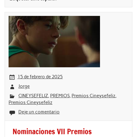
15 de febrero de 2025
Jorge
CINEYSEFELIZ
,
PREMIOS
,
Premios Cineysefeliz
,
Premios Cineysefeliz
Deje un comentario
Nominaciones VII Premios