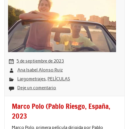
5 de septiembre de 2023
Ana Isabel Alonso Ruiz
Largometrajes
,
PELÍCULAS
Deje un comentario
Marco Polo (Pablo Riesgo, España,
2023
Marco Polo, primera película dirigida por Pablo