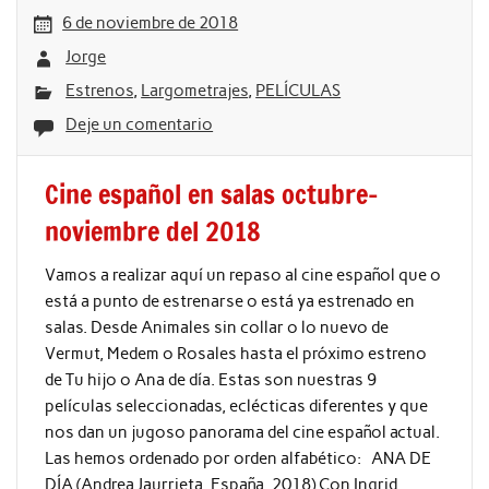
6 de noviembre de 2018
Jorge
Estrenos
,
Largometrajes
,
PELÍCULAS
Deje un comentario
Cine español en salas octubre-
noviembre del 2018
Vamos a realizar aquí un repaso al cine español que o
está a punto de estrenarse o está ya estrenado en
salas. Desde Animales sin collar o lo nuevo de
Vermut, Medem o Rosales hasta el próximo estreno
de Tu hijo o Ana de día. Estas son nuestras 9
películas seleccionadas, eclécticas diferentes y que
nos dan un jugoso panorama del cine español actual.
Las hemos ordenado por orden alfabético: ANA DE
DÍA (Andrea Jaurrieta, España, 2018) Con Ingrid