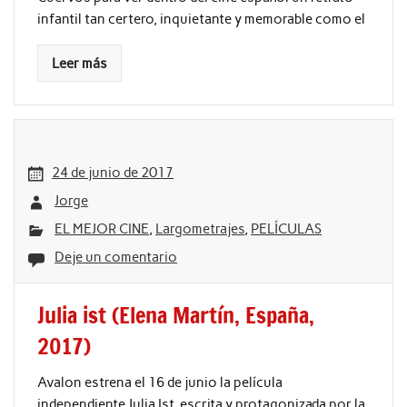
infantil tan certero, inquietante y memorable como el
Leer más
24 de junio de 2017
Jorge
EL MEJOR CINE
,
Largometrajes
,
PELÍCULAS
Deje un comentario
Julia ist (Elena Martín, España,
2017)
Avalon estrena el 16 de junio la película
independiente Julia Ist, escrita y protagonizada por la