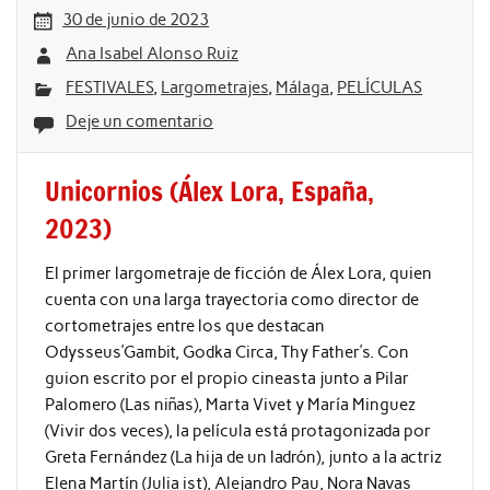
30 de junio de 2023
Ana Isabel Alonso Ruiz
FESTIVALES
,
Largometrajes
,
Málaga
,
PELÍCULAS
Deje un comentario
Unicornios (Álex Lora, España,
2023)
El primer largometraje de ficción de Álex Lora, quien
cuenta con una larga trayectoria como director de
cortometrajes entre los que destacan
Odysseus’Gambit, Godka Circa, Thy Father’s. Con
guion escrito por el propio cineasta junto a Pilar
Palomero (Las niñas), Marta Vivet y María Minguez
(Vivir dos veces), la película está protagonizada por
Greta Fernández (La hija de un ladrón), junto a la actriz
Elena Martín (Julia ist), Alejandro Pau, Nora Navas