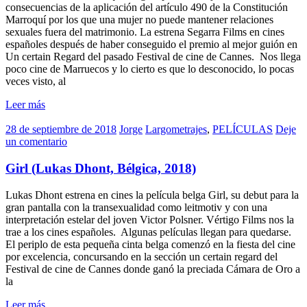
consecuencias de la aplicación del artículo 490 de la Constitución
Marroquí por los que una mujer no puede mantener relaciones
sexuales fuera del matrimonio. La estrena Segarra Films en cines
españoles después de haber conseguido el premio al mejor guión en
Un certain Regard del pasado Festival de cine de Cannes. Nos llega
poco cine de Marruecos y lo cierto es que lo desconocido, lo pocas
veces visto, al
Leer más
28 de septiembre de 2018
Jorge
Largometrajes
,
PELÍCULAS
Deje
un comentario
Girl (Lukas Dhont, Bélgica, 2018)
Lukas Dhont estrena en cines la película belga Girl, su debut para la
gran pantalla con la transexualidad como leitmotiv y con una
interpretación estelar del joven Victor Polsner. Vértigo Films nos la
trae a los cines españoles. Algunas películas llegan para quedarse.
El periplo de esta pequeña cinta belga comenzó en la fiesta del cine
por excelencia, concursando en la sección un certain regard del
Festival de cine de Cannes donde ganó la preciada Cámara de Oro a
la
Leer más