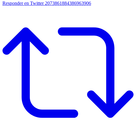
Responder en Twitter 2073861884386963906