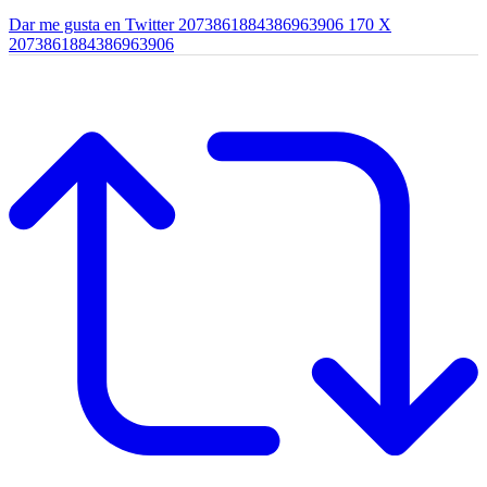
Dar me gusta en Twitter 2073861884386963906
170
X
2073861884386963906