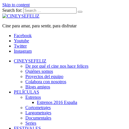
Skip to content
Search for:
CINEYSEFELIZ
Cine para amar, para sentir, para disfrutar
Facebook
Youtube
Twitter
Instagram
CINEYSEFELIZ
De por qué el cine nos hace felices
Quiénes somos
Proyectos del equipo
Colabora con nosotros
Blogs amigos
PELÍCULAS
Estrenos
Estrenos 2016 España
Cortometrajes
Largometrajes
Documentales
Series
FESTIVALES