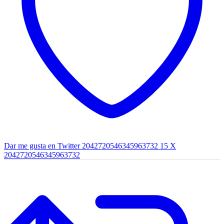
Dar me gusta en Twitter 2042720546345963732
15
X
2042720546345963732