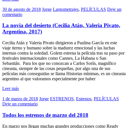
30 de agosto de 2018
Jorge
Largometrajes
,
PELÍCULAS
Deje un
comentario
La novia del desierto (Cecilia Atán, Valeria Pivato,
Argentina, 2017)
Cecilia Atán y Valeria Pivato dirigieron a Paulina García en este
viaje tierno y humano sobre la madurez emocional y las luchas
internas contra la soledad. Golem estrena la película tras su paso por
festivales internacionales como Cannes, La Habana o San
Sebastián. Para los que no conozcan a Carlos Sorín, magnífico
cineasta, siempre de las cosas pequeñas, por algo una de sus
películas más conseguidas se llama Historias mínimas, es un cineasta
argentino al que valoramos especialmente por haber
Leer más
1 de marzo de 2018
Jorge
ESTRENOS
,
Estrenos
,
PELÍCULAS
Deje un comentario
Todos los estrenos de marzo del 2018
En marzo nos llegan muchas grandes producciones como Ready