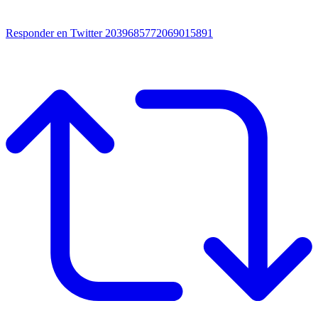
Responder en Twitter 2039685772069015891