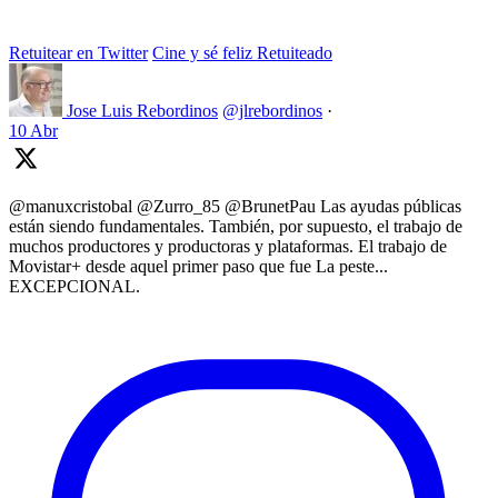
Retuitear en Twitter
Cine y sé feliz Retuiteado
Jose Luis Rebordinos
@jlrebordinos
·
10 Abr
@manuxcristobal @Zurro_85 @BrunetPau Las ayudas públicas
están siendo fundamentales. También, por supuesto, el trabajo de
muchos productores y productoras y plataformas. El trabajo de
Movistar+ desde aquel primer paso que fue La peste...
EXCEPCIONAL.