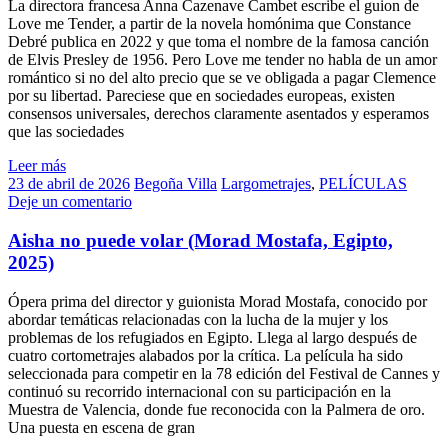
La directora francesa Anna Cazenave Cambet escribe el guion de
Love me Tender, a partir de la novela homónima que Constance
Debré publica en 2022 y que toma el nombre de la famosa canción
de Elvis Presley de 1956. Pero Love me tender no habla de un amor
romántico si no del alto precio que se ve obligada a pagar Clemence
por su libertad. Pareciese que en sociedades europeas, existen
consensos universales, derechos claramente asentados y esperamos
que las sociedades
Leer más
23 de abril de 2026
Begoña Villa
Largometrajes
,
PELÍCULAS
Deje un comentario
Aisha no puede volar (Morad Mostafa, Egipto,
2025)
Ópera prima del director y guionista Morad Mostafa, conocido por
abordar temáticas relacionadas con la lucha de la mujer y los
problemas de los refugiados en Egipto. Llega al largo después de
cuatro cortometrajes alabados por la crítica. La película ha sido
seleccionada para competir en la 78 edición del Festival de Cannes y
continuó su recorrido internacional con su participación en la
Muestra de Valencia, donde fue reconocida con la Palmera de oro.
Una puesta en escena de gran