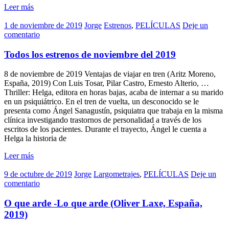
Leer más
1 de noviembre de 2019
Jorge
Estrenos
,
PELÍCULAS
Deje un
comentario
Todos los estrenos de noviembre del 2019
8 de noviembre de 2019 Ventajas de viajar en tren (Aritz Moreno,
España, 2019) Con Luis Tosar, Pilar Castro, Ernesto Alterio, …
Thriller: Helga, editora en horas bajas, acaba de internar a su marido
en un psiquiátrico. En el tren de vuelta, un desconocido se le
presenta como Ángel Sanagustín, psiquiatra que trabaja en la misma
clínica investigando trastornos de personalidad a través de los
escritos de los pacientes. Durante el trayecto, Ángel le cuenta a
Helga la historia de
Leer más
9 de octubre de 2019
Jorge
Largometrajes
,
PELÍCULAS
Deje un
comentario
O que arde -Lo que arde (Oliver Laxe, España,
2019)