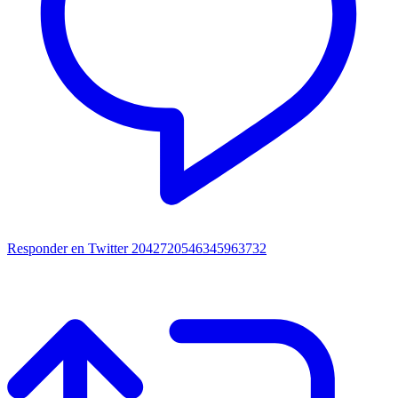
Responder en Twitter 2042720546345963732