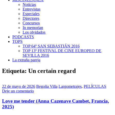
Noticias
Entrevistas
Especiales
Directores
Concursos
In memorian
Los olvidados
PODCASTS
TOPS
TOP 64º SAN SEBASTIÁN 2016
TOP 13º FESTIVAL DE CINE EUROPEO DE
SEVILLA 2016
La extraña pareja
Etiqueta:
Un certain regard
22 de mayo de 2026
Begoña Villa
Largometrajes
,
PELÍCULAS
Deje un comentario
Love me tender (Anna Cazenave Cambet, Francia,
2025)