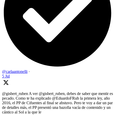
@carlaantonelli
·
5 Jul
@gisbert_ruben A ver @gisbert_ruben, debes de saber que mentir es
pecado. Como te ha explicado @EduardoFRub la primera ley, año
2016, el PP de Cifuentes al final se abstuvo. Pero te voy a dar un par
de detalles más, el PP presentó una bazofia vacía de contenido y un
cántico al Sol a la que le