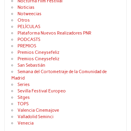
Nocturna Film Festival
Noticias
Notweecias
Otros
PELÍCULAS
Plataforma Nuevos Realizadores PNR
PODCASTS
PREMIOS
Premios Cineysefeliz
Premios Cineysefeliz
San Sebastián
Semana del Cortometraje de la Comunidad de
Madrid
Series
Sevilla Festival Europeo
Sitges
TOPS
Valencia Cinemajove
Valladolid Seminci
Venecia