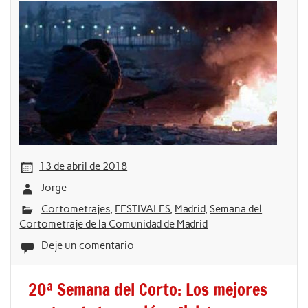
13 de abril de 2018
Jorge
Cortometrajes
,
FESTIVALES
,
Madrid
,
Semana del
Cortometraje de la Comunidad de Madrid
Deje un comentario
20ª Semana del Corto: Los mejores