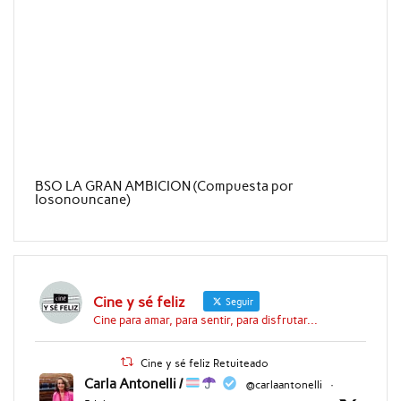
BSO LA GRAN AMBICION (Compuesta por
Iosonouncane)
Cine y sé feliz
Seguir
Cine para amar, para sentir, para disfrutar...
Cine y sé feliz Retuiteado
Carla Antonelli /
@carlaantonelli
·