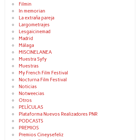
Filmin
In memorian
La extraña pareja
Largometrajes
Lesgaicinemad
Madrid
Málaga
MISCINELANEA
Muestra Syfy
Muestras
My French Film Festival
Nocturna Film Festival
Noticias
Notweecias
Otros
PELÍCULAS
Plataforma Nuevos Realizadores PNR
PODCASTS
PREMIOS
Premios Cineysefeliz