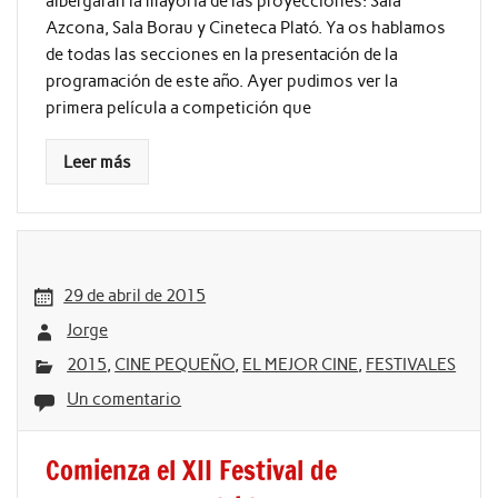
albergarán la mayoría de las proyecciones: Sala
Azcona, Sala Borau y Cineteca Plató. Ya os hablamos
de todas las secciones en la presentación de la
programación de este año. Ayer pudimos ver la
primera película a competición que
Leer más
29 de abril de 2015
Jorge
2015
,
CINE PEQUEÑO
,
EL MEJOR CINE
,
FESTIVALES
Un comentario
Comienza el XII Festival de