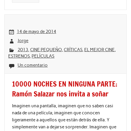
14 de mayo de 2014
Jorge
2013
,
CINE PEQUEÑO
,
CRÍTICAS
,
EL MEJOR CINE
,
ESTRENOS
,
PELÍCULAS
Un comentario
10000 NOCHES EN NINGUNA PARTE:
Ramón Salazar nos invita a soñar
Imaginen una pantalla, imaginen que no saben casi
nada de una película; imaginen que conocen
ligeramente a aquellos que están detrás de ella. Y
simplemente van a dejarse sorprender. Imaginen que