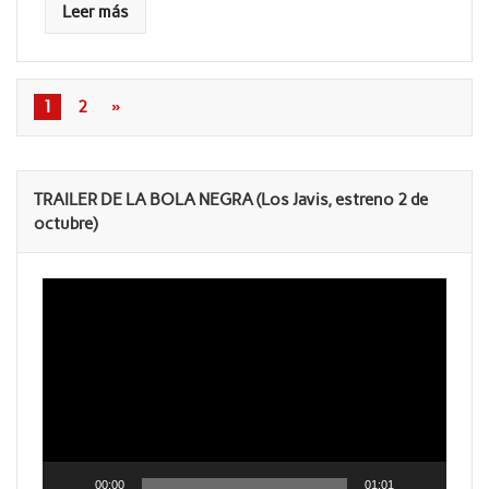
Leer más
1
2
»
TRAILER DE LA BOLA NEGRA (Los Javis, estreno 2 de
octubre)
Reproductor
de
vídeo
00:00
01:01