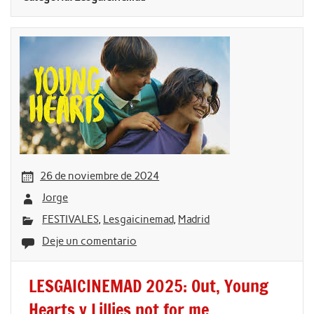
26 de noviembre de 2024
Jorge
FESTIVALES
,
Lesgaicinemad
,
Madrid
Deje un comentario
LESGAICINEMAD 2025: Out, Young
Hearts y Lillies not for me