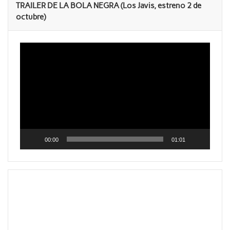
TRAILER DE LA BOLA NEGRA (Los Javis, estreno 2 de
octubre)
Reproductor
de
vídeo
00:00
01:01