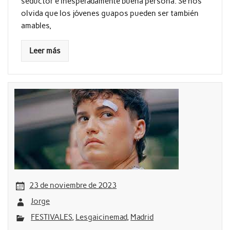
seductor e inesperadamente buena persona. Se nos
olvida que los jóvenes guapos pueden ser también
amables,
Leer más
23 de noviembre de 2023
Jorge
FESTIVALES
,
Lesgaicinemad
,
Madrid