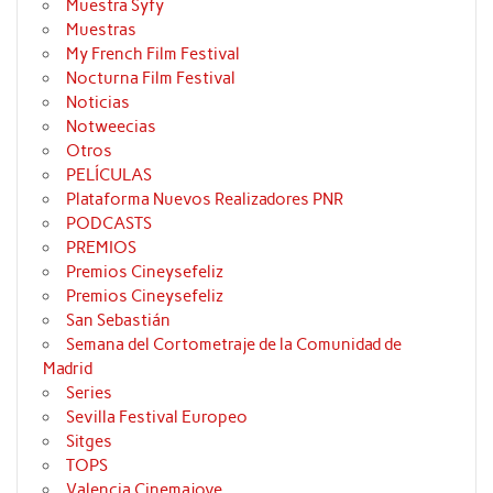
Muestra Syfy
Muestras
My French Film Festival
Nocturna Film Festival
Noticias
Notweecias
Otros
PELÍCULAS
Plataforma Nuevos Realizadores PNR
PODCASTS
PREMIOS
Premios Cineysefeliz
Premios Cineysefeliz
San Sebastián
Semana del Cortometraje de la Comunidad de
Madrid
Series
Sevilla Festival Europeo
Sitges
TOPS
Valencia Cinemajove