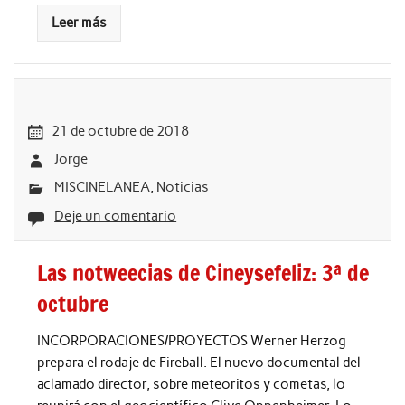
Leer más
21 de octubre de 2018
Jorge
MISCINELANEA
,
Noticias
Deje un comentario
Las notweecias de Cineysefeliz: 3ª de
octubre
INCORPORACIONES/PROYECTOS Werner Herzog
prepara el rodaje de Fireball. El nuevo documental del
aclamado director, sobre meteoritos y cometas, lo