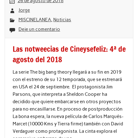
26 de agosto de 2018
Jorge
MISCINELANEA
,
Noticias
Deje un comentario
Las notweecias de Cineysefeliz: 4ª de
agosto del 2018
La serie The big bang theory llegará a su fin en 2019
con el estreno de su 12 temporada, que se estrenará
en USA el 24 de septiembre. El protagonista Jim
Parsons, que interpreta a Sheldon Cooper ha
decidido que quiere embarcarse en otros proyectos
para no encasillarse. En proceso de postproducción
La bona espera, la nueva película de Carlos Marqués-
Marcet (10000 Kms y Tierra firme) también con David
Verdaguer como protagonista. La cinta explora el