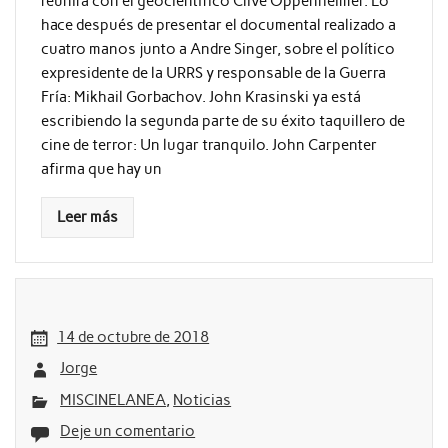
reunirá con el geocientífico Clive Oppenheimer. Lo
hace después de presentar el documental realizado a
cuatro manos junto a Andre Singer, sobre el político
expresidente de la URRS y responsable de la Guerra
Fría: Mikhail Gorbachov. John Krasinski ya está
escribiendo la segunda parte de su éxito taquillero de
cine de terror: Un lugar tranquilo. John Carpenter
afirma que hay un
Leer más
14 de octubre de 2018
Jorge
MISCINELANEA
,
Noticias
Deje un comentario