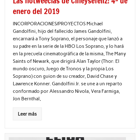
Las notweecias de Cineysefeliz: 4ª de
enero del 2019
INCORPORACIONES/PROYECTOS Michael
Gandolfini, hijo del fallecido James Gandolfini,
encarnará a Tony Soprano, el personaje que lanzó a
su padre en la serie de la HBO Los Soprano, y lo hará
en la precuela cinematográfica de la misma, The Many
Saints of Newark, que dirigirá Alan Taylor (Thor: El
mundo oscuro, Juego de Tronos y la propia Los
Soprano) con guion de su creador, David Chase y
Lawrence Konner. Gandolfini Jr. se une a un reparto
conformado por Alessandro Nivola, Vera Farmiga,
Jon Bernthal,
Leer más