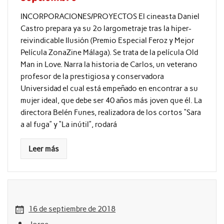
INCORPORACIONES/PROYECTOS El cineasta Daniel
Castro prepara ya su 2º largometraje tras la hiper-
reivindicable Ilusión (Premio Especial Feroz y Mejor
Película ZonaZine Málaga). Se trata de la película Old
Man in Love. Narra la historia de Carlos, un veterano
profesor de la prestigiosa y conservadora
Universidad el cual está empeñado en encontrar a su
mujer ideal, que debe ser 40 años más joven que él. La
directora Belén Funes, realizadora de los cortos “Sara
a al fuga” y “La inútil”, rodará
Leer más
16 de septiembre de 2018