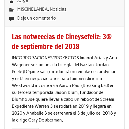
Jorge
MISCINELANEA
,
Noticias
Deje un comentario
Las notweecias de Cineysefeliz: 3@
de septiembre del 2018
INCORPORACIONES/PROYECTOS Imanol Arias y Ana
Wagener se suman a la trilogía del Baztan. Jordan
Peele (Déjame salir) producirá un remake de candyman
y está en negociaciones para también dirigirla.
Westworld incorpora a Aaron Paul (Breaking bad) en
su tercera temporada. Jason Blum, fundador de
Blumhouse quiere llevar a cabo un reboot de Scream.
Expediente Warren 3 se rodará en 2019 y llegará en
2020 y Anabelle 3 se estrenará el 3 de julio del 2018 y
la dirige Gary Douberman,