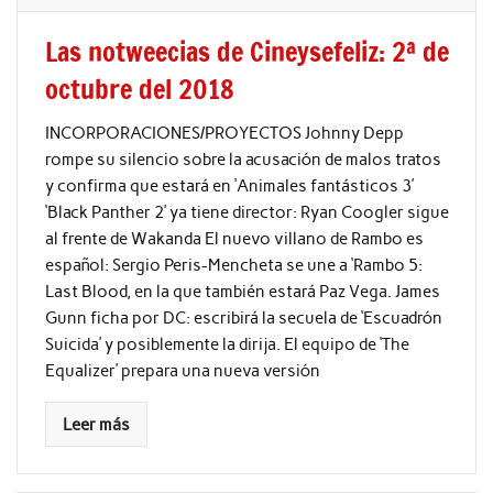
Las notweecias de Cineysefeliz: 2ª de
octubre del 2018
INCORPORACIONES/PROYECTOS Johnny Depp
rompe su silencio sobre la acusación de malos tratos
y confirma que estará en ‘Animales fantásticos 3’
‘Black Panther 2’ ya tiene director: Ryan Coogler sigue
al frente de Wakanda El nuevo villano de Rambo es
español: Sergio Peris-Mencheta se une a ‘Rambo 5:
Last Blood, en la que también estará Paz Vega. James
Gunn ficha por DC: escribirá la secuela de ‘Escuadrón
Suicida’ y posiblemente la dirija. El equipo de ‘The
Equalizer’ prepara una nueva versión
Leer más