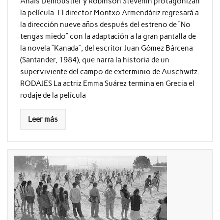
Anaïs Demoustier y Robinson Stévenin protagonizan
la película. El director Montxo Armendáriz regresará a
la dirección nueve años después del estreno de “No
tengas miedo” con la adaptación a la gran pantalla de
la novela “Kanada”, del escritor Juan Gómez Bárcena
(Santander, 1984), que narra la historia de un
superviviente del campo de exterminio de Auschwitz.
RODAJES La actriz Emma Suárez termina en Grecia el
rodaje de la película
Leer más