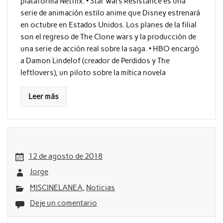
plataforma Netflix. • Star wars Resistance es una
serie de animación estilo anime que Disney estrenará
en octubre en Estados Unidos. Los planes de la filial
son el regreso de The Clone wars y la producción de
una serie de acción real sobre la saga. • HBO encargó
a Damon Lindelof (creador de Perdidos y The
leftlovers), un piloto sobre la mítica novela
Leer más
12 de agosto de 2018
Jorge
MISCINELANEA
,
Noticias
Deje un comentario