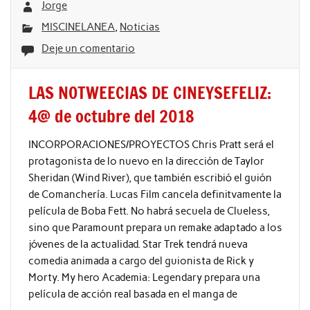
Jorge
MISCINELANEA
,
Noticias
Deje un comentario
LAS NOTWEECIAS DE CINEYSEFELIZ:
4@ de octubre del 2018
INCORPORACIONES/PROYECTOS Chris Pratt será el
protagonista de lo nuevo en la dirección de Taylor
Sheridan (Wind River), que también escribió el guión
de Comanchería. Lucas Film cancela definitvamente la
película de Boba Fett. No habrá secuela de Clueless,
sino que Paramount prepara un remake adaptado a los
jóvenes de la actualidad. Star Trek tendrá nueva
comedia animada a cargo del guionista de Rick y
Morty. My hero Academia: Legendary prepara una
película de acción real basada en el manga de