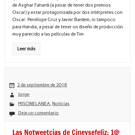
de Asghar Fahardi (a pesar de tener dos premios
Oscar) y estar protagonizada por dos intérpretes con
Oscar: Penélope Cruz y Javier Bardem; ni tampoco
para Handia, a pesar de tener un diseño de producción
muy parecido a las películas de Tim
Leer más
2 de septiembre de 2018
Jorge
MISCINELANEA
,
Noticias
Deje un comentario
Las Notweetcias de Cineysefeliz: 1@