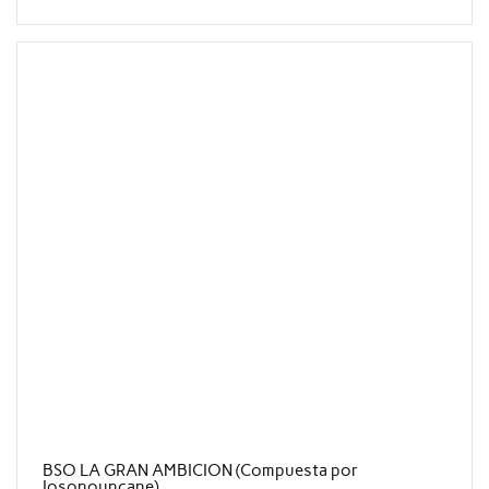
BSO LA GRAN AMBICION (Compuesta por
Iosonouncane)