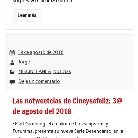
sorpresivo embarazo de una
Leer más
19 de agosto de 2018
Jorge
MISCINELANEA
,
Noticias
Deje un comentario
Las notweetcias de Cineysefeliz: 3@
de agosto del 2018
• Matt Groening, el creador de Los simpsons y
Futurama, presenta su nueva Serie Desencanto, en la