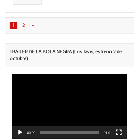
1
2
»
TRAILER DE LA BOLA NEGRA (Los Javis, estreno 2 de
octubre)
Reproductor
de
vídeo
00:00
01:01