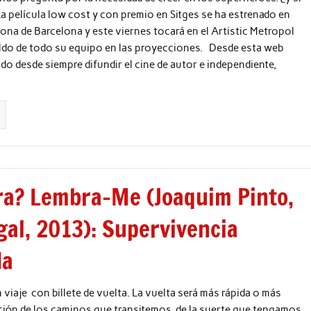
La película low cost y con premio en Sitges se ha estrenado en
rona de Barcelona y este viernes tocará en el Artistic Metropol
aldo de todo su equipo en las proyecciones. Desde esta web
o desde siempre difundir el cine de autor e independiente,
ra? Lembra-Me (Joaquim Pinto,
gal, 2013): Supervivencia
da
n viaje con billete de vuelta. La vuelta será más rápida o más
ción de los caminos que transitemos, de la suerte que tengamos,