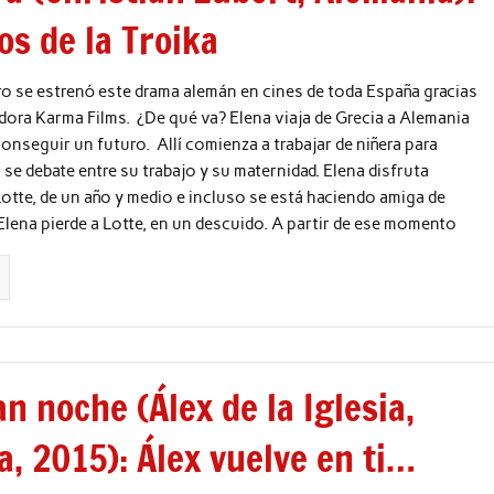
os de la Troika
ro se estrenó este drama alemán en cines de toda España gracias
uidora Karma Films. ¿De qué va? Elena viaja de Grecia a Alemania
onseguir un futuro. Allí comienza a trabajar de niñera para
 se debate entre su trabajo y su maternidad. Elena disfruta
otte, de un año y medio e incluso se está haciendo amiga de
Elena pierde a Lotte, en un descuido. A partir de ese momento
n noche (Álex de la Iglesia,
, 2015): Álex vuelve en ti…