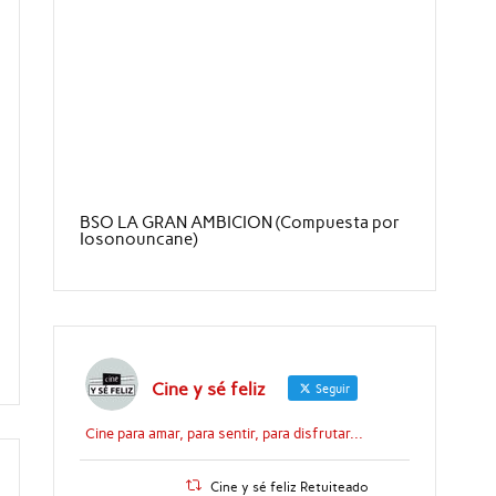
BSO LA GRAN AMBICION (Compuesta por
Iosonouncane)
Cine y sé feliz
Seguir
Cine para amar, para sentir, para disfrutar...
Cine y sé feliz Retuiteado