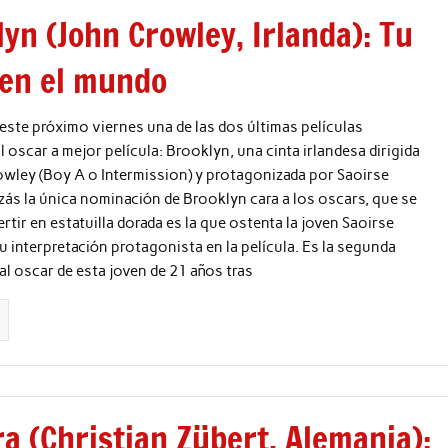
yn (John Crowley, Irlanda): Tu
 en el mundo
este próximo viernes una de las dos últimas películas
 oscar a mejor película: Brooklyn, una cinta irlandesa dirigida
owley (Boy A o Intermission) y protagonizada por Saoirse
ás la única nominación de Brooklyn cara a los oscars, que se
rtir en estatuilla dorada es la que ostenta la joven Saoirse
 interpretación protagonista en la película. Es la segunda
l oscar de esta joven de 21 años tras
a (Christian Zübert, Alemania):