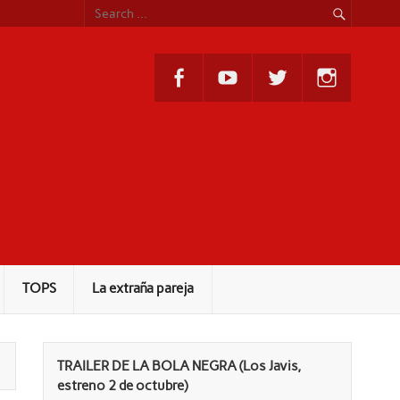
TOPS
La extraña pareja
TRAILER DE LA BOLA NEGRA (Los Javis,
estreno 2 de octubre)