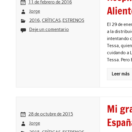
11 de febrero de 2016
Alient
Jorge
2016
,
CRÍTICAS
,
ESTRENOS
El 29 de ene
Deje un comentario
a la distrib
intentando c
Tessa, quien
cuidando a L
Tessa. Pero 
Leer más
Mi gra
28 de octubre de 2015
España
Jorge