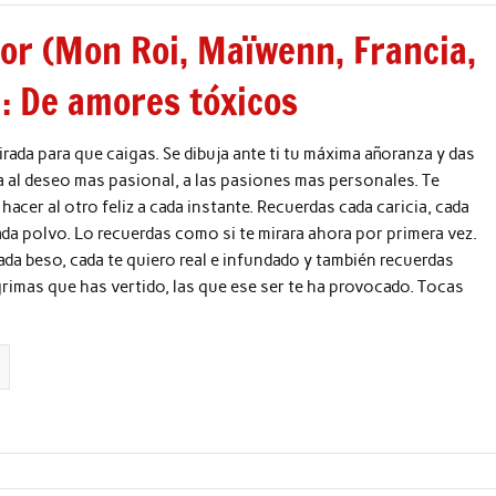
or (Mon Roi, Maïwenn, Francia,
 : De amores tóxicos
rada para que caigas. Se dibuja ante ti tu máxima añoranza y das
a al deseo mas pasional, a las pasiones mas personales. Te
hacer al otro feliz a cada instante. Recuerdas cada caricia, cada
da polvo. Lo recuerdas como si te mirara ahora por primera vez.
da beso, cada te quiero real e infundado y también recuerdas
grimas que has vertido, las que ese ser te ha provocado. Tocas