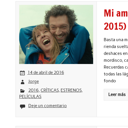
Mi am
2015)
Basta una mi
rienda suelt
deshaces en 
mordisco, ca
Recuerdas ca
14 de abril de 2016
todas las lá
fondo
Jorge
2016
,
CRÍTICAS
,
ESTRENOS
,
Leer más
PELÍCULAS
Deje un comentario