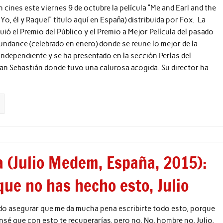
n cines este viernes 9 de octubre la película “Me and Earl and the
“Yo, él y Raquel” título aquí en España) distribuida por Fox. La
uió el Premio del Público y el Premio a Mejor Película del pasado
Sundance (celebrado en enero) donde se reune lo mejor de la
ndependiente y se ha presentado en la sección Perlas del
San Sebastián donde tuvo una calurosa acogida. Su director ha
 (Julio Medem, España, 2015):
ue no has hecho esto, Julio
edo asegurar que me da mucha pena escribirte todo esto, porque
nsé que con esto te recuperarías, pero no. No, hombre no, Julio,