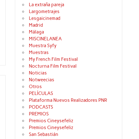
La extraña pareja
Largometrajes
Lesgaicinemad
Madrid
Málaga
MISCINELANEA
Muestra Syfy
Muestras
My French Film Festival
Nocturna Film Festival
Noticias
Notweecias
Otros
PELÍCULAS
Plataforma Nuevos Realizadores PNR
PODCASTS
PREMIOS
Premios Cineysefeliz
Premios Cineysefeliz
San Sebastián