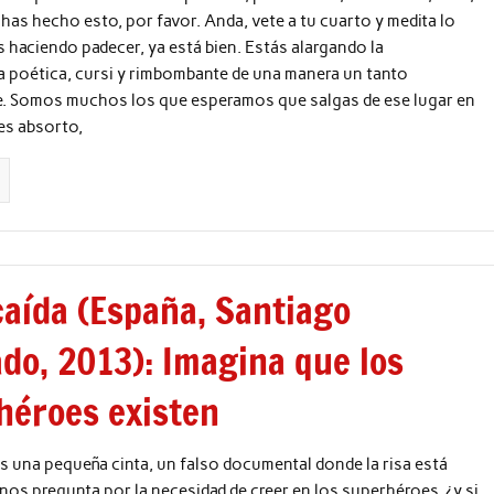
has hecho esto, por favor. Anda, vete a tu cuarto y medita lo
 haciendo padecer, ya está bien. Estás alargando la
a poética, cursi y rimbombante de una manera un tanto
. Somos muchos los que esperamos que salgas de ese lugar en
es absorto,
caída (España, Santiago
do, 2013): Imagina que los
héroes existen
s una pequeña cinta, un falso documental donde la risa está
nos pregunta por la necesidad de creer en los superhéroes. ¿y si