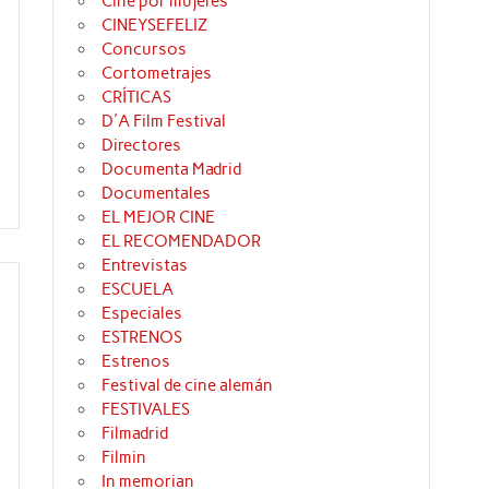
Cine por mujeres
CINEYSEFELIZ
Concursos
Cortometrajes
CRÍTICAS
D'A Film Festival
Directores
Documenta Madrid
Documentales
EL MEJOR CINE
EL RECOMENDADOR
Entrevistas
ESCUELA
Especiales
ESTRENOS
Estrenos
Festival de cine alemán
FESTIVALES
Filmadrid
Filmin
In memorian