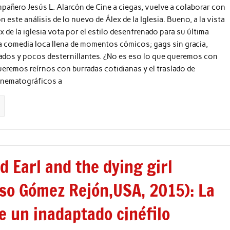
añero Jesús L. Alarcón de Cine a ciegas, vuelve a colaborar con
 este análisis de lo nuevo de Álex de la Iglesia. Bueno, a la vista
x de la iglesia vota por el estilo desenfrenado para su última
a comedia loca llena de momentos cómicos; gags sin gracia,
ados y pocos desternillantes. ¿No es eso lo que queremos con
eremos reírnos con burradas cotidianas y el traslado de
inematográficos a
 Earl and the dying girl
nso Gómez Rejón,USA, 2015): La
e un inadaptado cinéfilo