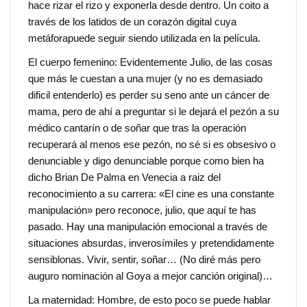
hace rizar el rizo y exponerla desde dentro. Un coito a
través de los latidos de un corazón digital cuya
metáforapuede seguir siendo utilizada en la película.
El cuerpo femenino: Evidentemente Julio, de las cosas
que más le cuestan a una mujer (y no es demasiado
dificil entenderlo) es perder su seno ante un cáncer de
mama, pero de ahí a preguntar si le dejará el pezón a su
médico cantarín o de soñar que tras la operación
recuperará al menos ese pezón, no sé si es obsesivo o
denunciable y digo denunciable porque como bien ha
dicho Brian De Palma en Venecia a raiz del
reconocimiento a su carrera: «El cine es una constante
manipulación» pero reconoce, julio, que aquí te has
pasado. Hay una manipulación emocional a través de
situaciones absurdas, inverosímiles y pretendidamente
sensiblonas. Vivir, sentir, soñar… (No diré más pero
auguro nominación al Goya a mejor canción original)…
La maternidad: Hombre, de esto poco se puede hablar