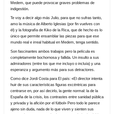
Medem, que puede provocar graves problemas de
indigestión.
Te voy a decir algo más Julio, para que no sufras tanto,
amo la música de Alberto Iglesias (por fin vuelves con
él) y la fotografía de Kiko de la Rica, que de hecho es lo
único que permite ensamblar las piezas para que ese
mundo real e irreal habitual en Medem, tenga sentido.
Son fascinantes ambos trabajos pero la película es
completamente bochornosa y fallida. Un insulto a sus
admiradores (entre los que me incluyo o incluía) y una
esperanza y argumento más para sus detractores.
Como dice Jordi Costa para El país: «El director intenta
huir de sus características figuras excéntricas para
centrarse en, por así decirlo, la gente normal: la de la
España de la crisis, los contrastes entre sanidad pública
y privada y la afición por el fútbol» Pero todo le parece
ajeno sin duda, nada de lo que viven y sienten sus