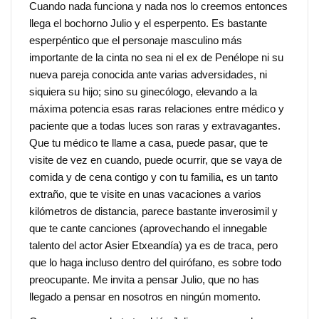
Cuando nada funciona y nada nos lo creemos entonces
llega el bochorno Julio y el esperpento. Es bastante
esperpéntico que el personaje masculino más
importante de la cinta no sea ni el ex de Penélope ni su
nueva pareja conocida ante varias adversidades, ni
siquiera su hijo; sino su ginecólogo, elevando a la
máxima potencia esas raras relaciones entre médico y
paciente que a todas luces son raras y extravagantes.
Que tu médico te llame a casa, puede pasar, que te
visite de vez en cuando, puede ocurrir, que se vaya de
comida y de cena contigo y con tu familia, es un tanto
extraño, que te visite en unas vacaciones a varios
kilómetros de distancia, parece bastante inverosimil y
que te cante canciones (aprovechando el innegable
talento del actor Asier Etxeandía) ya es de traca, pero
que lo haga incluso dentro del quirófano, es sobre todo
preocupante. Me invita a pensar Julio, que no has
llegado a pensar en nosotros en ningún momento.