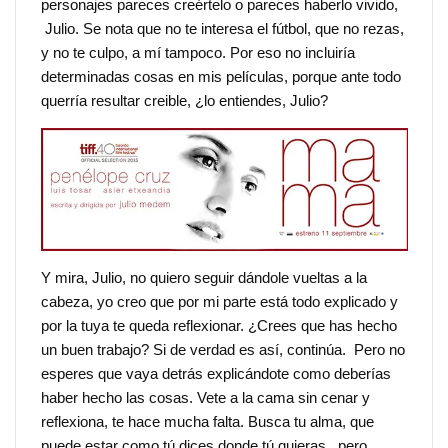
personajes pareces creértelo o pareces haberlo vivido,
Julio. Se nota que no te interesa el fútbol, que no rezas,
y no te culpo, a mí tampoco. Por eso no incluiría
determinadas cosas en mis películas, porque ante todo
querría resultar creible, ¿lo entiendes, Julio?
Y mira, Julio, no quiero seguir dándole vueltas a la
cabeza, yo creo que por mi parte está todo explicado y
por la tuya te queda reflexionar. ¿Crees que has hecho
un buen trabajo? Si de verdad es así, continúa. Pero no
esperes que vaya detrás explicándote como deberías
haber hecho las cosas. Vete a la cama sin cenar y
reflexiona, te hace mucha falta. Busca tu alma, que
puede estar como tú dices donde tú quieras, pero