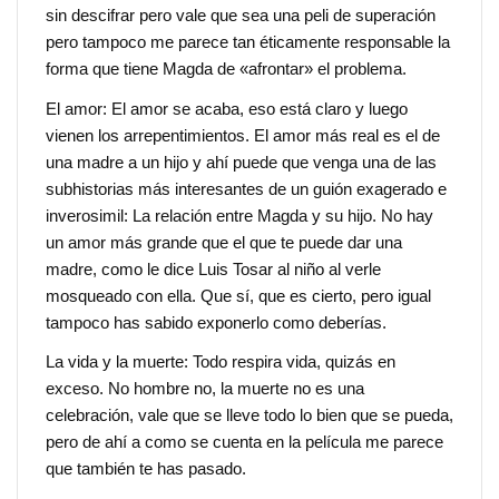
sin descifrar pero vale que sea una peli de superación
pero tampoco me parece tan éticamente responsable la
forma que tiene Magda de «afrontar» el problema.
El amor: El amor se acaba, eso está claro y luego
vienen los arrepentimientos. El amor más real es el de
una madre a un hijo y ahí puede que venga una de las
subhistorias más interesantes de un guión exagerado e
inverosimil: La relación entre Magda y su hijo. No hay
un amor más grande que el que te puede dar una
madre, como le dice Luis Tosar al niño al verle
mosqueado con ella. Que sí, que es cierto, pero igual
tampoco has sabido exponerlo como deberías.
La vida y la muerte: Todo respira vida, quizás en
exceso. No hombre no, la muerte no es una
celebración, vale que se lleve todo lo bien que se pueda,
pero de ahí a como se cuenta en la película me parece
que también te has pasado.