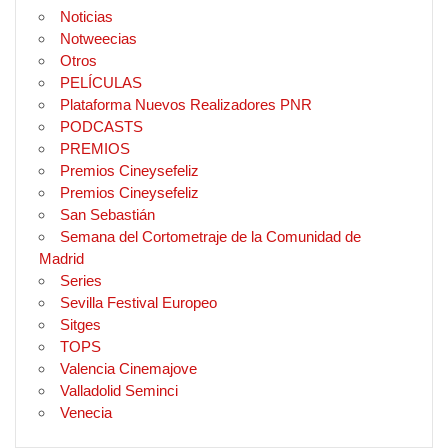
Noticias
Notweecias
Otros
PELÍCULAS
Plataforma Nuevos Realizadores PNR
PODCASTS
PREMIOS
Premios Cineysefeliz
Premios Cineysefeliz
San Sebastián
Semana del Cortometraje de la Comunidad de
Madrid
Series
Sevilla Festival Europeo
Sitges
TOPS
Valencia Cinemajove
Valladolid Seminci
Venecia