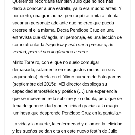
Queremos recordarte también Julio que no nos has
dado a conocer a una estrella, ya lo era mucho antes. Y
por cierto, una gran actriz, pero aquí se limita a intentar
sacar un personaje adelante que no creo que pueda
creerse ni ella misma. Decía Penélope Cruz en una
entrevista que «Magda, mi personaje, es una lección de
cómo afrontar la
tragedia» y esto sería precioso, de
verdad, pero si nos llegáramos a creer.
Mirito Torreiro, con el que no suelo comulgar
demasiado, solamente en sus gustos (no así en sus
argumentos), decía en el último número de Fotogramas
(septiembre del 2015): «El director despliega su
capacidad atmosférica y poética (…) una experiencia
que se mueve entre lo sublime y lo ridículo, pero que se
llena de generosidad y autenticidad gracias a la magia
luminosa que desprende Penélope Cruz en la pantalla.»
La vida y la muerte, la enfermedad y el amor, la felicidad
y los sueños se dan cita en este nuevo festín de Julio