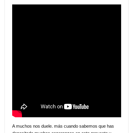
A muchos nos duele. más cuando sabemos que has