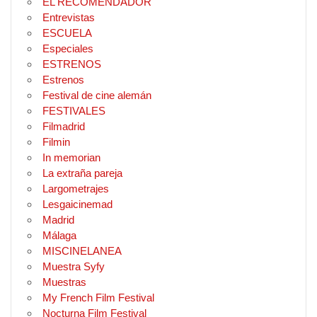
EL RECOMENDADOR
Entrevistas
ESCUELA
Especiales
ESTRENOS
Estrenos
Festival de cine alemán
FESTIVALES
Filmadrid
Filmin
In memorian
La extraña pareja
Largometrajes
Lesgaicinemad
Madrid
Málaga
MISCINELANEA
Muestra Syfy
Muestras
My French Film Festival
Nocturna Film Festival