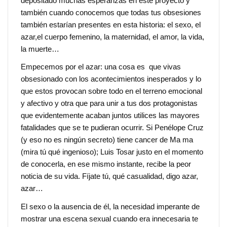
depositado muchas esperanzas en este proyecto y
también cuando conocemos que todas tus obsesiones
también estarían presentes en esta historia: el sexo, el
azar,el cuerpo femenino, la maternidad, el amor, la vida,
la muerte…
Empecemos por el azar: una cosa es que vivas
obsesionado con los acontecimientos inesperados y lo
que estos provocan sobre todo en el terreno emocional
y afectivo y otra que para unir a tus dos protagonistas
que evidentemente acaban juntos utilices las mayores
fatalidades que se te pudieran ocurrir. Si Penélope Cruz
(y eso no es ningún secreto) tiene cancer de Ma ma
(mira tú qué ingenioso); Luis Tosar justo en el momento
de conocerla, en ese mismo instante, recibe la peor
noticia de su vida. Fíjate tú, qué casualidad, digo azar,
azar…
El sexo o la ausencia de él, la necesidad imperante de
mostrar una escena sexual cuando era innecesaria te