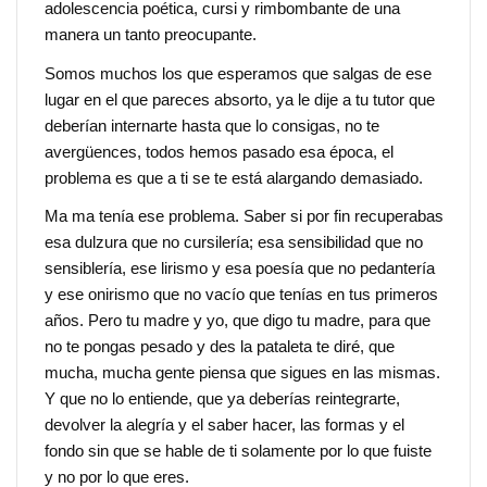
adolescencia poética, cursi y rimbombante de una
manera un tanto preocupante.
Somos muchos los que esperamos que salgas de ese
lugar en el que pareces absorto, ya le dije a tu tutor que
deberían internarte hasta que lo consigas, no te
avergüences, todos hemos pasado esa época, el
problema es que a ti se te está alargando demasiado.
Ma ma tenía ese problema. Saber si por fin recuperabas
esa dulzura que no cursilería; esa sensibilidad que no
sensiblería, ese lirismo y esa poesía que no pedantería
y ese onirismo que no vacío que tenías en tus primeros
años. Pero tu madre y yo, que digo tu madre, para que
no te pongas pesado y des la pataleta te diré, que
mucha, mucha gente piensa que sigues en las mismas.
Y que no lo entiende, que ya deberías reintegrarte,
devolver la alegría y el saber hacer, las formas y el
fondo sin que se hable de ti solamente por lo que fuiste
y no por lo que eres.