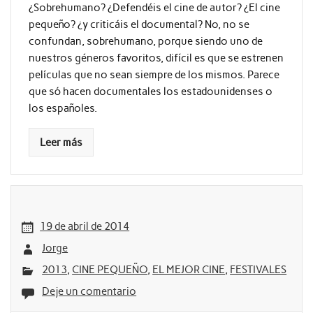
¿Sobrehumano? ¿Defendéis el cine de autor? ¿El cine
pequeño? ¿y criticáis el documental? No, no se
confundan, sobrehumano, porque siendo uno de
nuestros géneros favoritos, difícil es que se estrenen
películas que no sean siempre de los mismos. Parece
que só hacen documentales los estadounidenses o
los españoles.
Leer más
19 de abril de 2014
Jorge
2013
,
CINE PEQUEÑO
,
EL MEJOR CINE
,
FESTIVALES
Deje un comentario