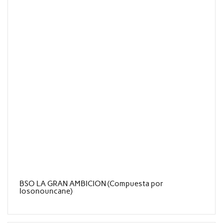
BSO LA GRAN AMBICION (Compuesta por
Iosonouncane)