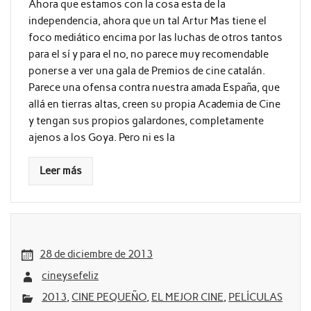
Ahora que estamos con la cosa esta de la
independencia, ahora que un tal Artur Mas tiene el
foco mediático encima por las luchas de otros tantos
para el sí y para el no, no parece muy recomendable
ponerse a ver una gala de Premios de cine catalán.
Parece una ofensa contra nuestra amada España, que
allá en tierras altas, creen su propia Academia de Cine
y tengan sus propios galardones, completamente
ajenos a los Goya. Pero ni es la
Leer más
28 de diciembre de 2013
cineysefeliz
2013
,
CINE PEQUEÑO
,
EL MEJOR CINE
,
PELÍCULAS