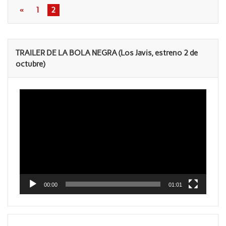
«
1
2
TRAILER DE LA BOLA NEGRA (Los Javis, estreno 2 de
octubre)
Reproductor
de
vídeo
00:00
01:01