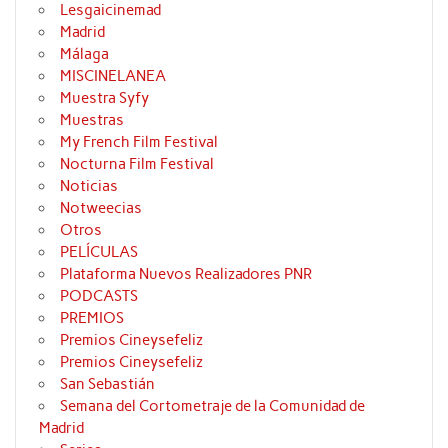
Lesgaicinemad
Madrid
Málaga
MISCINELANEA
Muestra Syfy
Muestras
My French Film Festival
Nocturna Film Festival
Noticias
Notweecias
Otros
PELÍCULAS
Plataforma Nuevos Realizadores PNR
PODCASTS
PREMIOS
Premios Cineysefeliz
Premios Cineysefeliz
San Sebastián
Semana del Cortometraje de la Comunidad de
Madrid