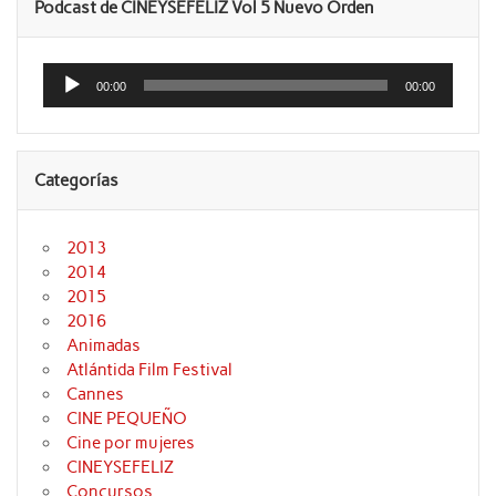
Podcast de CINEYSEFELIZ Vol 5 Nuevo Orden
Reproductor
de
00:00
00:00
audio
Categorías
2013
2014
2015
2016
Animadas
Atlántida Film Festival
Cannes
CINE PEQUEÑO
Cine por mujeres
CINEYSEFELIZ
Concursos