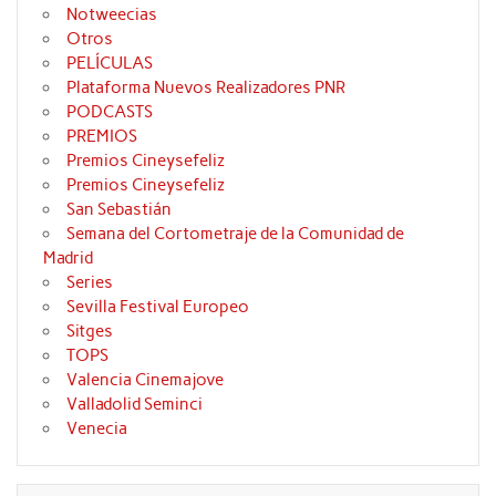
Notweecias
Otros
PELÍCULAS
Plataforma Nuevos Realizadores PNR
PODCASTS
PREMIOS
Premios Cineysefeliz
Premios Cineysefeliz
San Sebastián
Semana del Cortometraje de la Comunidad de
Madrid
Series
Sevilla Festival Europeo
Sitges
TOPS
Valencia Cinemajove
Valladolid Seminci
Venecia