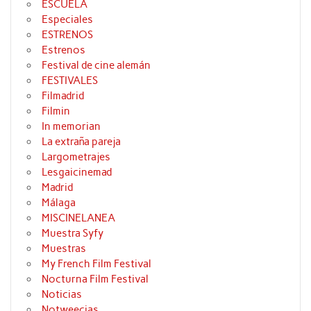
ESCUELA
Especiales
ESTRENOS
Estrenos
Festival de cine alemán
FESTIVALES
Filmadrid
Filmin
In memorian
La extraña pareja
Largometrajes
Lesgaicinemad
Madrid
Málaga
MISCINELANEA
Muestra Syfy
Muestras
My French Film Festival
Nocturna Film Festival
Noticias
Notweecias