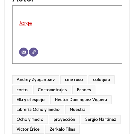
Jorge
Andrey Zyagantsev
cine ruso
coloquio
corto
Cortometrajes
Echoes
Ella y el espejo
Hector Dominguez Viguera
Librería Ocho y medio
Muestra
Ocho y medio
proyección
Sergio Martínez
Victor Érice
Zerkalo Films