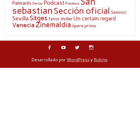
San
Podcast
Palmarés
Premios
Perlas
sebastian
Sección oficial
Seminci
Sitges
Sevilla
Un certain regard
Terror
thriller
Zinemaldia
Venecia
ópera prima
Desarrollado por
WordPress
y
Rubine
.