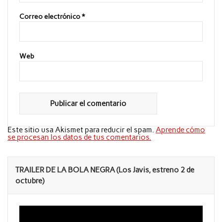
Correo electrónico
*
Web
Este sitio usa Akismet para reducir el spam.
Aprende cómo
se procesan los datos de tus comentarios.
TRAILER DE LA BOLA NEGRA (Los Javis, estreno 2 de
octubre)
Reproductor
de