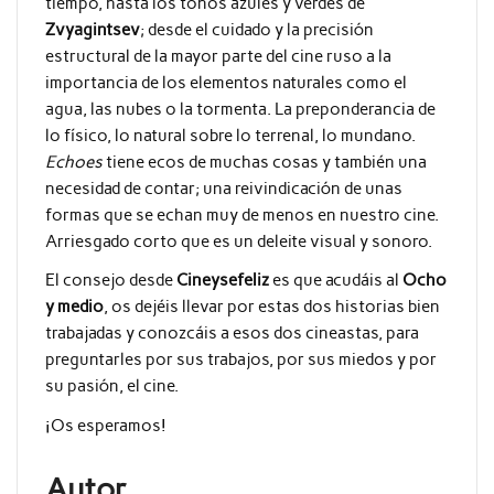
tiempo, hasta los tonos azules y verdes de
Zvyagintsev
; desde el cuidado y la precisión
estructural de la mayor parte del cine ruso a la
importancia de los elementos naturales como el
agua, las nubes o la tormenta. La preponderancia de
lo físico, lo natural sobre lo terrenal, lo mundano.
Echoes
tiene ecos de muchas cosas y también una
necesidad de contar; una reivindicación de unas
formas que se echan muy de menos en nuestro cine.
Arriesgado corto que es un deleite visual y sonoro.
El consejo desde
Cineysefeliz
es que acudáis al
Ocho
y medio
, os dejéis llevar por estas dos historias bien
trabajadas y conozcáis a esos dos cineastas, para
preguntarles por sus trabajos, por sus miedos y por
su pasión, el cine.
¡Os esperamos!
Autor