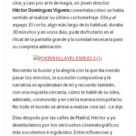
cine, y casi por arte de magia, un joven director
Héctor Dominguez Viguera
comentaba cómo se había
sentido al realizar su último cortometraje:
Ella y el
espejo
. El corto, algo más largo de lo habitual, duraba
30 minutos y en unos días, pude disfrutarlo en el
ritual de la pantalla grande y la soledad necesaria para
su completa admiración.
Recuerdo la ilusión y la alegría con la que iba viendo
pasar los minutos, la sucesión compositiva y la
narrativa se apoderaban de mí y recuerdo también,
con una inquieta cercanía, cómo le hablé de su obra,
admirado, conmovido y en cierta manera estupefacto.
No todo el mundo se atreve a realizar cine así. -Le dije.
Días después por las calles de Madrid, Héctor y yo
deambulamos por los vericuetos cinematográficos
más suculentos e ingrávidos. Entre influencias y