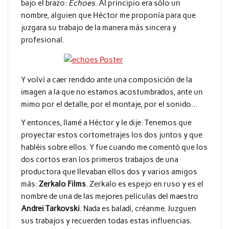
bajo el brazo:
Echoes
. Al principio era sólo un
nombre, alguien que Héctor me proponía para que
juzgara su trabajo de la manera más sincera y
profesional.
Y volví a caer rendido ante una composición de la
imagen a la que no estamos acostumbrados, ante un
mimo por el detalle, por el montaje, por el sonido…
Y entonces, llamé a Héctor y le dije: Tenemos que
proyectar estos cortometrajes los dos juntos y que
habléis sobre ellos. Y fue cuando me comentó que los
dos cortos eran los primeros trabajos de una
productora que llevaban ellos dos y varios amigos
más:
Zerkalo Films
. Zerkalo es espejo en ruso y es el
nombre de una de las mejores películas del maestro
Andrei Tarkovski
. Nada es baladí, créanme. Juzguen
sus trabajos y recuerden todas estas influencias.