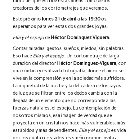
tanto del que escribe estas líneas como de los
creadores de los cortometrajes que veremos.
Este próximo
lunes 21 de abril a las 19:30
os
esperamos para ver estas dos grandes joyas:
Ella y el espejo
de
Héctor Dominguez Viguera.
Contar miradas, gestos, sueños, miedos, sin palabras.
Eso hace
Ella y el espejo
. Un cortometraje de larga
duración del director
Héctor Dominguez-Viguera
, con
una cuidada y estilizada fotografía, donde el amor se
vive en la comprensión y en la soledad más sufridora.
La inquietud de la noche y la delicadeza de los rayos
de luz que se filtran entre los dedos cambia con la
llegada de un elemento que no corresponde a las
fuerzas naturales: el espejo. La contemplación de
nosotros mismos, esa imagen de verdad que se
proyecta en un cristal nos hace más vulnerables, más
estúpidos y más dependientes.
Ella y el espejo
es vida
por los cuatro costados, es sueño porque invita a