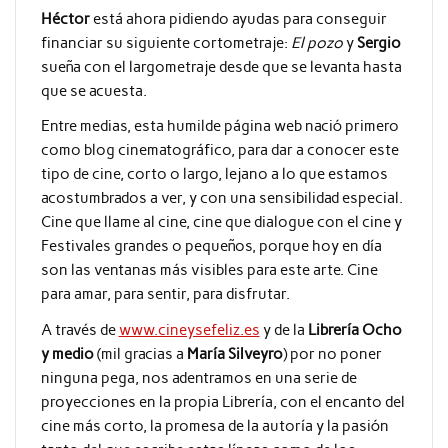
Héctor
está ahora pidiendo ayudas para conseguir
financiar su siguiente cortometraje:
El pozo
y
Sergio
sueña con el largometraje desde que se levanta hasta
que se acuesta.
Entre medias, esta humilde página web nació primero
como blog cinematográfico, para dar a conocer este
tipo de cine, corto o largo, lejano a lo que estamos
acostumbrados a ver, y con una sensibilidad especial.
Cine que llame al cine, cine que dialogue con el cine y
Festivales grandes o pequeños, porque hoy en día
son las ventanas más visibles para este arte. Cine
para amar, para sentir, para disfrutar.
A través de
www.cineysefeliz.es
y de la
Librería Ocho
y medio
(mil gracias a
María Silveyro
) por no poner
ninguna pega, nos adentramos en una serie de
proyecciones en la propia Librería, con el encanto del
cine más corto, la promesa de la autoría y la pasión