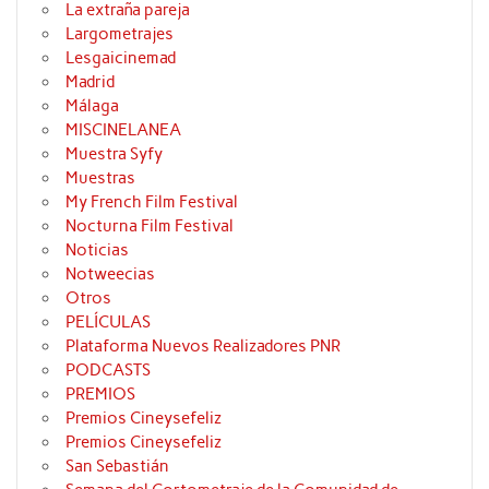
La extraña pareja
Largometrajes
Lesgaicinemad
Madrid
Málaga
MISCINELANEA
Muestra Syfy
Muestras
My French Film Festival
Nocturna Film Festival
Noticias
Notweecias
Otros
PELÍCULAS
Plataforma Nuevos Realizadores PNR
PODCASTS
PREMIOS
Premios Cineysefeliz
Premios Cineysefeliz
San Sebastián