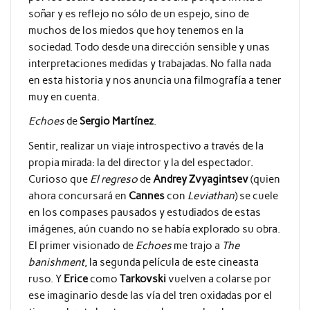
soñar y es reflejo no sólo de un espejo, sino de
muchos de los miedos que hoy tenemos en la
sociedad. Todo desde una dirección sensible y unas
interpretaciones medidas y trabajadas. No falla nada
en esta historia y nos anuncia una filmografía a tener
muy en cuenta.
Echoes
de
Sergio Martínez
.
Sentir, realizar un viaje introspectivo a través de la
propia mirada: la del director y la del espectador.
Curioso que
El regreso
de
Andrey Zvyagintsev
(quien
ahora concursará en
Cannes
con
Leviathan
) se cuele
en los compases pausados y estudiados de estas
imágenes, aún cuando no se había explorado su obra.
El primer visionado de
Echoes
me trajo a
The
banishment
, la segunda película de este cineasta
ruso. Y
Erice
como
Tarkovski
vuelven a colarse por
ese imaginario desde las vía del tren oxidadas por el