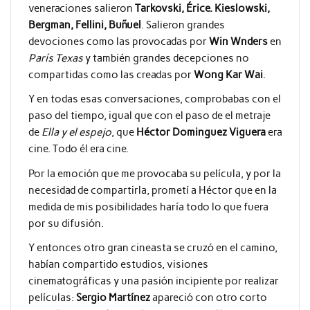
veneraciones salieron
Tarkovski, Érice. Kieslowski,
Bergman, Fellini, Buñuel
. Salieron grandes
devociones como las provocadas por
Win Wnders
en
París Texas
y también grandes decepciones no
compartidas como las creadas por
Wong Kar Wai
.
Y en todas esas conversaciones, comprobabas con el
paso del tiempo, igual que con el paso de el metraje
de
Ella y el espejo
, que
Héctor Dominguez Viguera
era
cine. Todo él era cine.
Por la emoción que me provocaba su película, y por la
necesidad de compartirla, prometí a Héctor que en la
medida de mis posibilidades haría todo lo que fuera
por su difusión.
Y entonces otro gran cineasta se cruzó en el camino,
habían compartido estudios, visiones
cinematográficas y una pasión incipiente por realizar
películas:
Sergio Martínez
apareció con otro corto