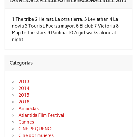
LAS MEJORES PELÍCULAS INTERNACIONALES DEL 2015
1 The tribe 2 Heimat. La otra tierra. 3 Leviathan 4 La
novia 5 Tourist. Fuerza mayor. 6 El club 7 Victoria 8
Map to the stars 9 Paulina 10 A girl walks alone at
night
Categorías
2013
2014
2015
2016
Animadas
Atlántida Film Festival
Cannes
CINE PEQUEÑO
Cine por mujeres