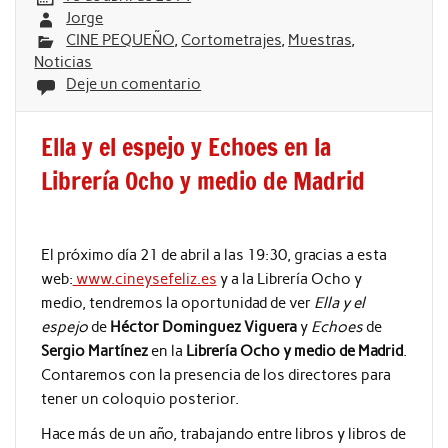
Jorge
CINE PEQUEÑO
,
Cortometrajes
,
Muestras
,
Noticias
Deje un comentario
Ella y el espejo y Echoes en la
Librería Ocho y medio de Madrid
El próximo día 21 de abril a las 19:30, gracias a esta
web:
www.cineysefeliz.es
y a la Librería Ocho y
medio, tendremos la oportunidad de ver
Ella y el
espejo
de
Héctor Dominguez Viguera
y
Echoes
de
Sergio Martínez
en la
Librería Ocho y medio de Madrid
.
Contaremos con la presencia de los directores para
tener un coloquio posterior.
Hace más de un año, trabajando entre libros y libros de