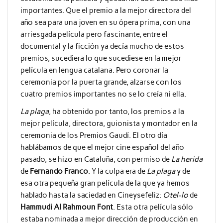
importantes. Que el premio a la mejor directora del
año sea para una joven en su ópera prima, con una
arriesgada película pero fascinante, entre el
documental y la ficción ya decía mucho de estos
premios, sucediera lo que sucediese en la mejor
película en lengua catalana. Pero coronar la
ceremonia por la puerta grande, alzarse con los
cuatro premios importantes no se lo creía ni ella.
La plaga
, ha obtenido por tanto, los premios a la
mejor película, directora, guionista y montador en la
ceremonia de los Premios Gaudí. El otro día
hablábamos de que el mejor cine español del año
pasado, se hizo en Cataluña, con permiso de
La herida
de
Fernando Franco
. Y la culpa era de
La plaga
y de
esa otra pequeña gran película de la que ya hemos
hablado hasta la saciedad en Cineysefeliz:
Otel-lo
de
Hammudi Al Rahmoun Font
. Esta otra película sólo
estaba nominada a mejor dirección de producción en