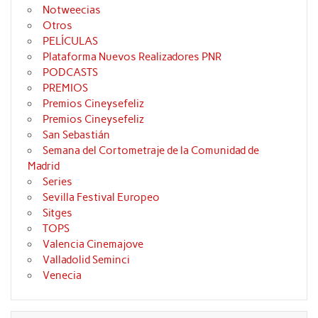
Notweecias
Otros
PELÍCULAS
Plataforma Nuevos Realizadores PNR
PODCASTS
PREMIOS
Premios Cineysefeliz
Premios Cineysefeliz
San Sebastián
Semana del Cortometraje de la Comunidad de
Madrid
Series
Sevilla Festival Europeo
Sitges
TOPS
Valencia Cinemajove
Valladolid Seminci
Venecia