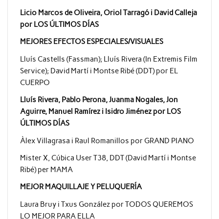
Licio Marcos de Oliveira, Oriol Tarragó i David Calleja
por LOS ÚLTIMOS DÍAS
MEJORES EFECTOS ESPECIALES/VISUALES
Lluís Castells (Fassman); Lluís Rivera (In Extremis Film
Service); David Martí i Montse Ribé (DDT) por EL
CUERPO
Lluís Rivera, Pablo Perona, Juanma Nogales, Jon
Aguirre, Manuel Ramírez i Isidro Jiménez por LOS
ÚLTIMOS DÍAS
Àlex Villagrasa i Raul Romanillos por GRAND PIANO
Mister X, Cúbica User T38, DDT (David Martí i Montse
Ribé) per MAMA
MEJOR MAQUILLAJE Y PELUQUERÍA
Laura Bruy i Txus González por TODOS QUEREMOS
LO MEJOR PARA ELLA