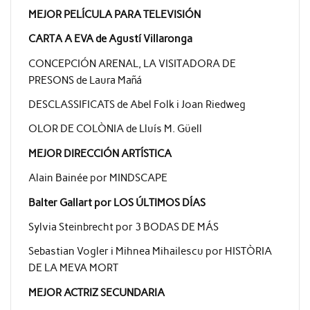
MEJOR PELÍCULA PARA TELEVISIÓN
CARTA A EVA de Agustí Villaronga
CONCEPCIÓN ARENAL, LA VISITADORA DE
PRESONS de Laura Mañá
DESCLASSIFICATS de Abel Folk i Joan Riedweg
OLOR DE COLÒNIA de Lluís M. Güell
MEJOR DIRECCIÓN ARTÍSTICA
Alain Bainée por MINDSCAPE
Balter Gallart por LOS ÚLTIMOS DÍAS
Sylvia Steinbrecht por 3 BODAS DE MÁS
Sebastian Vogler i Mihnea Mihailescu por HISTÒRIA
DE LA MEVA MORT
MEJOR ACTRIZ SECUNDARIA