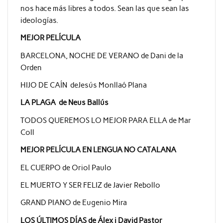
nos hace más libres a todos. Sean las que sean las
ideologías.
MEJOR PELÍCULA
BARCELONA, NOCHE DE VERANO de Dani de la
Orden
HIJO DE CAÍN deJesús Monllaó Plana
LA PLAGA de Neus Ballús
TODOS QUEREMOS LO MEJOR PARA ELLA de Mar
Coll
MEJOR PELÍCULA EN LENGUA NO CATALANA
EL CUERPO de Oriol Paulo
EL MUERTO Y SER FELIZ de Javier Rebollo
GRAND PIANO de Eugenio Mira
LOS ÚLTIMOS DÍAS de Álex i David Pastor