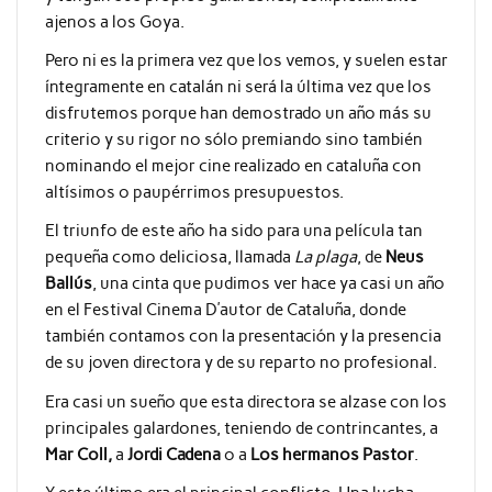
ajenos a los Goya.
Pero ni es la primera vez que los vemos, y suelen estar
íntegramente en catalán ni será la última vez que los
disfrutemos porque han demostrado un año más su
criterio y su rigor no sólo premiando sino también
nominando el mejor cine realizado en cataluña con
altísimos o paupérrimos presupuestos.
El triunfo de este año ha sido para una película tan
pequeña como deliciosa, llamada
La plaga
, de
Neus
Ballús
, una cinta que pudimos ver hace ya casi un año
en el Festival Cinema D’autor de Cataluña, donde
también contamos con la presentación y la presencia
de su joven directora y de su reparto no profesional.
Era casi un sueño que esta directora se alzase con los
principales galardones, teniendo de contrincantes, a
Mar Coll,
a
Jordi Cadena
o a
Los hermanos Pastor
.