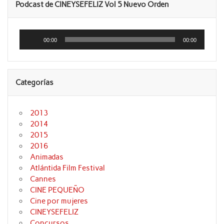
Podcast de CINEYSEFELIZ Vol 5 Nuevo Orden
Reproductor
de
00:00
00:00
audio
Categorías
2013
2014
2015
2016
Animadas
Atlántida Film Festival
Cannes
CINE PEQUEÑO
Cine por mujeres
CINEYSEFELIZ
Concursos