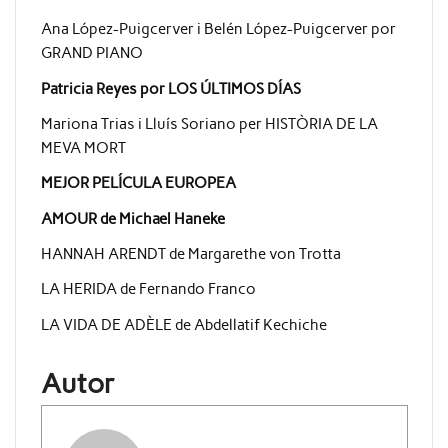
Ana López-Puigcerver i Belén López-Puigcerver por
GRAND PIANO
Patricia Reyes por LOS ÚLTIMOS DÍAS
Mariona Trias i Lluís Soriano per HISTÒRIA DE LA
MEVA MORT
MEJOR PELÍCULA EUROPEA
AMOUR de Michael Haneke
HANNAH ARENDT de Margarethe von Trotta
LA HERIDA de Fernando Franco
LA VIDA DE ADÈLE de Abdellatif Kechiche
Autor