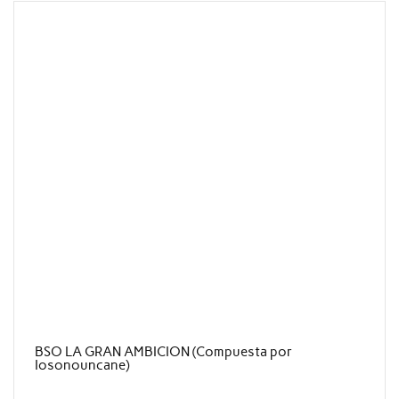
BSO LA GRAN AMBICION (Compuesta por
Iosonouncane)