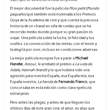
El mejor documental fue la película
Mon petit (Mundo
pequeño)
que también está nominada a los Premios
Goya de la Academia de cine y que cuenta la preciosa
historia de un chaval en silla de ruedas que se ha
recorrido medio mundo porque su gran pasión es
viajar. Una película sobre la lucha, la felicidad y los
sueños. La consecución de las metas, con el tesón y
la alegría por vivir, incluso en condiciones adversas.
La mejor película europea fue a parar a
Michael
Haneke
,
Amour
, le arrebató el premio a
La vida de
Adele, Hannah Arendt
y lo que hubiera sido una
agresión para nuestra España, esa España mía, esa
España nuestra,
La herida
de
Fernando Franco
, que
concursaba en esta edición como clara «película
extranjera»
Pero antes las plagas, y antes de que lleguen los
últimos días de este gran cine, el amor, es algo que