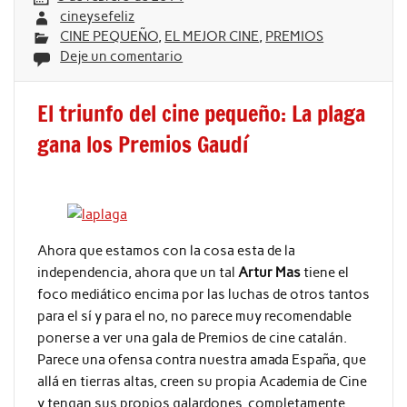
cineysefeliz
CINE PEQUEÑO
,
EL MEJOR CINE
,
PREMIOS
Deje un comentario
El triunfo del cine pequeño: La plaga
gana los Premios Gaudí
Ahora que estamos con la cosa esta de la
independencia, ahora que un tal
Artur Mas
tiene el
foco mediático encima por las luchas de otros tantos
para el sí y para el no, no parece muy recomendable
ponerse a ver una gala de Premios de cine catalán.
Parece una ofensa contra nuestra amada España, que
allá en tierras altas, creen su propia Academia de Cine
y tengan sus propios galardones, completamente