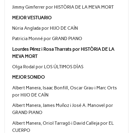
Jimmy Gimferrer por HISTÒRIA DE LA MEVA MORT
MEJOR VESTUARIO
Núria Anglada por HIJO DE CAÍN
Patricia Monné por GRAND PIANO
Lourdes Pérez i Rosa Tharrats por HISTÒRIA DE LA
MEVA MORT
Olga Rodal por LOS ÚLTIMOS DÍAS
MEJOR SONIDO
Albert Manera, Isaac Bonfill, Oscar Grau i Marc Orts
por HIJO DE CAÍN
Albert Manera, James Muñoz i José A. Manovel por
GRAND PIANO
Albert Manera, Oriol Tarragó i David Calleja por EL
CUERPO