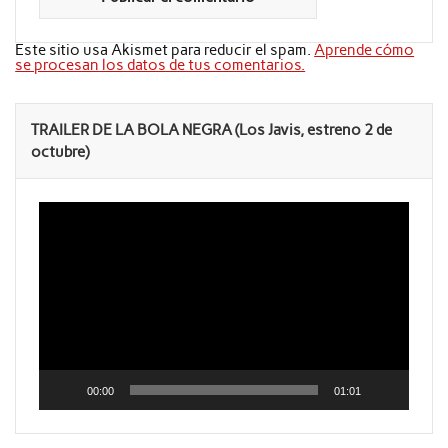
Este sitio usa Akismet para reducir el spam.
Aprende cómo
se procesan los datos de tus comentarios.
TRAILER DE LA BOLA NEGRA (Los Javis, estreno 2 de
octubre)
Reproductor
de
vídeo
00:00
01:01