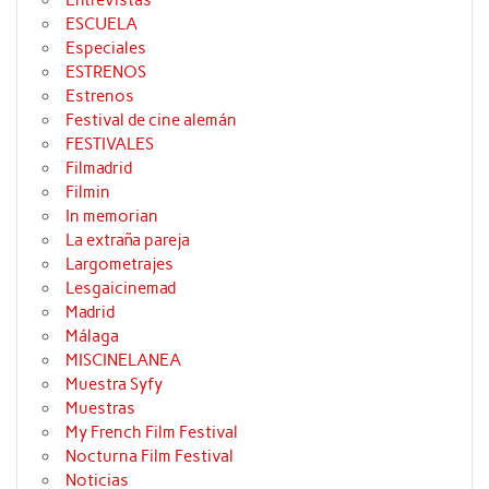
Entrevistas
ESCUELA
Especiales
ESTRENOS
Estrenos
Festival de cine alemán
FESTIVALES
Filmadrid
Filmin
In memorian
La extraña pareja
Largometrajes
Lesgaicinemad
Madrid
Málaga
MISCINELANEA
Muestra Syfy
Muestras
My French Film Festival
Nocturna Film Festival
Noticias