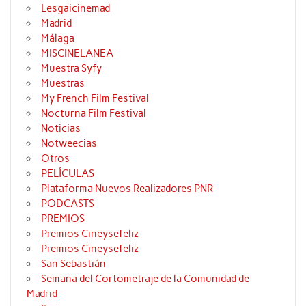
Lesgaicinemad
Madrid
Málaga
MISCINELANEA
Muestra Syfy
Muestras
My French Film Festival
Nocturna Film Festival
Noticias
Notweecias
Otros
PELÍCULAS
Plataforma Nuevos Realizadores PNR
PODCASTS
PREMIOS
Premios Cineysefeliz
Premios Cineysefeliz
San Sebastián
Semana del Cortometraje de la Comunidad de
Madrid