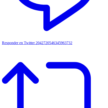
Responder en Twitter 2042720546345963732