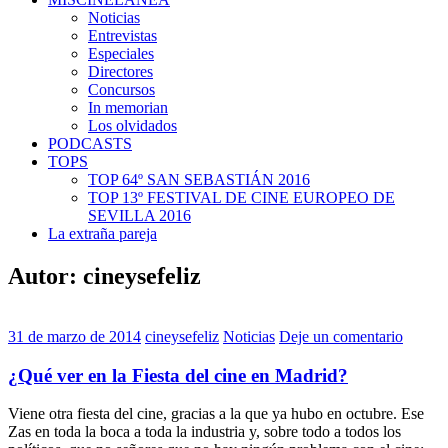
Noticias
Entrevistas
Especiales
Directores
Concursos
In memorian
Los olvidados
PODCASTS
TOPS
TOP 64º SAN SEBASTIÁN 2016
TOP 13º FESTIVAL DE CINE EUROPEO DE
SEVILLA 2016
La extraña pareja
Autor:
cineysefeliz
31 de marzo de 2014
cineysefeliz
Noticias
Deje un comentario
¿Qué ver en la Fiesta del cine en Madrid?
Viene otra fiesta del cine, gracias a la que ya hubo en octubre. Ese
Zas en toda la boca a toda la industria y, sobre todo a todos los