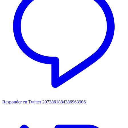
Responder en Twitter 2073861884386963906