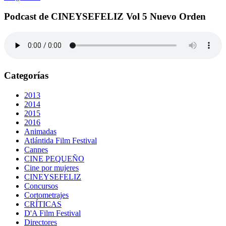
Podcast de CINEYSEFELIZ Vol 5 Nuevo Orden
Categorías
2013
2014
2015
2016
Animadas
Atlántida Film Festival
Cannes
CINE PEQUEÑO
Cine por mujeres
CINEYSEFELIZ
Concursos
Cortometrajes
CRÍTICAS
D'A Film Festival
Directores