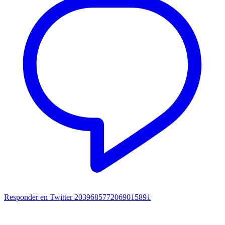
Responder en Twitter 2039685772069015891