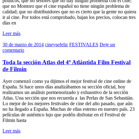
políticos, que no señores que no hay ningún problema con el cine;
que no Montoro que el cine español no tiene ningún problema de
calidad; que no distribuidores que no es cierto que la gente no quiera
ir al cine. Por todos está comprobado, bajan los precios, colocan tres
días en
Leer más
30 de marzo de 2014
cineysefeliz
FESTIVALES
Deje un
comentario
Toda la sección Atlas del 4º Atlántida Film Festival
de Filmin
Ayer comenzó como ya dijimos el mejor festival de cine online de
España. Si hace unos días analizábamos su sección oficial, hoy
realizamos un análisis pormenorizado y exhaustivo de la sección
Atlas. Una sección que nos recuerda a las Perlas de San Sebastián.
Lo mejor de los mejores festivales de cine del año pasado, que aún
no ha llegado a España. Muchas de ellas estreno en nuestro país. 23
películas de auténtico lujo que podéis disfrutar en el Festival de
Filmin hasta
Leer más