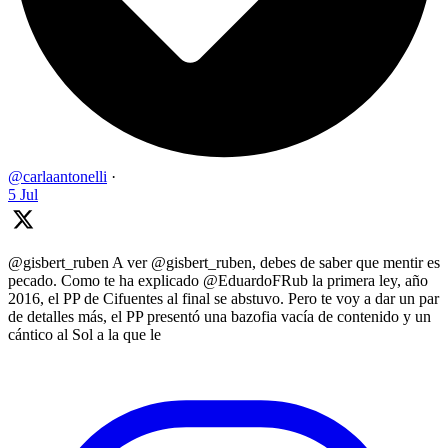
@carlaantonelli
·
5 Jul
@gisbert_ruben A ver @gisbert_ruben, debes de saber que mentir es
pecado. Como te ha explicado @EduardoFRub la primera ley, año
2016, el PP de Cifuentes al final se abstuvo. Pero te voy a dar un par
de detalles más, el PP presentó una bazofia vacía de contenido y un
cántico al Sol a la que le