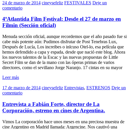
24 de marzo de 2014
cineysefeliz
FESTIVALES
Deje un
comentario
4ºAtlantida Film Festival: Desde el 27 de marzo en
Filmin (Sección oficial)
Menuda sección oficial, aunque recordemos que el año pasado fue si
cabe más potente aún: Pudimos disfrutar de Post Tenebras Lux,
Después de Lucía, Los increibes o inlcuso Otel-lo, esa película que
hemos defendido a capa y espada, desde que nació este blog. Ahora
los nuevos talentos de la Escac y las nuevas propuestas de Little
Secret Film se dan de la mano con las óperas primas de varios
directores, como el sevillano Jorge Naranjo. 17 cintas en su mayor
Leer más
17 de marzo de 2014
cineysefeliz
Entrevistas
,
ESTRENOS
Deje un
comentario
Entrevista a Fabián Forte, director de La
Corporación, estreno en cines de Argentina.
Vimos La corporación hace unos meses en una preciosa muestra de
cine Argentino en Madrid llamada: Argencine. Nos cautivó una