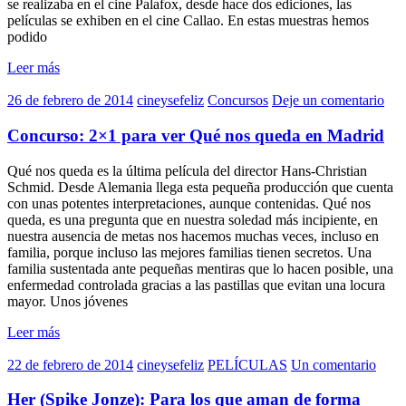
se realizaba en el cine Palafox, desde hace dos ediciones, las
películas se exhiben en el cine Callao. En estas muestras hemos
podido
Leer más
26 de febrero de 2014
cineysefeliz
Concursos
Deje un comentario
Concurso: 2×1 para ver Qué nos queda en Madrid
Qué nos queda es la última película del director Hans-Christian
Schmid. Desde Alemania llega esta pequeña producción que cuenta
con unas potentes interpretaciones, aunque contenidas. Qué nos
queda, es una pregunta que en nuestra soledad más incipiente, en
nuestra ausencia de metas nos hacemos muchas veces, incluso en
familia, porque incluso las mejores familias tienen secretos. Una
familia sustentada ante pequeñas mentiras que lo hacen posible, una
enfermedad controlada gracias a las pastillas que evitan una locura
mayor. Unos jóvenes
Leer más
22 de febrero de 2014
cineysefeliz
PELÍCULAS
Un comentario
Her (Spike Jonze): Para los que aman de forma