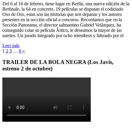
Del 6 al 16 de febrero, tiene lugar en Berlín, una nueva edición de la
Berlinale, la 64 en concreto. 19 películas se disputan el codiciado
Oso de Oro, estas son las historias que nos deparan y los autores
presentes en la sección oficial a concurso. Recordamos que en la
Sección Panorama, el director salmantino Gabriel Velázquez, ha
conseguido colar su película Ârtico, le deseamos la mayor de las
suertes. Un jurado integrado por ocho miembros y liderado por el
Leer más
1
2
3
…
6
»
TRAILER DE LA BOLA NEGRA (Los Javis,
estreno 2 de octubre)