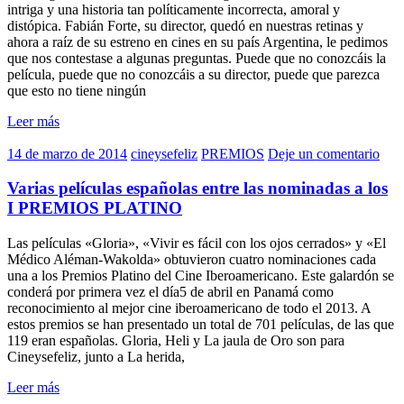
intriga y una historia tan políticamente incorrecta, amoral y
distópica. Fabián Forte, su director, quedó en nuestras retinas y
ahora a raíz de su estreno en cines en su país Argentina, le pedimos
que nos contestase a algunas preguntas. Puede que no conozcáis la
película, puede que no conozcáis a su director, puede que parezca
que esto no tiene ningún
Leer más
14 de marzo de 2014
cineysefeliz
PREMIOS
Deje un comentario
Varias películas españolas entre las nominadas a los
I PREMIOS PLATINO
Las películas «Gloria», «Vivir es fácil con los ojos cerrados» y «El
Médico Aléman-Wakolda» obtuvieron cuatro nominaciones cada
una a los Premios Platino del Cine Iberoamericano. Este galardón se
conderá por primera vez el día5 de abril en Panamá como
reconocimiento al mejor cine iberoamericano de todo el 2013. A
estos premios se han presentado un total de 701 películas, de las que
119 eran españolas. Gloria, Heli y La jaula de Oro son para
Cineysefeliz, junto a La herida,
Leer más