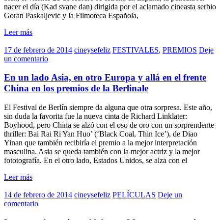
nacer el día (Kad svane dan) dirigida por el aclamado cineasta serbio
Goran Paskaljevic y la Filmoteca Española,
Leer más
17 de febrero de 2014
cineysefeliz
FESTIVALES
,
PREMIOS
Deje
un comentario
En un lado Asia, en otro Europa y allá en el frente
China en los premios de la Berlinale
El Festival de Berlín siempre da alguna que otra sorpresa. Este año,
sin duda la favorita fue la nueva cinta de Richard Linklater:
Boyhood, pero China se alzó con el oso de oro con un sorprendente
thriller: Bai Rai Ri Yan Huo’ (‘Black Coal, Thin Ice’), de Diao
Yinan que también recibiría el premio a la mejor interpretación
masculina. Asia se queda también con la mejor actriz y la mejor
fototografía. En el otro lado, Estados Unidos, se alza con el
Leer más
14 de febrero de 2014
cineysefeliz
PELÍCULAS
Deje un
comentario