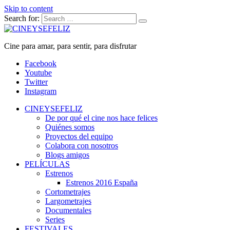
Skip to content
Search for:
CINEYSEFELIZ
Cine para amar, para sentir, para disfrutar
Facebook
Youtube
Twitter
Instagram
CINEYSEFELIZ
De por qué el cine nos hace felices
Quiénes somos
Proyectos del equipo
Colabora con nosotros
Blogs amigos
PELÍCULAS
Estrenos
Estrenos 2016 España
Cortometrajes
Largometrajes
Documentales
Series
FESTIVALES