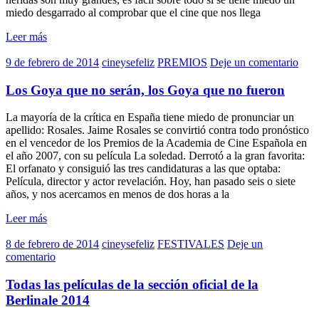
miedo desgarrado al comprobar que el cine que nos llega
Leer más
9 de febrero de 2014
cineysefeliz
PREMIOS
Deje un comentario
Los Goya que no serán, los Goya que no fueron
La mayoría de la crítica en España tiene miedo de pronunciar un
apellido: Rosales. Jaime Rosales se convirtió contra todo pronóstico
en el vencedor de los Premios de la Academia de Cine Española en
el año 2007, con su película La soledad. Derrotó a la gran favorita:
El orfanato y consiguió las tres candidaturas a las que optaba:
Película, director y actor revelación. Hoy, han pasado seis o siete
años, y nos acercamos en menos de dos horas a la
Leer más
8 de febrero de 2014
cineysefeliz
FESTIVALES
Deje un
comentario
Todas las películas de la sección oficial de la
Berlinale 2014