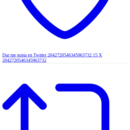
Dar me gusta en Twitter 2042720546345963732
15
X
2042720546345963732