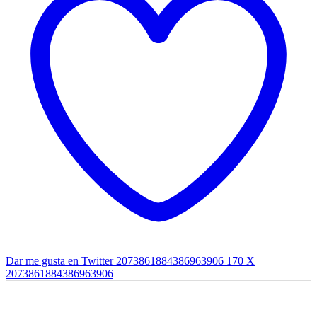
Dar me gusta en Twitter 2073861884386963906
170
X
2073861884386963906