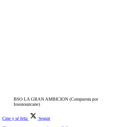
BSO LA GRAN AMBICION (Compuesta por
Iosonouncane)
Cine y sé feliz
Seguir