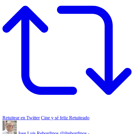
Retuitear en Twitter
Cine y sé feliz Retuiteado
Jose Luis Rebordinos
@jlrebordinos
·