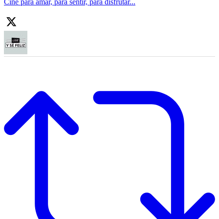
Cine para amar, para sentir, para disfrutar...