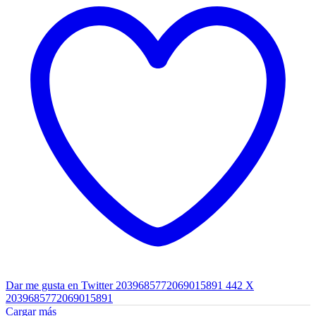
Dar me gusta en Twitter 2039685772069015891
442
X
2039685772069015891
Cargar más