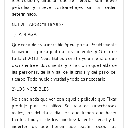
repercusión y difusión que se merecía. Son nueve
películas y nueve cortometrajes sin un orden
determinado.
NUEVE LARGOMETRAJES:
1) LA PLAGA
Qué decir de esta increible ópera prima. Posiblemente
la mayor sorpresa junto a Los increibles y Otelo de
todo el 2013. Neus Ballús construye un retrato que
oscila entre el documental y la ficción y que habla de
las personas, de la vida, de la crisis y del paso del
tiempo. Todo huele a verdad y todo es necesario.
2) LOS INCREIBLES
No tiene nada que ver con aquella película que Pixar
produjo para los niños. Se trata de superhéroes
reales, los del día a día; los que tienen que hacer
frente al mayor de los miedos: la enfermedad y la
muerte; los que tienen que pasar todos los