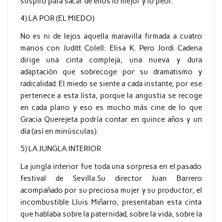
suspiro para sacar de ellos lo mejor y lo peor.
4) LA POR (EL MIEDO)
No es ni de lejos aquella maravilla firmada a cuatro
manos con Juditt Colell: Elisa K. Pero Jordi Cadena
dirige una cinta compleja, una nueva y dura
adaptación que sobrecoge por su dramatismo y
radicalidad. El miedo se siente a cada instante, por ese
pertenece a esta lista, porque la angustia se recoge
en cada plano y eso es mucho más cine de lo que
Gracia Querejeta podría contar en quince años y un
día (así en minúsculas).
5) LA JUNGLA INTERIOR
La jungla interior fue toda una sorpresa en el pasado
festival de Sevilla.Su director Juan Barrero
acompañado por su preciosa mujer y su productor, el
incombustible Lluis Miñarro, presentaban esta cinta
que hablaba sobre la paternidad, sobre la vida, sobre la