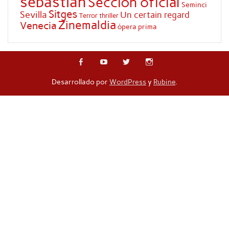
sebastian
Sección oficial
Seminci
Sitges
Sevilla
Un certain regard
Terror
thriller
Zinemaldia
Venecia
ópera prima
Desarrollado por
WordPress
y
Rubine
.