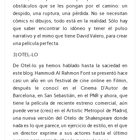
obstáculos que se les pongan por el camino: un
despido, una ruptura, una pérdida. No se necesitan
cómics ni dibujos, todo está en la realidad. Sólo hay
que saber encontrar lo idóneo y tener el pulso
narrativo y el mimo que tiene David Valero, para crear
una película perfecta.
3) OTEL-LO
De Otel-lo ya hemos hablado hasta la saciedad en
este blog. Hammudi Al Rahmon Font se presentó hace
casi un año en un festival de cine online en Filmin,
después le conocí en el Cinema D’Autor de
Barcelona, en San Sebastián, en el PNR y ahora, que
tiene la película de reciente estreno comercial, aún
puede verse (creo) en el Artistic Metropol de Madrid,
una nueva versión del Otelo de Shakespeare donde
nada es lo que parece, un ejercicio de estilo, en el que
un director exprime a sus actores hasta el último