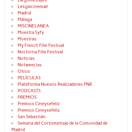
Largometrajes
Lesgaicinemad
Madrid
Málaga
MISCINELANEA
Muestra Syfy
Muestras
My French Film Festival
Nocturna Film Festival
Noticias
Notweecias
Otros
PELÍCULAS
Plataforma Nuevos Realizadores PNR
PODCASTS
PREMIOS
Premios Cineysefeliz
Premios Cineysefeliz
San Sebastián
Semana del Cortometraje de la Comunidad de
Madrid