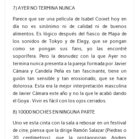
7) AYER NO TERMINA NUNCA
Parece que ser una película de Isabel Coixet hoy en
día no es sinónimo ni de calidad ni de buenos
alimentos. Es lógico después del fiasco de Mapa de
los sonidos de Tokyo y de Elegy, que se pongan
como se pongan sus fans, yo las encontré
soporífera. Pero la desnudez con la que Ayer no
termina nunca presenta a la pareja formada por Javier
Cámara y Candela Peña es tan fascinante, tiene un
guión tan sensible y tan erosionado, que se hace
dolorosa. Esta era la mejor interpretación masculina
de Javier Cámara este año y no la que le acabó dando
el Goya : Vivir es fácil con los ojos cerrados.
8) 10000 NOCHES EN NINGUNA PARTE
Uno ve esta cinta con la sala a rebosar en un festival
de cine, piensa que la dirige Ramón Salazar (Piedras o
20 centímetros), que la protagonizan Andres