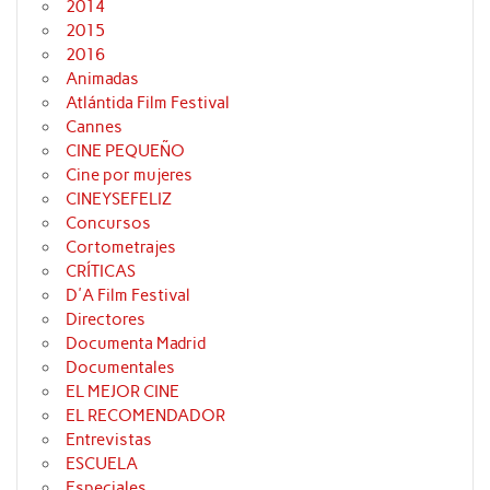
2014
2015
2016
Animadas
Atlántida Film Festival
Cannes
CINE PEQUEÑO
Cine por mujeres
CINEYSEFELIZ
Concursos
Cortometrajes
CRÍTICAS
D'A Film Festival
Directores
Documenta Madrid
Documentales
EL MEJOR CINE
EL RECOMENDADOR
Entrevistas
ESCUELA
Especiales