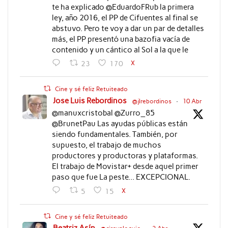
te ha explicado @EduardoFRub la primera
ley, año 2016, el PP de Cifuentes al final se
abstuvo. Pero te voy a dar un par de detalles
más, el PP presentó una bazofia vacía de
contenido y un cántico al Sol a la que le
X
23
170
Cine y sé feliz Retuiteado
Jose Luis Rebordinos
@jlrebordinos
·
10 Abr
@manuxcristobal @Zurro_85
@BrunetPau Las ayudas públicas están
siendo fundamentales. También, por
supuesto, el trabajo de muchos
productores y productoras y plataformas.
El trabajo de Movistar+ desde aquel primer
paso que fue La peste... EXCEPCIONAL.
X
5
15
Cine y sé feliz Retuiteado