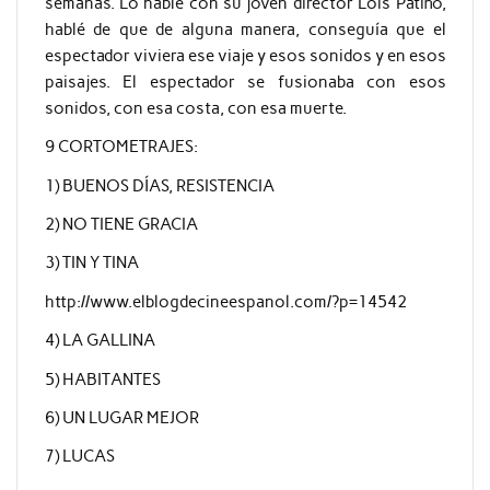
semanas. Lo hablé con su joven director Lois Patiño,
hablé de que de alguna manera, conseguía que el
espectador viviera ese viaje y esos sonidos y en esos
paisajes. El espectador se fusionaba con esos
sonidos, con esa costa, con esa muerte.
9 CORTOMETRAJES:
1) BUENOS DÍAS, RESISTENCIA
2) NO TIENE GRACIA
3) TIN Y TINA
http://www.elblogdecineespanol.com/?p=14542
4) LA GALLINA
5) HABITANTES
6) UN LUGAR MEJOR
7) LUCAS