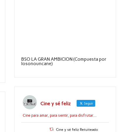
BSO LA GRAN AMBICION (Compuesta por
Iosonouncane)
Cine y sé feliz
Seguir
Cine para amar, para sentir, para disfrutar...
Cine y sé feliz Retuiteado