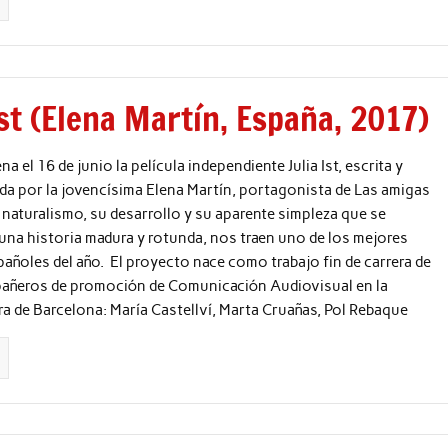
ist (Elena Martín, España, 2017)
a el 16 de junio la película independiente Julia Ist, escrita y
a por la jovencísima Elena Martín, portagonista de Las amigas
 naturalismo, su desarrollo y su aparente simpleza que se
na historia madura y rotunda, nos traen uno de los mejores
añoles del año. El proyecto nace como trabajo fin de carrera de
añeros de promoción de Comunicación Audiovisual en la
 de Barcelona: María Castellví, Marta Cruañas, Pol Rebaque