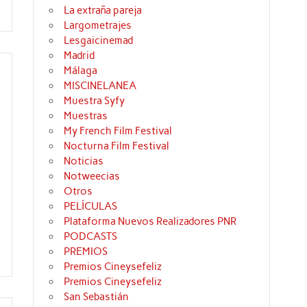
La extraña pareja
Largometrajes
Lesgaicinemad
Madrid
Málaga
MISCINELANEA
Muestra Syfy
Muestras
My French Film Festival
Nocturna Film Festival
Noticias
Notweecias
Otros
PELÍCULAS
Plataforma Nuevos Realizadores PNR
PODCASTS
PREMIOS
Premios Cineysefeliz
Premios Cineysefeliz
San Sebastián