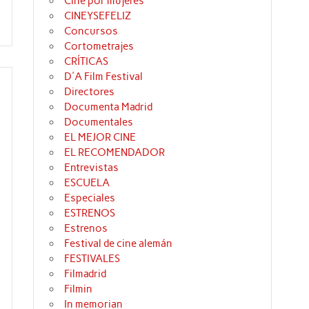
Cine por mujeres
CINEYSEFELIZ
Concursos
Cortometrajes
CRÍTICAS
D'A Film Festival
Directores
Documenta Madrid
Documentales
EL MEJOR CINE
EL RECOMENDADOR
Entrevistas
ESCUELA
Especiales
ESTRENOS
Estrenos
Festival de cine alemán
FESTIVALES
Filmadrid
Filmin
In memorian