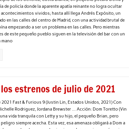
a de policía donde la aparente apatía reinante no logra ocultar
 acontecimientos vividos; hasta allí llega Andrés Expósito, un
ado en las calles del centro de Madrid, con una actividad brutal de
oína empezando a ser un problema en las calles. Pero mientras
es de este pequeño pueblo siguen en la televisión del bar con un
a mano
los estrenos de julio de 2021
e 2021 Fast & Furious 9 (Justin Lin, Estados Unidos, 2021) Con
Michelle Rodriguez, Jordana Brewster … Acción: Dom Toretto (Vin
a una vida tranquila con Letty y su hijo, el pequeño Brian, pero
 peligro siempre acecha. Esta vez, esa amenaza obligará a Dom a