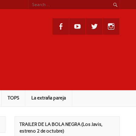
TOPS
La extraña pareja
TRAILER DE LA BOLA NEGRA (Los Javis,
estreno 2 de octubre)