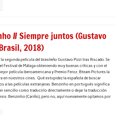
nho // Siempre juntos (Gustavo
 Brasil, 2018)
la segunda película del brasileño Gustavo Pizzi tras Riscado. Se
el Festival de Málaga obteniendo muy buenas críticas y con el
mejor película iberoamericana y Premio Feroz. Bteam Pictures la
a en nuestros cines. Qué estupidez la española de buscar
os a las películas extranjeras. Benzinho en portugués significa
tan sencillo como traducirlo directamente o dejar la traducción
tesis: Benzinho (Cariño), pero no, aquí nuevamente optamos por