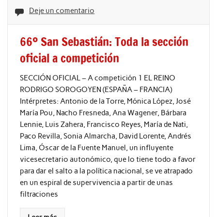
Deje un comentario
66º San Sebastián: Toda la sección
oficial a competición
SECCIÓN OFICIAL – A competición 1 EL REINO
RODRIGO SOROGOYEN (ESPAÑA – FRANCIA)
Intérpretes: Antonio de la Torre, Mónica López, José
María Pou, Nacho Fresneda, Ana Wagener, Bárbara
Lennie, Luis Zahera, Francisco Reyes, María de Nati,
Paco Revilla, Sonia Almarcha, David Lorente, Andrés
Lima, Óscar de la Fuente Manuel, un influyente
vicesecretario autonómico, que lo tiene todo a favor
para dar el salto a la política nacional, se ve atrapado
en un espiral de supervivencia a partir de unas
filtraciones