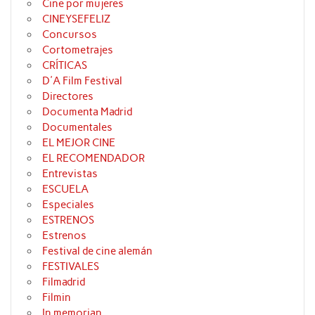
Cine por mujeres
CINEYSEFELIZ
Concursos
Cortometrajes
CRÍTICAS
D'A Film Festival
Directores
Documenta Madrid
Documentales
EL MEJOR CINE
EL RECOMENDADOR
Entrevistas
ESCUELA
Especiales
ESTRENOS
Estrenos
Festival de cine alemán
FESTIVALES
Filmadrid
Filmin
In memorian