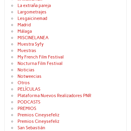
La extraña pareja
Largometrajes
Lesgaicinemad
Madrid
Málaga
MISCINELANEA
Muestra Syfy
Muestras
My French Film Festival
Nocturna Film Festival
Noticias
Notweecias
Otros
PELÍCULAS
Plataforma Nuevos Realizadores PNR
PODCASTS
PREMIOS
Premios Cineysefeliz
Premios Cineysefeliz
San Sebastián