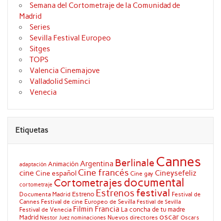
Semana del Cortometraje de la Comunidad de
Madrid
Series
Sevilla Festival Europeo
Sitges
TOPS
Valencia Cinemajove
Valladolid Seminci
Venecia
Etiquetas
Cannes
Berlinale
Argentina
Animación
adaptación
Cine francés
cine
Cineysefeliz
Cine español
Cine gay
documental
Cortometrajes
cortometraje
festival
Estrenos
Estreno
Documenta Madrid
Festival de
Cannes
Festival de cine Europeo de Sevilla
Festival de Sevilla
Filmin
Francia
La concha de tu madre
Festival de Venecia
oscar
Madrid
Nuevos directores
Oscars
Nestor Juez
nominaciones