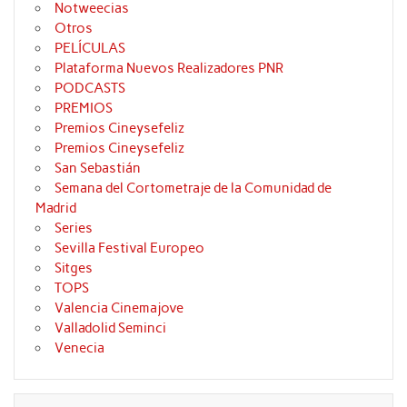
Notweecias
Otros
PELÍCULAS
Plataforma Nuevos Realizadores PNR
PODCASTS
PREMIOS
Premios Cineysefeliz
Premios Cineysefeliz
San Sebastián
Semana del Cortometraje de la Comunidad de
Madrid
Series
Sevilla Festival Europeo
Sitges
TOPS
Valencia Cinemajove
Valladolid Seminci
Venecia