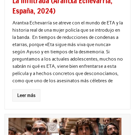
La infiltrada (Arantxa Echevarría,
España, 2024)
Arantxa Echevarría se atreve con el mundo de ETA y la
historia real de una mujer policía que se introdujo en
la banda. En tiempos de reducciones de condenas a
etarras, porque «Eta sigue más viva que nunca»
según Ayuso y en tiempos de la desmemoria. Si
preguntamos a los actuales adolescentes, muchos no
sabrán ni qué es ETA, viene bien enfrentarse a esta
película y a hechos concretos que desconocíamos,
como que uno de los asesinatos más célebres de
Leer más