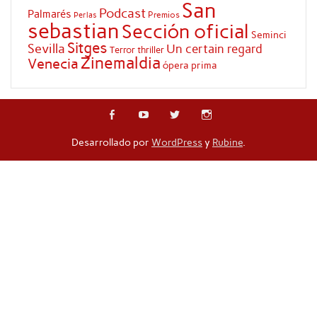
San
Podcast
Palmarés
Premios
Perlas
sebastian
Sección oficial
Seminci
Sitges
Sevilla
Un certain regard
Terror
thriller
Zinemaldia
Venecia
ópera prima
Desarrollado por
WordPress
y
Rubine
.