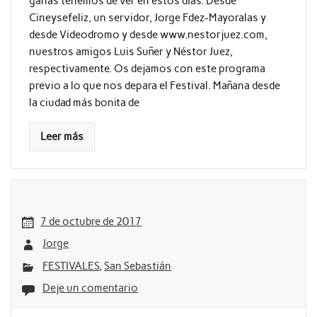
ganas tenemos de ver en estos días. Desde
Cineysefeliz, un servidor, Jorge Fdez-Mayoralas y
desde Videodromo y desde www.nestorjuez.com,
nuestros amigos Luis Suñer y Néstor Juez,
respectivamente. Os dejamos con este programa
previo a lo que nos depara el Festival. Mañana desde
la ciudad más bonita de
Leer más
7 de octubre de 2017
Jorge
FESTIVALES
,
San Sebastián
Deje un comentario