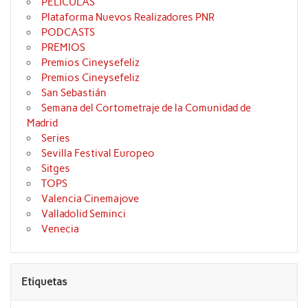
PELÍCULAS
Plataforma Nuevos Realizadores PNR
PODCASTS
PREMIOS
Premios Cineysefeliz
Premios Cineysefeliz
San Sebastián
Semana del Cortometraje de la Comunidad de
Madrid
Series
Sevilla Festival Europeo
Sitges
TOPS
Valencia Cinemajove
Valladolid Seminci
Venecia
Etiquetas