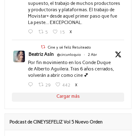
supuesto, el trabajo de muchos productores
y productoras y plataformas. El trabajo de
Movistar+ desde aquel primer paso que fue
La peste... EXCEPCIONAL.
X
5
15
Cine y sé feliz Retuiteado
Beatriz Asín
@circunloquio
·
2 Abr
Por fin movimiento en los Conde Duque
de Alberto Aguilera. Tras 6 años cerrados,
volverán a abrir como cine 💕
X
29
442
Cargar más
Podcast de CINEYSEFELIZ Vol 5 Nuevo Orden