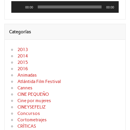
Reproductor
de
00:00
00:00
audio
Categorías
2013
2014
2015
2016
Animadas
Atlántida Film Festival
Cannes
CINE PEQUEÑO
Cine por mujeres
CINEYSEFELIZ
Concursos
Cortometrajes
CRÍTICAS