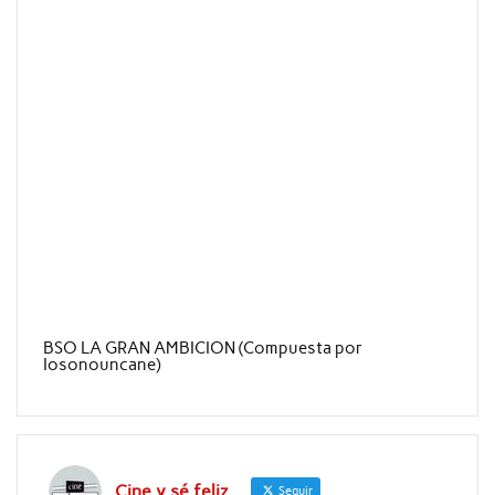
BSO LA GRAN AMBICION (Compuesta por
Iosonouncane)
Cine y sé feliz
Seguir