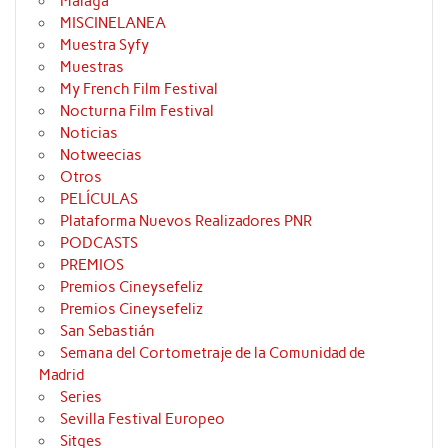
Málaga
MISCINELANEA
Muestra Syfy
Muestras
My French Film Festival
Nocturna Film Festival
Noticias
Notweecias
Otros
PELÍCULAS
Plataforma Nuevos Realizadores PNR
PODCASTS
PREMIOS
Premios Cineysefeliz
Premios Cineysefeliz
San Sebastián
Semana del Cortometraje de la Comunidad de
Madrid
Series
Sevilla Festival Europeo
Sitges