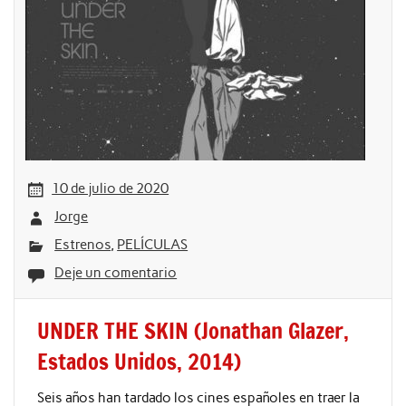
10 de julio de 2020
Jorge
Estrenos
,
PELÍCULAS
Deje un comentario
UNDER THE SKIN (Jonathan Glazer,
Estados Unidos, 2014)
Seis años han tardado los cines españoles en traer la