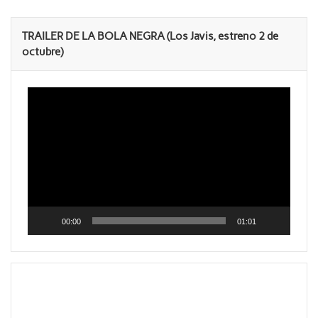
TRAILER DE LA BOLA NEGRA (Los Javis, estreno 2 de
octubre)
Reproductor
de
vídeo
00:00
01:01