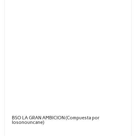
BSO LA GRAN AMBICION (Compuesta por
Iosonouncane)