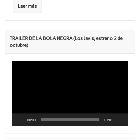
Leer más
TRAILER DE LA BOLA NEGRA (Los Javis, estreno 2 de
octubre)
Reproductor
de
vídeo
00:00
01:01