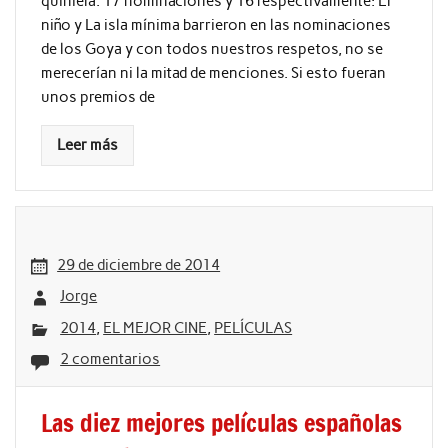
quiniela. 17 nominaciones y 16 respectivamente: El
niño y La isla mínima barrieron en las nominaciones
de los Goya y con todos nuestros respetos, no se
merecerían ni la mitad de menciones. Si esto fueran
unos premios de
Leer más
29 de diciembre de 2014
Jorge
2014
,
EL MEJOR CINE
,
PELÍCULAS
2 comentarios
Las diez mejores películas españolas