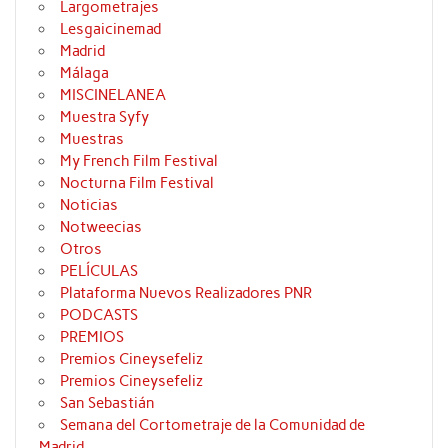
Largometrajes
Lesgaicinemad
Madrid
Málaga
MISCINELANEA
Muestra Syfy
Muestras
My French Film Festival
Nocturna Film Festival
Noticias
Notweecias
Otros
PELÍCULAS
Plataforma Nuevos Realizadores PNR
PODCASTS
PREMIOS
Premios Cineysefeliz
Premios Cineysefeliz
San Sebastián
Semana del Cortometraje de la Comunidad de
Madrid