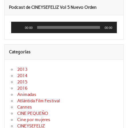
Podcast de CINEYSEFELIZ Vol 5 Nuevo Orden
Reproductor
de
00:00
00:00
audio
Categorías
2013
2014
2015
2016
Animadas
Atlántida Film Festival
Cannes
CINE PEQUEÑO
Cine por mujeres
CINEYSEFELIZ