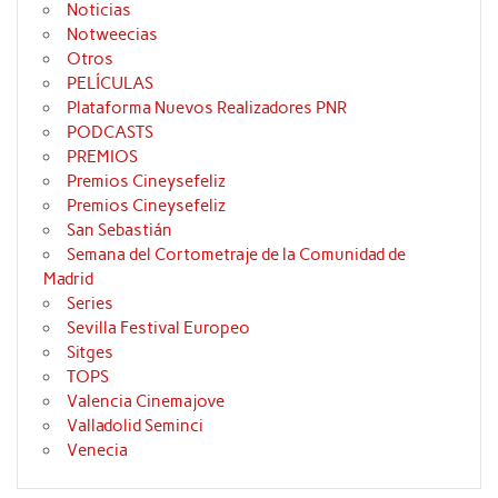
Noticias
Notweecias
Otros
PELÍCULAS
Plataforma Nuevos Realizadores PNR
PODCASTS
PREMIOS
Premios Cineysefeliz
Premios Cineysefeliz
San Sebastián
Semana del Cortometraje de la Comunidad de
Madrid
Series
Sevilla Festival Europeo
Sitges
TOPS
Valencia Cinemajove
Valladolid Seminci
Venecia