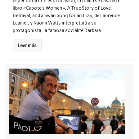
espectáculo. En esta ocasión, la trama se basa en el
libro «Capote’s Women»: A True Story of Love,
Betrayal, and a Swan Song for an Era», de Laurence
Leamer, y Naomi Watts interpretará a su
protagonista, la famosa socialité Barbara
Leer más