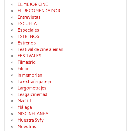
EL MEJOR CINE
EL RECOMENDADOR
Entrevistas
ESCUELA
Especiales
ESTRENOS
Estrenos
Festival de cine alemán
FESTIVALES
Filmadrid
Filmin
In memorian
La extraña pareja
Largometrajes
Lesgaicinemad
Madrid
Málaga
MISCINELANEA
Muestra Syfy
Muestras