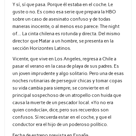
Y sí, sí que pasa. Porque él estaba en el coche. Le
guste o no. Es como esa serie que prepara la HBO
sobre un caso de asesinato confuso y de todas
maneras inocente, o al menos eso parece: The night
of… La cinta chilena es rotunda y directa. Del mismo
director que Matar a un hombre, se presenta en la
sección Horizontes Latinos.
Vicente, que vive en Los Angeles, regresa a Chile a
pasar el verano en la casa de playa de sus padres. Es
un joven imprudente y algo solitario. Pero una de esas
noches rutinarias de perseguir chicas y tomar copas
su vida cambia para siempre; se convierte en el
principal sospechoso de un atropello con huida que
causa la muerte de un pescador local. «Yo no era
quien conducía», dice, pero sus recuerdos son
confusos. Sí recuerda estar en el coche, y que el
conductor era el hijo de un poderoso político.
Fecha de estreno prevista en España: