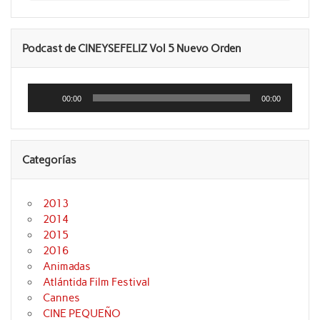
Podcast de CINEYSEFELIZ Vol 5 Nuevo Orden
Reproductor
de
00:00
00:00
audio
Categorías
2013
2014
2015
2016
Animadas
Atlántida Film Festival
Cannes
CINE PEQUEÑO