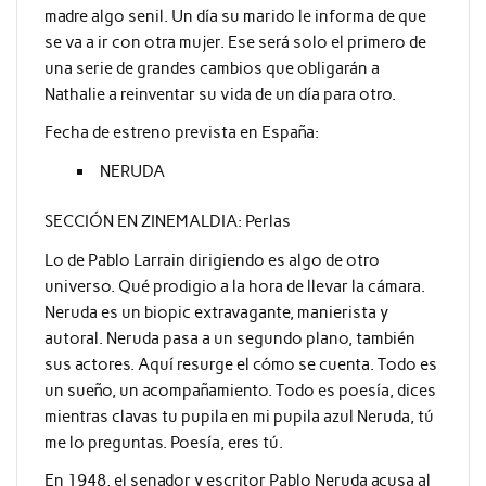
madre algo senil. Un día su marido le informa de que
se va a ir con otra mujer. Ese será solo el primero de
una serie de grandes cambios que obligarán a
Nathalie a reinventar su vida de un día para otro.
Fecha de estreno prevista en España:
NERUDA
SECCIÓN EN ZINEMALDIA: Perlas
Lo de Pablo Larrain dirigiendo es algo de otro
universo. Qué prodigio a la hora de llevar la cámara.
Neruda es un biopic extravagante, manierista y
autoral. Neruda pasa a un segundo plano, también
sus actores. Aquí resurge el cómo se cuenta. Todo es
un sueño, un acompañamiento. Todo es poesía, dices
mientras clavas tu pupila en mi pupila azul Neruda, tú
me lo preguntas. Poesía, eres tú.
En 1948, el senador y escritor Pablo Neruda acusa al