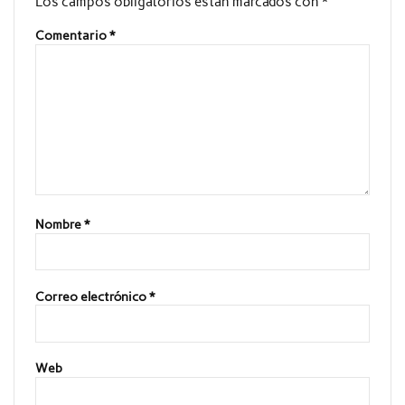
Los campos obligatorios están marcados con
*
Comentario
*
Nombre
*
Correo electrónico
*
Web