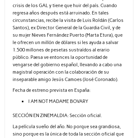
crisis de los GAL y tiene que huir del país. Cuando
regresa años después está arruinado. En tales
circunstancias, recibe la visita de Luis Roldán (Carlos
Santos), ex Director General de la Guardia Civil, y de
su mujer Nieves Fernández Puerto (Marta Etura), que
le ofrecen un millón de dólares si les ayuda a salvar
1.500 millones de pesetas sustraídos al erario
público. Paesa ve entonces la oportunidad de
vengarse del gobierno español, llevando a cabo una
magistral operación con la colaboración de su
inseparable amigo Jesús Camoes (José Coronado).
Fecha de estreno prevista en España:
I AM NOT MADAME BOVARY
SECCIÓN EN ZINEMALDIA: Sección oficial.
La película sueño del año. No porque sea grandiosa,
sino porque es la única de toda la sección oficial que