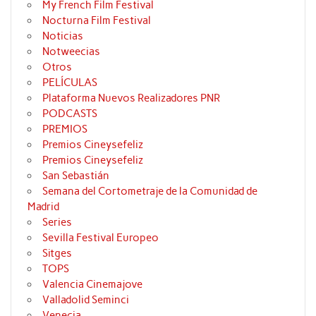
My French Film Festival
Nocturna Film Festival
Noticias
Notweecias
Otros
PELÍCULAS
Plataforma Nuevos Realizadores PNR
PODCASTS
PREMIOS
Premios Cineysefeliz
Premios Cineysefeliz
San Sebastián
Semana del Cortometraje de la Comunidad de
Madrid
Series
Sevilla Festival Europeo
Sitges
TOPS
Valencia Cinemajove
Valladolid Seminci
Venecia