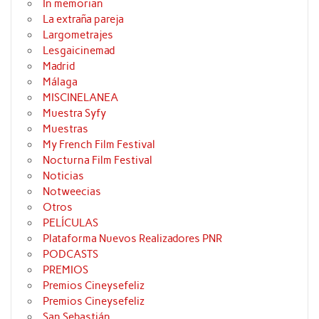
In memorian
La extraña pareja
Largometrajes
Lesgaicinemad
Madrid
Málaga
MISCINELANEA
Muestra Syfy
Muestras
My French Film Festival
Nocturna Film Festival
Noticias
Notweecias
Otros
PELÍCULAS
Plataforma Nuevos Realizadores PNR
PODCASTS
PREMIOS
Premios Cineysefeliz
Premios Cineysefeliz
San Sebastián