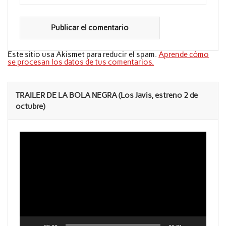
Este sitio usa Akismet para reducir el spam.
Aprende cómo
se procesan los datos de tus comentarios.
TRAILER DE LA BOLA NEGRA (Los Javis, estreno 2 de
octubre)
Reproductor
de
vídeo