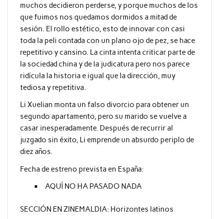
muchos decidieron perderse, y porque muchos de los
que fuimos nos quedamos dormidos a mitad de
sesión. El rollo estético, esto de innovar con casi
toda la peli contada con un plano ojo de pez, se hace
repetitivo y cansino. La cinta intenta criticar parte de
la sociedad china y de la judicatura pero nos parece
ridícula la historia e igual que la dirección, muy
tediosa y repetitiva.
Li Xuelian monta un falso divorcio para obtener un
segundo apartamento, pero su marido se vuelve a
casar inesperadamente. Después de recurrir al
juzgado sin éxito, Li emprende un absurdo periplo de
diez años.
Fecha de estreno prevista en España:
AQUÍ NO HA PASADO NADA
SECCIÓN EN ZINEMALDIA: Horizontes latinos