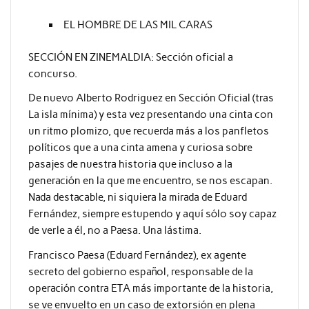
EL HOMBRE DE LAS MIL CARAS
SECCIÓN EN ZINEMALDIA: Sección oficial a
concurso.
De nuevo Alberto Rodriguez en Sección Oficial (tras
La isla mínima) y esta vez presentando una cinta con
un ritmo plomizo, que recuerda más a los panfletos
políticos que a una cinta amena y curiosa sobre
pasajes de nuestra historia que incluso a la
generación en la que me encuentro, se nos escapan.
Nada destacable, ni siquiera la mirada de Eduard
Fernández, siempre estupendo y aquí sólo soy capaz
de verle a él, no a Paesa. Una lástima.
Francisco Paesa (Eduard Fernández), ex agente
secreto del gobierno español, responsable de la
operación contra ETA más importante de la historia,
se ve envuelto en un caso de extorsión en plena