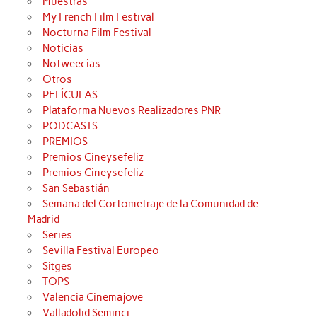
Muestras
My French Film Festival
Nocturna Film Festival
Noticias
Notweecias
Otros
PELÍCULAS
Plataforma Nuevos Realizadores PNR
PODCASTS
PREMIOS
Premios Cineysefeliz
Premios Cineysefeliz
San Sebastián
Semana del Cortometraje de la Comunidad de
Madrid
Series
Sevilla Festival Europeo
Sitges
TOPS
Valencia Cinemajove
Valladolid Seminci