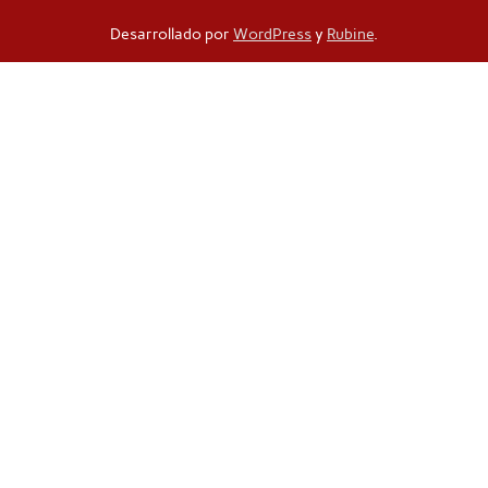
Desarrollado por
WordPress
y
Rubine
.