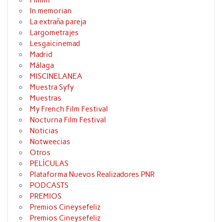
Filmin
In memorian
La extraña pareja
Largometrajes
Lesgaicinemad
Madrid
Málaga
MISCINELANEA
Muestra Syfy
Muestras
My French Film Festival
Nocturna Film Festival
Noticias
Notweecias
Otros
PELÍCULAS
Plataforma Nuevos Realizadores PNR
PODCASTS
PREMIOS
Premios Cineysefeliz
Premios Cineysefeliz