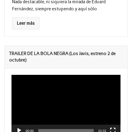
Nada destacable, ni siquiera la mirada de Eduard
Fernández, siempre estupendo y aquí sólo
Leer más
TRAILER DE LA BOLA NEGRA (Los Javis, estreno 2 de
octubre)
Reproductor
de
vídeo
00:00
01:01