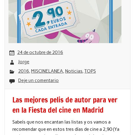
24 de octubre de 2016
Jorge
2016
,
MISCINELANEA
,
Noticias
,
TOPS
Deje un comentario
Las mejores pelis de autor para ver
en la Fiesta del cine en Madrid
Sabeís que nos encantan las listas y os vamos a
recomendar que en estos tres días de cine a 2,90 (Ya