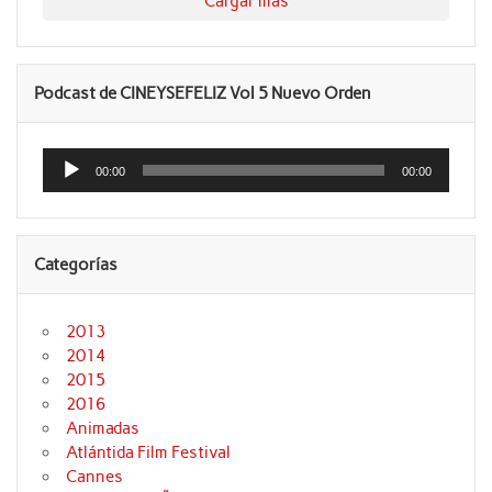
Cargar más
Podcast de CINEYSEFELIZ Vol 5 Nuevo Orden
Reproductor
de
00:00
00:00
audio
Categorías
2013
2014
2015
2016
Animadas
Atlántida Film Festival
Cannes