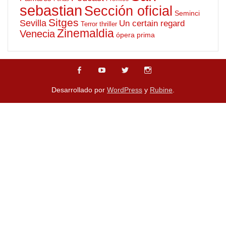
sebastian
Sección oficial
Seminci
Sitges
Sevilla
Un certain regard
Terror
thriller
Zinemaldia
Venecia
ópera prima
Desarrollado por
WordPress
y
Rubine
.