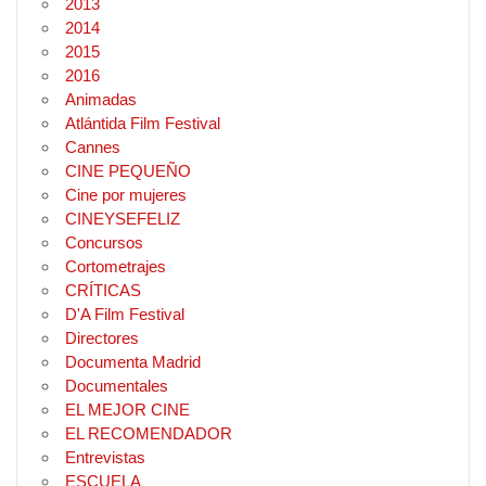
2013
2014
2015
2016
Animadas
Atlántida Film Festival
Cannes
CINE PEQUEÑO
Cine por mujeres
CINEYSEFELIZ
Concursos
Cortometrajes
CRÍTICAS
D'A Film Festival
Directores
Documenta Madrid
Documentales
EL MEJOR CINE
EL RECOMENDADOR
Entrevistas
ESCUELA