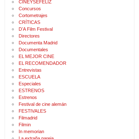
CINEYSEFELIZ
Concursos
Cortometrajes
CRÍTICAS
D'A Film Festival
Directores
Documenta Madrid
Documentales
EL MEJOR CINE
EL RECOMENDADOR
Entrevistas
ESCUELA
Especiales
ESTRENOS
Estrenos
Festival de cine alemán
FESTIVALES
Filmadrid
Filmin
In memorian
La extraña pareja