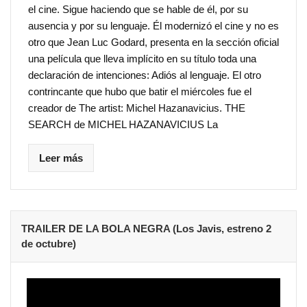
el cine. Sigue haciendo que se hable de él, por su
ausencia y por su lenguaje. Él modernizó el cine y no es
otro que Jean Luc Godard, presenta en la sección oficial
una película que lleva implícito en su título toda una
declaración de intenciones: Adiós al lenguaje. El otro
contrincante que hubo que batir el miércoles fue el
creador de The artist: Michel Hazanavicius. THE
SEARCH de MICHEL HAZANAVICIUS La
Leer más
TRAILER DE LA BOLA NEGRA (Los Javis, estreno 2
de octubre)
Reproductor
de
vídeo