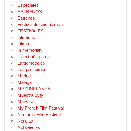
Especiales
ESTRENOS
Estrenos
Festival de cine alemán
FESTIVALES
Filmadrid
Filmin
In memorian
La extraña pareja
Largometrajes
Lesgaicinemad
Madrid
Málaga
MISCINELANEA
Muestra Syfy
Muestras
My French Film Festival
Nocturna Film Festival
Noticias
Notweecias