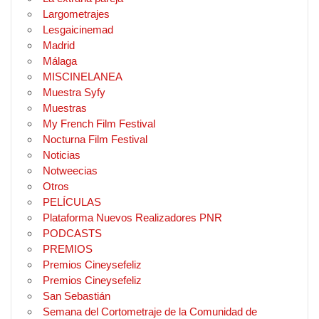
Largometrajes
Lesgaicinemad
Madrid
Málaga
MISCINELANEA
Muestra Syfy
Muestras
My French Film Festival
Nocturna Film Festival
Noticias
Notweecias
Otros
PELÍCULAS
Plataforma Nuevos Realizadores PNR
PODCASTS
PREMIOS
Premios Cineysefeliz
Premios Cineysefeliz
San Sebastián
Semana del Cortometraje de la Comunidad de