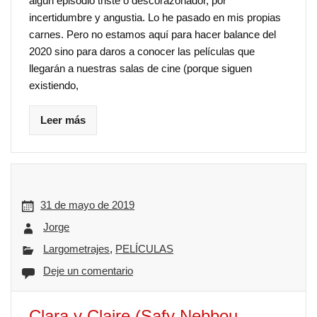
algún episodio triste o descorazonador, por
incertidumbre y angustia. Lo he pasado en mis propias
carnes. Pero no estamos aquí para hacer balance del
2020 sino para daros a conocer las películas que
llegarán a nuestras salas de cine (porque siguen
existiendo,
Leer más
31 de mayo de 2019
Jorge
Largometrajes
,
PELÍCULAS
Deje un comentario
Clara y Claire (Safy Nebbou,