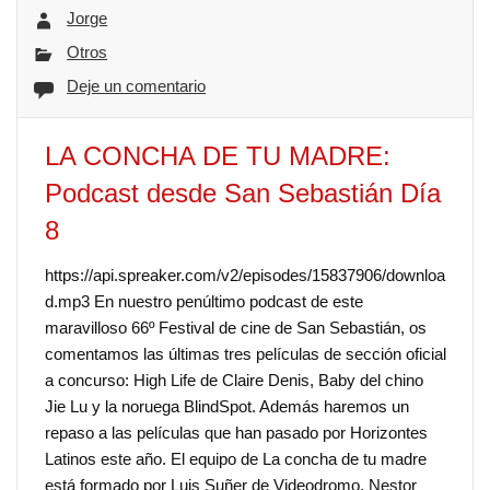
Jorge
Otros
Deje un comentario
LA CONCHA DE TU MADRE:
Podcast desde San Sebastián Día
8
https://api.spreaker.com/v2/episodes/15837906/downloa
d.mp3 En nuestro penúltimo podcast de este
maravilloso 66º Festival de cine de San Sebastián, os
comentamos las últimas tres películas de sección oficial
a concurso: High Life de Claire Denis, Baby del chino
Jie Lu y la noruega BlindSpot. Además haremos un
repaso a las películas que han pasado por Horizontes
Latinos este año. El equipo de La concha de tu madre
está formado por Luis Suñer de Videodromo, Nestor