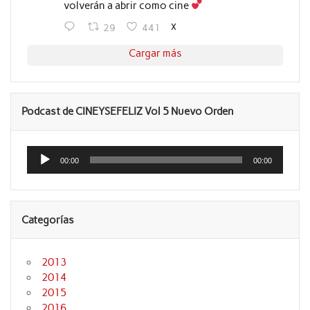
volverán a abrir como cine
X
29
441
Cargar más
Podcast de CINEYSEFELIZ Vol 5 Nuevo Orden
Reproductor
de
00:00
00:00
audio
Categorías
2013
2014
2015
2016