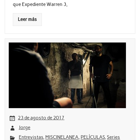
que Expediente Warren 3,
Leer más
23 de agosto de 2017
Jorge
Entrevistas
,
MISCINELANEA
,
PELÍCULAS
,
Series