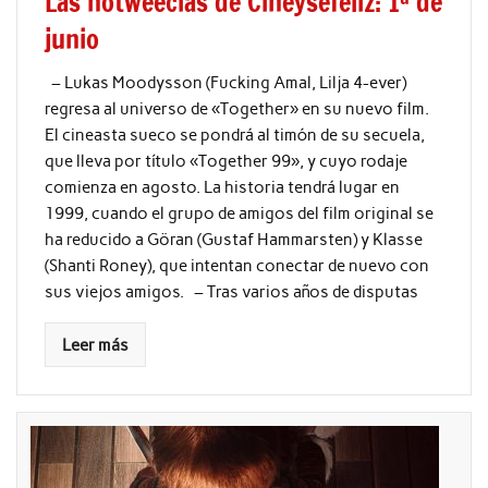
Las notweecias de Cineysefeliz: 1ª de
junio
– Lukas Moodysson (Fucking Amal, Lilja 4-ever)
regresa al universo de «Together» en su nuevo film.
El cineasta sueco se pondrá al timón de su secuela,
que lleva por título «Together 99», y cuyo rodaje
comienza en agosto. La historia tendrá lugar en
1999, cuando el grupo de amigos del film original se
ha reducido a Göran (Gustaf Hammarsten) y Klasse
(Shanti Roney), que intentan conectar de nuevo con
sus viejos amigos. – Tras varios años de disputas
Leer más