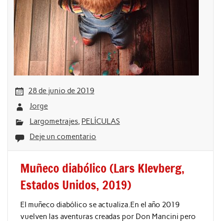
28 de junio de 2019
Jorge
Largometrajes
,
PELÍCULAS
Deje un comentario
Muñeco diabólico (Lars Klevberg,
Estados Unidos, 2019)
El muñeco diabólico se actualiza.En el año 2019
vuelven las aventuras creadas por Don Mancini pero