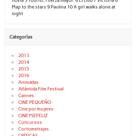
novia 5 Tourist. Fuerza mayor. 6 El club 7 Victoria 8
Map to the stars 9 Paulina 10 A girl walks alone at
night
Categorías
2013
2014
2015
2016
Animadas
Atlántida Film Festival
Cannes
CINE PEQUEÑO
Cine por mujeres
CINEYSEFELIZ
Concursos
Cortometrajes
CRÍTICAS