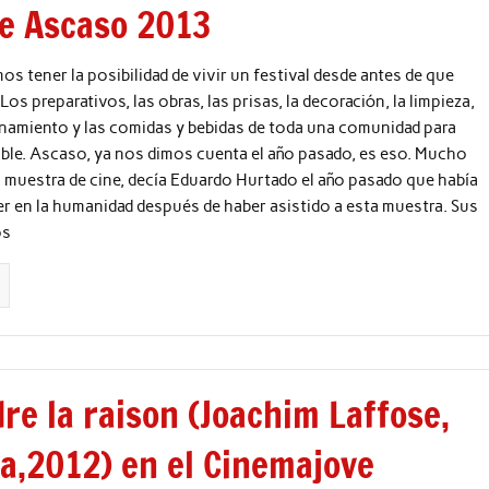
de Ascaso 2013
s tener la posibilidad de vivir un festival desde antes de que
Los preparativos, las obras, las prisas, la decoración, la limpieza,
onamiento y las comidas y bebidas de toda una comunidad para
ble. Ascaso, ya nos dimos cuenta el año pasado, es eso. Mucho
muestra de cine, decía Eduardo Hurtado el año pasado que había
er en la humanidad después de haber asistido a esta muestra. Sus
os
re la raison (Joachim Laffose,
ca,2012) en el Cinemajove