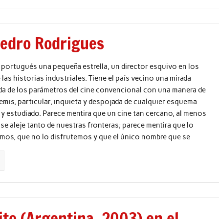
Pedro Rodrigues
e portugués una pequeña estrella, un director esquivo en los
las historias industriales. Tiene el país vecino una mirada
ada de los parámetros del cine convencional con una manera de
remis, particular, inquieta y despojada de cualquier esquema
y estudiado. Parece mentira que un cine tan cercano, al menos
 se aleje tanto de nuestras fronteras; parece mentira que lo
os, que no lo disfrutemos y que el único nombre que se
lito (Argentina, 2003) en el