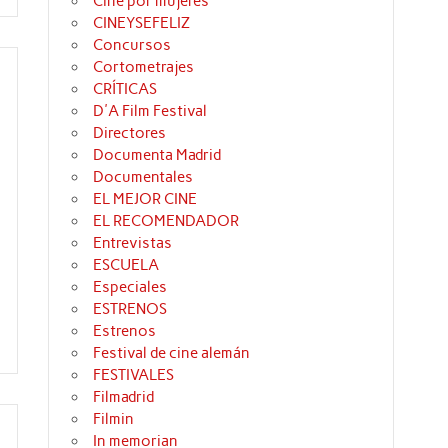
Cine por mujeres
CINEYSEFELIZ
Concursos
Cortometrajes
CRÍTICAS
D'A Film Festival
Directores
Documenta Madrid
Documentales
EL MEJOR CINE
EL RECOMENDADOR
Entrevistas
ESCUELA
Especiales
ESTRENOS
Estrenos
Festival de cine alemán
FESTIVALES
Filmadrid
Filmin
In memorian