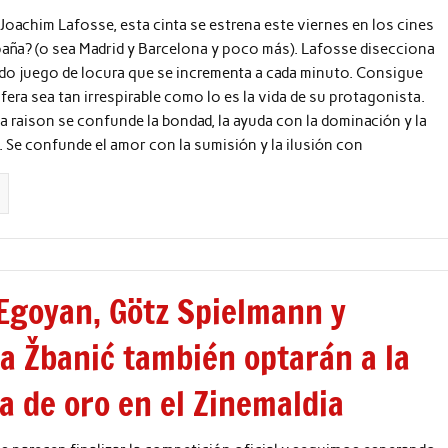
 Joachim Lafosse, esta cinta se estrena este viernes en los cines
aña? (o sea Madrid y Barcelona y poco más). Lafosse disecciona
do juego de locura que se incrementa a cada minuto. Consigue
fera sea tan irrespirable como lo es la vida de su protagonista.
la raison se confunde la bondad, la ayuda con la dominación y la
 Se confunde el amor con la sumisión y la ilusión con
Egoyan, Götz Spielmann y
la Žbanić también optarán a la
a de oro en el Zinemaldia