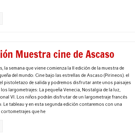
ción Muestra cine de Ascaso
, la semana que viene comienza la II edición de la muestra de
ueña del mundo: Cine bajo las estrellas de Ascaso (Pirineos). el
el pistoletazo de salida y podremos disfrutar ante unos paisajes
e los largometrajes: La pequeña Venecia, Nostalgia de la luz,
onal VI. Los niños podrán disfrutar de un largometraje francés
n: Le tableau y en esta segunda edición contaremos con una
e cortometrajes que he