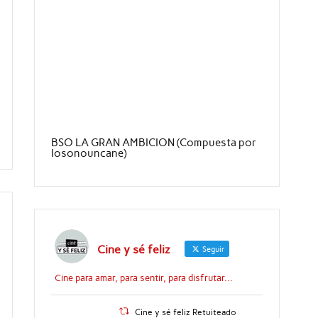
BSO LA GRAN AMBICION (Compuesta por
Iosonouncane)
Cine y sé feliz
Seguir
Cine para amar, para sentir, para disfrutar...
Cine y sé feliz Retuiteado