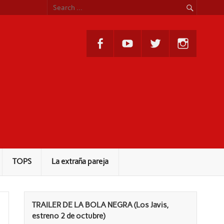
TOPS
La extraña pareja
TRAILER DE LA BOLA NEGRA (Los Javis,
estreno 2 de octubre)