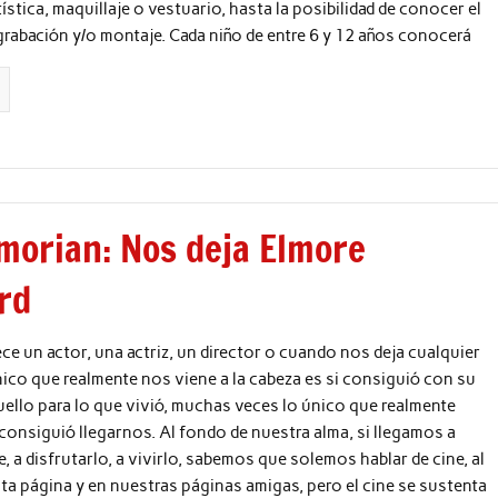
tística, maquillaje o vestuario, hasta la posibilidad de conocer el
rabación y/o montaje. Cada niño de entre 6 y 12 años conocerá
morian: Nos deja Elmore
rd
ce un actor, una actriz, un director o cuando nos deja cualquier
único que realmente nos viene a la cabeza es si consiguió con su
uello para lo que vivió, muchas veces lo único que realmente
 consiguió llegarnos. Al fondo de nuestra alma, si llegamos a
e, a disfrutarlo, a vivirlo, sabemos que solemos hablar de cine, al
a página y en nuestras páginas amigas, pero el cine se sustenta