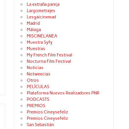
La extraña pareja
Largometrajes
Lesgaicinemad
Madrid
Málaga
MISCINELANEA
Muestra Syfy
Muestras
My French Film Festival
Nocturna Film Festival
Noticias
Notweecias
Otros
PELÍCULAS
Plataforma Nuevos Realizadores PNR
PODCASTS
PREMIOS
Premios Cineysefeliz
Premios Cineysefeliz
San Sebastián