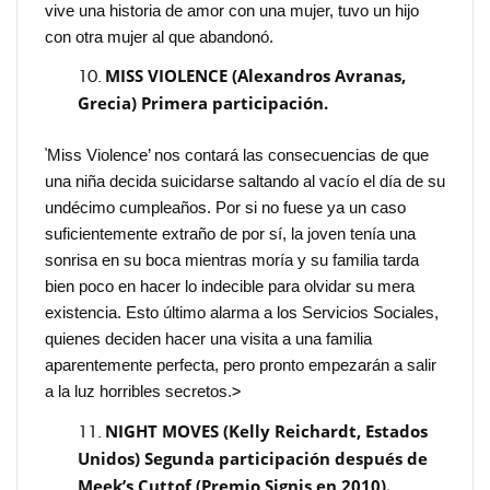
vive una historia de amor con una mujer, tuvo un hijo
con otra mujer al que abandonó.
MISS VIOLENCE (Alexandros Avranas,
Grecia) Primera participación.
‘
Miss Violence’ nos contará las consecuencias de que
una niña decida suicidarse saltando al vacío el día de su
undécimo cumpleaños. Por si no fuese ya un caso
suficientemente extraño de por sí, la joven tenía una
sonrisa en su boca mientras moría y su familia tarda
bien poco en hacer lo indecible para olvidar su mera
existencia. Esto último alarma a los Servicios Sociales,
quienes deciden hacer una visita a una familia
aparentemente perfecta, pero pronto empezarán a salir
a la luz horribles secretos.
>
NIGHT MOVES (Kelly Reichardt, Estados
Unidos) Segunda participación después de
Meek’s Cuttof (Premio Signis en 2010).