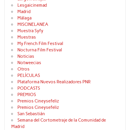
Lesgaicinemad
Madrid
Málaga
MISCINELANEA
Muestra Syfy
Muestras
My French Film Festival
Nocturna Film Festival
Noticias
Notweecias
Otros
PELÍCULAS
Plataforma Nuevos Realizadores PNR
PODCASTS
PREMIOS
Premios Cineysefeliz
Premios Cineysefeliz
San Sebastián
Semana del Cortometraje de la Comunidad de
Madrid