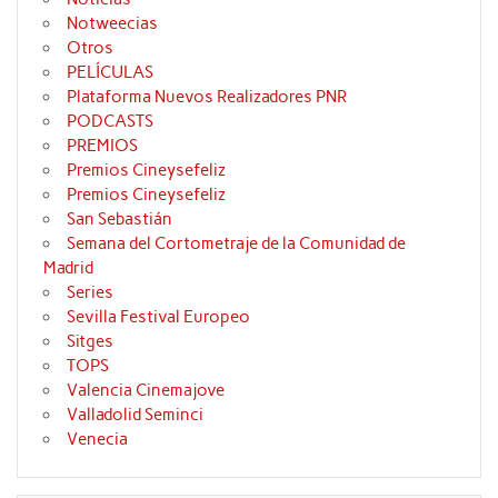
Notweecias
Otros
PELÍCULAS
Plataforma Nuevos Realizadores PNR
PODCASTS
PREMIOS
Premios Cineysefeliz
Premios Cineysefeliz
San Sebastián
Semana del Cortometraje de la Comunidad de
Madrid
Series
Sevilla Festival Europeo
Sitges
TOPS
Valencia Cinemajove
Valladolid Seminci
Venecia