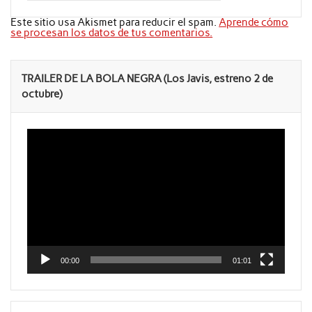
Este sitio usa Akismet para reducir el spam.
Aprende cómo
se procesan los datos de tus comentarios.
TRAILER DE LA BOLA NEGRA (Los Javis, estreno 2 de
octubre)
Reproductor
de
vídeo
00:00
01:01