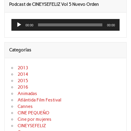
Podcast de CINEYSEFELIZ Vol 5 Nuevo Orden
Reproductor
de
00:00
00:00
audio
Categorías
2013
2014
2015
2016
Animadas
Atlántida Film Festival
Cannes
CINE PEQUEÑO
Cine por mujeres
CINEYSEFELIZ