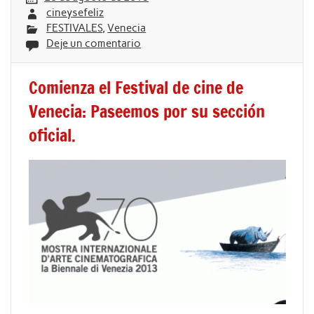
cineysefeliz
FESTIVALES
,
Venecia
Deje un comentario
Comienza el Festival de cine de
Venecia: Paseemos por su sección
oficial.