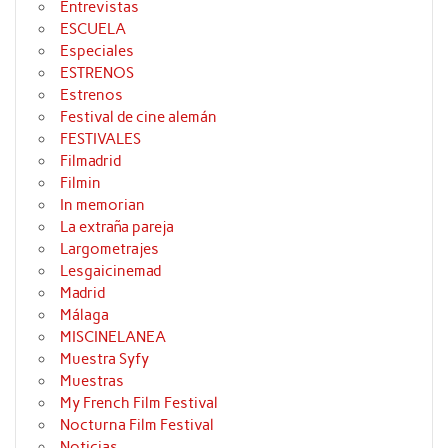
Entrevistas
ESCUELA
Especiales
ESTRENOS
Estrenos
Festival de cine alemán
FESTIVALES
Filmadrid
Filmin
In memorian
La extraña pareja
Largometrajes
Lesgaicinemad
Madrid
Málaga
MISCINELANEA
Muestra Syfy
Muestras
My French Film Festival
Nocturna Film Festival
Noticias