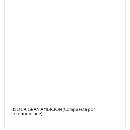
BSO LA GRAN AMBICION (Compuesta por
Iosonouncane)