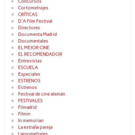
Concursos
Cortometrajes
CRÍTICAS
D'A Film Festival
Directores
Documenta Madrid
Documentales
EL MEJOR CINE
EL RECOMENDADOR
Entrevistas
ESCUELA
Especiales
ESTRENOS
Estrenos
Festival de cine alemán
FESTIVALES
Filmadrid
Filmin
In memorian
La extraña pareja
Largometrajes