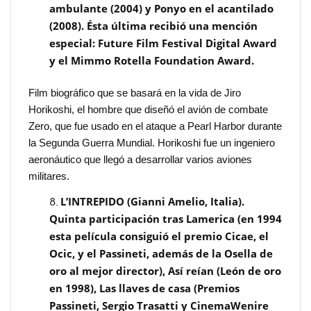
ambulante (2004) y Ponyo en el acantilado
(2008). Ésta última recibió una mención
especial: Future Film Festival Digital Award
y el Mimmo Rotella Foundation Award.
Film biográfico que se basará en la vida de Jiro
Horikoshi, el hombre que diseñó el avión de combate
Zero, que fue usado en el ataque a Pearl Harbor durante
la Segunda Guerra Mundial. Horikoshi fue un ingeniero
aeronáutico que llegó a desarrollar varios aviones
militares.
L’INTREPIDO (Gianni Amelio, Italia).
Quinta participación tras Lamerica (en 1994
esta película consiguió el premio Cicae, el
Ocic, y el Passineti, además de la Osella de
oro al mejor director), Así reían (León de oro
en 1998), Las llaves de casa (Premios
Passineti, Sergio Trasatti y CinemaWenire