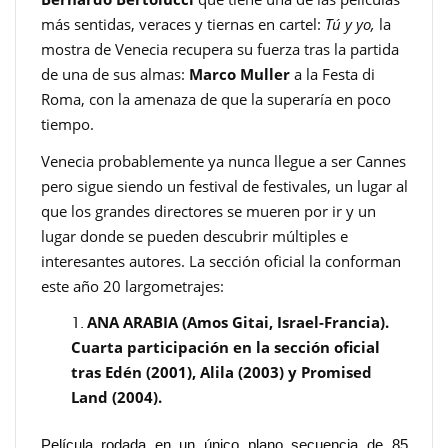
más sentidas, veraces y tiernas en cartel:
Tú y yo,
la
mostra de Venecia recupera su fuerza tras la partida
de una de sus almas:
Marco Muller
a la Festa di
Roma, con la amenaza de que la superaría en poco
tiempo.
Venecia probablemente ya nunca llegue a ser Cannes
pero sigue siendo un festival de festivales, un lugar al
que los grandes directores se mueren por ir y un
lugar donde se pueden descubrir múltiples e
interesantes autores. La sección oficial la conforman
este año 20 largometrajes:
ANA ARABIA (Amos Gitai, Israel-Francia).
Cuarta participación en la sección oficial
tras Edén (2001), Alila (2003) y Promised
Land (2004).
Película rodada en un único plano secuencia de 85