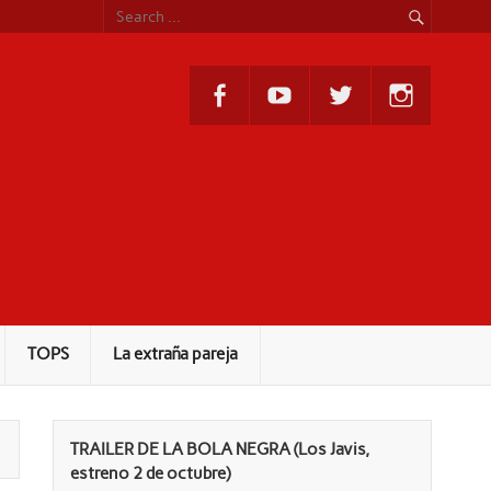
TOPS
La extraña pareja
TRAILER DE LA BOLA NEGRA (Los Javis,
estreno 2 de octubre)