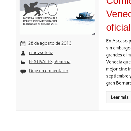
Comie
Venec
oficial
En Ascaso p
28 de agosto de 2013
sin embargo,
cineysefeliz
grandes e im
FESTIVALES
,
Venecia
Venecia que
mejor cine i
Deje un comentario
septiembre y
gran Bernard
Leer más