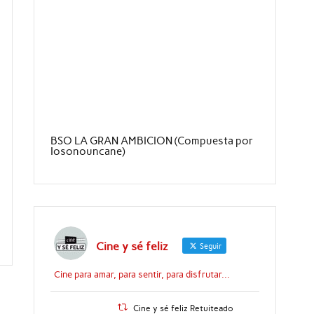
BSO LA GRAN AMBICION (Compuesta por
Iosonouncane)
Cine y sé feliz
Seguir
Cine para amar, para sentir, para disfrutar...
Cine y sé feliz Retuiteado