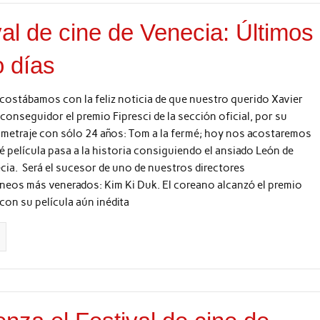
val de cine de Venecia: Últimos
o días
acostábamos con la feliz noticia de que nuestro querido Xavier
conseguidor el premio Fipresci de la sección oficial, por su
ometraje con sólo 24 años: Tom a la fermé; hoy nos acostaremos
 película pasa a la historia consiguiendo el ansiado León de
ia. Será el sucesor de uno de nuestros directores
eos más venerados: Kim Ki Duk. El coreano alcanzó el premio
con su película aún inédita