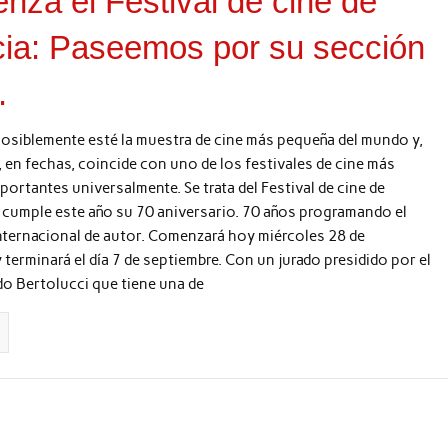
nza el Festival de cine de
ia: Paseemos por su sección
.
osiblemente esté la muestra de cine más pequeña del mundo y,
 en fechas, coincide con uno de los festivales de cine más
portantes universalmente. Se trata del Festival de cine de
 cumple este año su 70 aniversario. 70 años programando el
nternacional de autor. Comenzará hoy miércoles 28 de
 terminará el día 7 de septiembre. Con un jurado presidido por el
o Bertolucci que tiene una de