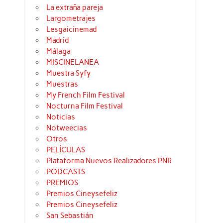
La extraña pareja
Largometrajes
Lesgaicinemad
Madrid
Málaga
MISCINELANEA
Muestra Syfy
Muestras
My French Film Festival
Nocturna Film Festival
Noticias
Notweecias
Otros
PELÍCULAS
Plataforma Nuevos Realizadores PNR
PODCASTS
PREMIOS
Premios Cineysefeliz
Premios Cineysefeliz
San Sebastián