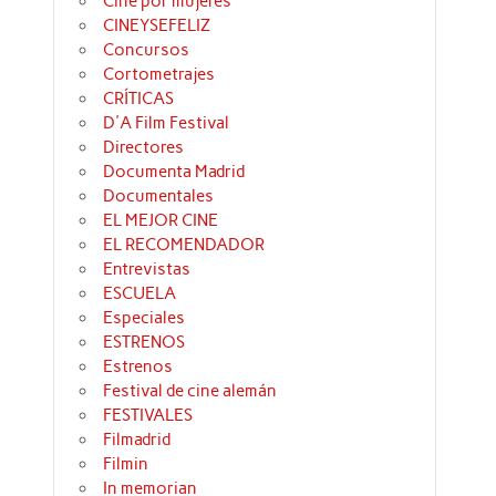
Cine por mujeres
CINEYSEFELIZ
Concursos
Cortometrajes
CRÍTICAS
D'A Film Festival
Directores
Documenta Madrid
Documentales
EL MEJOR CINE
EL RECOMENDADOR
Entrevistas
ESCUELA
Especiales
ESTRENOS
Estrenos
Festival de cine alemán
FESTIVALES
Filmadrid
Filmin
In memorian