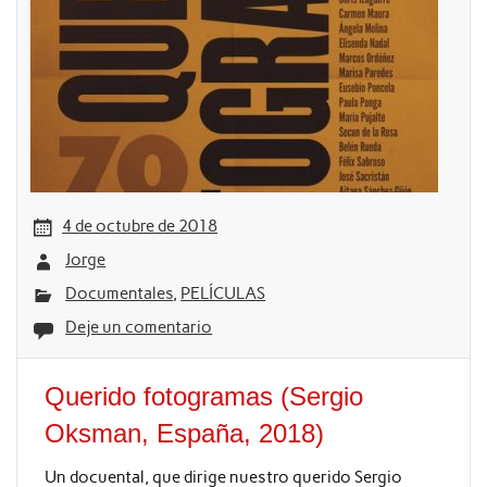
4 de octubre de 2018
Jorge
Documentales
,
PELÍCULAS
Deje un comentario
Querido fotogramas (Sergio
Oksman, España, 2018)
Un docuental, que dirige nuestro querido Sergio