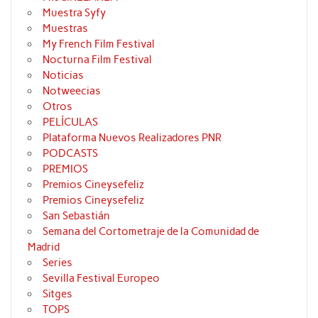
Muestra Syfy
Muestras
My French Film Festival
Nocturna Film Festival
Noticias
Notweecias
Otros
PELÍCULAS
Plataforma Nuevos Realizadores PNR
PODCASTS
PREMIOS
Premios Cineysefeliz
Premios Cineysefeliz
San Sebastián
Semana del Cortometraje de la Comunidad de
Madrid
Series
Sevilla Festival Europeo
Sitges
TOPS