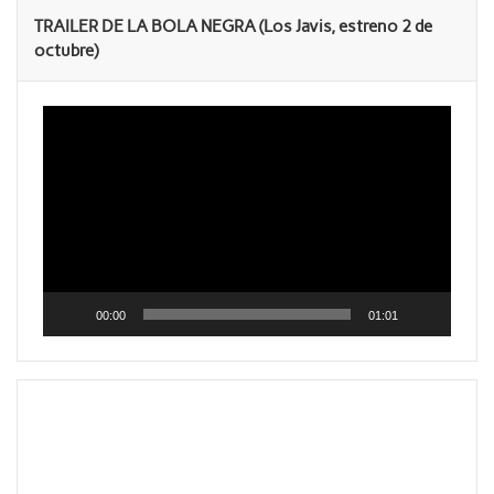
TRAILER DE LA BOLA NEGRA (Los Javis, estreno 2 de
octubre)
Reproductor
de
vídeo
00:00
01:01