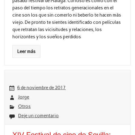
pasado festival de Málaga. Curioso es como con el
paso del tiempo los retratos generacionales en el
cine son los que sin comerlo ni beberlo te hacen más
viejo. De pronto te sientes identificado con películas
que retratan las vicisitudes y relaciones, los
horizontes y los sueños perdidos
Leer más
6 de noviembre de 2017
Jorge
Otros
Deje un comentario
XIV Festival de cine de Sevilla: