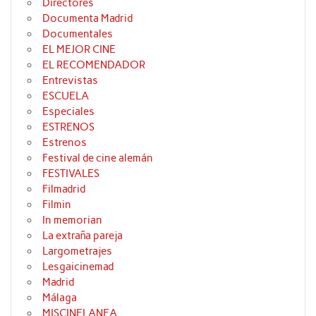
Directores
Documenta Madrid
Documentales
EL MEJOR CINE
EL RECOMENDADOR
Entrevistas
ESCUELA
Especiales
ESTRENOS
Estrenos
Festival de cine alemán
FESTIVALES
Filmadrid
Filmin
In memorian
La extraña pareja
Largometrajes
Lesgaicinemad
Madrid
Málaga
MISCINELANEA