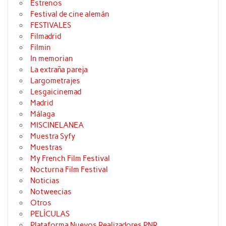
Estrenos
Festival de cine alemán
FESTIVALES
Filmadrid
Filmin
In memorian
La extraña pareja
Largometrajes
Lesgaicinemad
Madrid
Málaga
MISCINELANEA
Muestra Syfy
Muestras
My French Film Festival
Nocturna Film Festival
Noticias
Notweecias
Otros
PELÍCULAS
Plataforma Nuevos Realizadores PNR