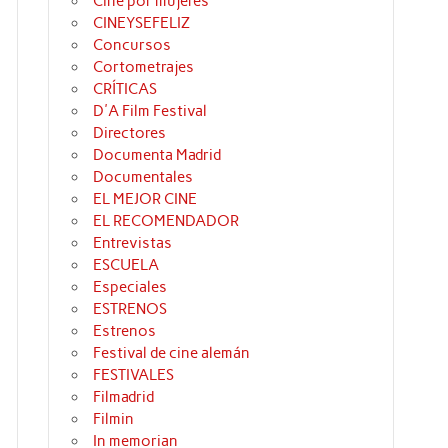
Cine por mujeres
CINEYSEFELIZ
Concursos
Cortometrajes
CRÍTICAS
D'A Film Festival
Directores
Documenta Madrid
Documentales
EL MEJOR CINE
EL RECOMENDADOR
Entrevistas
ESCUELA
Especiales
ESTRENOS
Estrenos
Festival de cine alemán
FESTIVALES
Filmadrid
Filmin
In memorian