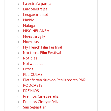
La extraña pareja
Largometrajes
Lesgaicinemad
Madrid
Málaga
MISCINELANEA
Muestra Syfy
Muestras
My French Film Festival
Nocturna Film Festival
Noticias
Notweecias
Otros
PELÍCULAS
Plataforma Nuevos Realizadores PNR
PODCASTS
PREMIOS
Premios Cineysefeliz
Premios Cineysefeliz
San Sebastián