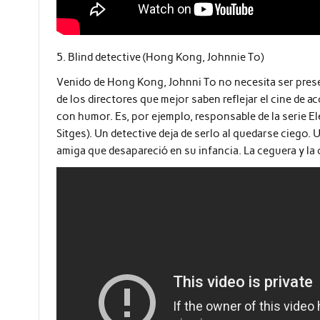
5. Blind detective (Hong Kong, Johnnie To)
Venido de Hong Kong, Johnni To no necesita ser prese
de los directores que mejor saben reflejar el cine de ac
con humor. Es, por ejemplo, responsable de la serie El
Sitges). Un detective deja de serlo al quedarse ciego.
amiga que desapareció en su infancia. La ceguera y la