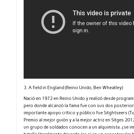
3. A field in England (Reino Unido, Ben Wheatley)
Nació en 1972 en Reino Unido y realizó desde programa
pero donde alcanzó la fama fue con sus dos posteriores
importante apoyo crítico y público fue Sitghtseers (T
Premio al mejor guión y a la mejor actriz en Sitges 2012
un grupo de soldados conocen a un alquimista. ¿se i