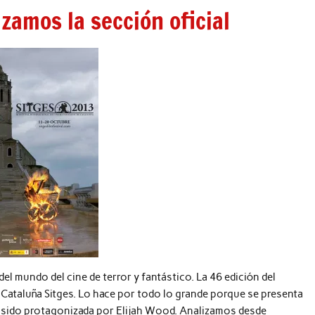
zamos la sección oficial
l mundo del cine de terror y fantástico. La 46 edición del
de Cataluña Sitges. Lo hace por todo lo grande porque se presenta
ha sido protagonizada por Elijah Wood. Analizamos desde