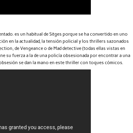
ntado. es un habitual de Sitges porque se ha convertido en uno
ción en la actualidad, la tensión policial y los thrillers sazonados
ection, de Vengeance o de Mad detective (todas ellas vistas en
 Une su fuerza a la de una policía obsesionada por encontrar a una
 obsesión se dan la mano en este thriller con toques cómicos.