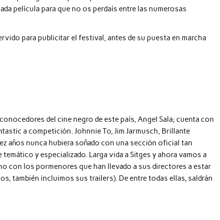
ada película para que no os perdaís entre las numerosas
ido para publicitar el festival, antes de su puesta en marcha
 conocedores del cine negro de este país, Angel Sala; cuenta con
ntastic a competición. Johnnie To, Jim Jarmusch, Brillante
iez años nunca hubiera soñado con una sección oficial tan
e temático y especializado. Larga vida a Sitges y ahora vamos a
o con los pormenores que han llevado a sus directores a estar
los, también incluimos sus trailers). De entre todas ellas, saldrán