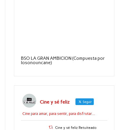
BSO LA GRAN AMBICION (Compuesta por
Iosonouncane)
Cine y sé feliz
Seguir
Cine para amar, para sentir, para disfrutar...
Cine y sé feliz Retuiteado