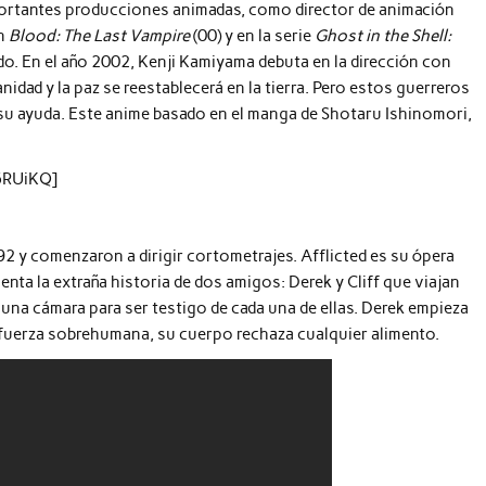
ortantes producciones animadas, como director de animación
en
Blood: The Last Vampire
(00) y en la serie
Ghost in the Shell:
do. En el año 2002, Kenji Kamiyama debuta en la dirección con
idad y la paz se reestablecerá en la tierra. Pero estos guerreros
su ayuda. Este anime basado en el manga de Shotaru Ishinomori,
5RUiKQ]
2 y comenzaron a dirigir cortometrajes. Afflicted es su ópera
nta la extraña historia de dos amigos: Derek y Cliff que viajan
una cámara para ser testigo de cada una de ellas. Derek empieza
 fuerza sobrehumana, su cuerpo rechaza cualquier alimento.