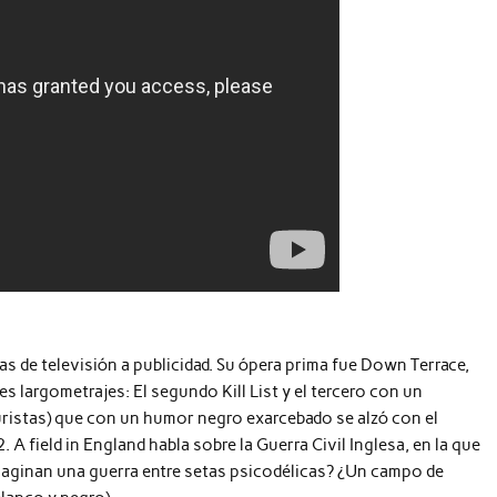
s de televisión a publicidad. Su ópera prima fue Down Terrace,
 largometrajes: El segundo Kill List y el tercero con un
uristas) que con un humor negro exarcebado se alzó con el
. A field in England habla sobre la Guerra Civil Inglesa, en la que
maginan una guerra entre setas psicodélicas? ¿Un campo de