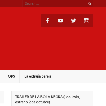
TOPS
La extraña pareja
TRAILER DE LA BOLA NEGRA (Los Javis,
estreno 2 de octubre)