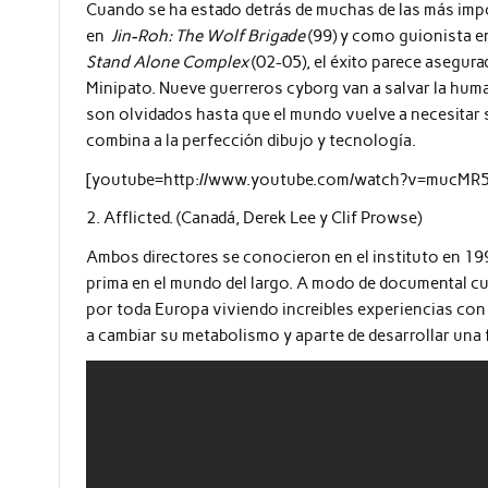
Cuando se ha estado detrás de muchas de las más imp
en
Jin-Roh: The Wolf Brigade
(99) y como guionista 
Stand Alone Complex
(02-05), el éxito parece asegura
Minipato. Nueve guerreros cyborg van a salvar la human
son olvidados hasta que el mundo vuelve a necesitar 
combina a la perfección dibujo y tecnología.
[youtube=http://www.youtube.com/watch?v=mucMR
2. Afflicted. (Canadá, Derek Lee y Clif Prowse)
Ambos directores se conocieron en el instituto en 199
prima en el mundo del largo. A modo de documental cue
por toda Europa viviendo increibles experiencias con 
a cambiar su metabolismo y aparte de desarrollar una