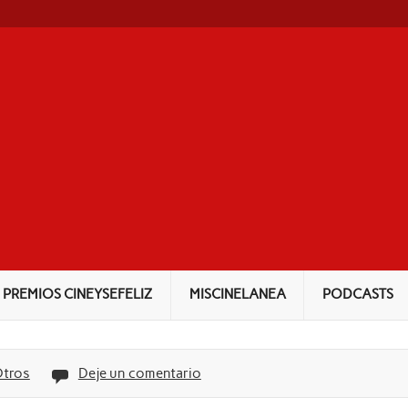
NEYSEFELIZ
PREMIOS CINEYSEFELIZ
MISCINELANEA
PODCASTS
tros
Deje un comentario