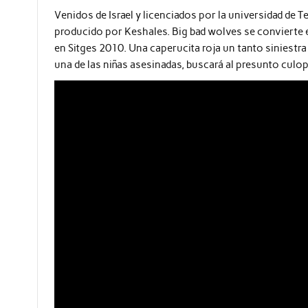
Venidos de Israel y licenciados por la universidad de 
producido por Keshales. Big bad wolves se convierte 
en Sitges 2010. Una caperucita roja un tanto siniestra
una de las niñas asesinadas, buscará al presunto culop