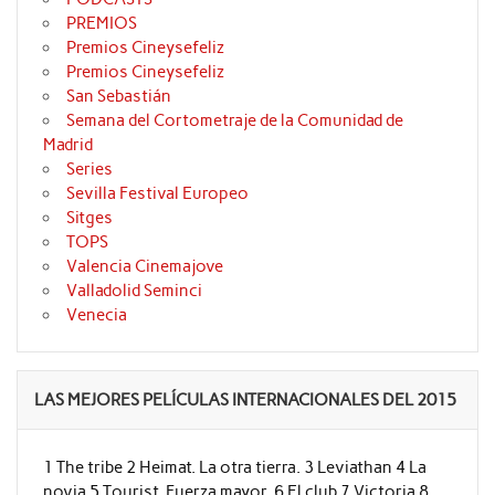
PREMIOS
Premios Cineysefeliz
Premios Cineysefeliz
San Sebastián
Semana del Cortometraje de la Comunidad de
Madrid
Series
Sevilla Festival Europeo
Sitges
TOPS
Valencia Cinemajove
Valladolid Seminci
Venecia
LAS MEJORES PELÍCULAS INTERNACIONALES DEL 2015
1 The tribe 2 Heimat. La otra tierra. 3 Leviathan 4 La
novia 5 Tourist. Fuerza mayor. 6 El club 7 Victoria 8