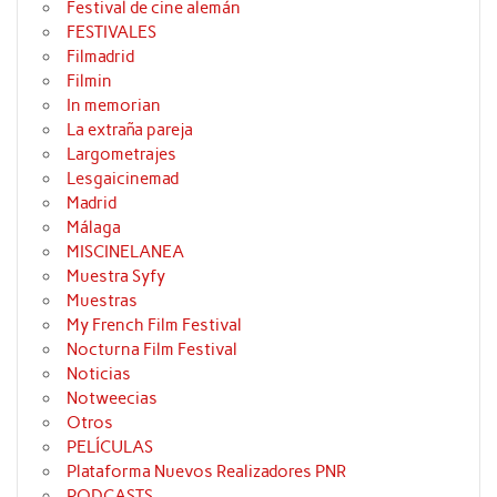
Festival de cine alemán
FESTIVALES
Filmadrid
Filmin
In memorian
La extraña pareja
Largometrajes
Lesgaicinemad
Madrid
Málaga
MISCINELANEA
Muestra Syfy
Muestras
My French Film Festival
Nocturna Film Festival
Noticias
Notweecias
Otros
PELÍCULAS
Plataforma Nuevos Realizadores PNR
PODCASTS