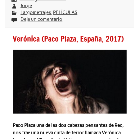
Jorge
Largometrajes
,
PELÍCULAS
Deje un comentario
Verónica (Paco Plaza, España, 2017)
Paco Plaza una de las dos cabezas pensantes de Rec,
nos trae una nueva cinta de terror llamada Verónica