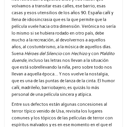
volvamos a transitar esas calles, ese barrio, esas
casas y esos utensilios de los años 90. España cañí y
llena de idiosincrasia que es la que permite que la
película vuele hacia otra dimensión. Verónica no sería
lo mismo si se hubiera rodado en otro país, debe
mucho a la recreación, al devolvernos a aquellos
años, al costumbrismo, a la música de aquellos días.
Suena
Héroes del Silencio
con
Hechizo
y con
Maldito
duende
, incluso las letras nos llevan a la situación
que está sobrellevando la niña, pero sobre todo nos
llevan a aquella época… Y nos vuelve la nostalgia,
que es una de las puntas de lanza de la cinta. El humor
cañí, madrileño, barriobajero, es quizás lo más
personal de una película sincera y atípica.
Entre sus defectos están algunas concesiones al
terror típico venido de Usa, revisita los lugares
comunes y los tópicos de las películas de terror con
espíritus malvados y es en ese momento en el que el