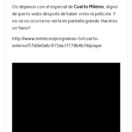
Os dejamos con el especial de
Cuarto Milenio
, digno
de que lo veáis después de haber visto la película. Y
no se os ocurra no verla en pantalla grande. Haceros
un favor!
http://www.mitele.es/programas-tv/cuarto-
milenio/57b0e0a6c915da1f778b4b16/player