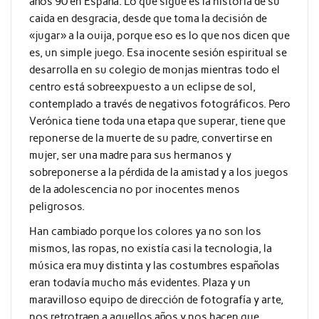
años 90 en España. Lo que sigue es la historia de su
caida en desgracia, desde que toma la decisión de
«jugar» a la ouija, porque eso es lo que nos dicen que
es, un simple juego. Esa inocente sesión espiritual se
desarrolla en su colegio de monjas mientras todo el
centro está sobreexpuesto a un eclipse de sol,
contemplado a través de negativos fotográficos. Pero
Verónica tiene toda una etapa que superar, tiene que
reponerse de la muerte de su padre, convertirse en
mujer, ser una madre para sus hermanos y
sobreponerse a la pérdida de la amistad y a los juegos
de la adolescencia no por inocentes menos
peligrosos.
Han cambiado porque los colores ya no son los
mismos, las ropas, no existía casi la tecnologia, la
música era muy distinta y las costumbres españolas
eran todavía mucho más evidentes. Plaza y un
maravilloso equipo de dirección de fotografía y arte,
nos retrotraen a aquellos años y nos hacen que