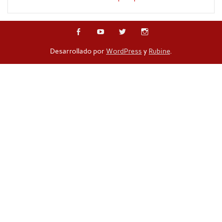
Desarrollado por
WordPress
y
Rubine
.