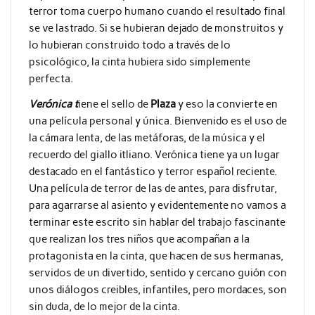
terror toma cuerpo humano cuando el resultado final
se ve lastrado. Si se hubieran dejado de monstruitos y
lo hubieran construido todo a través de lo
psicológico, la cinta hubiera sido simplemente
perfecta.
Verónica t
iene el sello de
Plaza
y eso la convierte en
una película personal y única. Bienvenido es el uso de
la cámara lenta, de las metáforas, de la música y el
recuerdo del giallo itliano. Verónica tiene ya un lugar
destacado en el fantástico y terror español reciente.
Una película de terror de las de antes, para disfrutar,
para agarrarse al asiento y evidentemente no vamos a
terminar este escrito sin hablar del trabajo fascinante
que realizan los tres niños que acompañan a la
protagonista en la cinta, que hacen de sus hermanas,
servidos de un divertido, sentido y cercano guión con
unos diálogos creibles, infantiles, pero mordaces, son
sin duda, de lo mejor de la cinta.