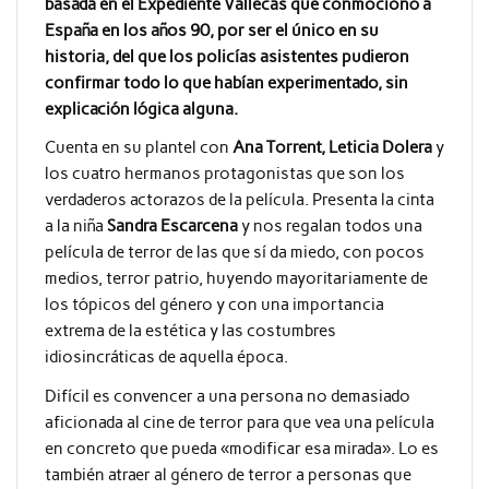
basada en el Expediente Vallecas que conmocionó a
España en los años 90, por ser el único en su
historia, del que los policías asistentes pudieron
confirmar todo lo que habían experimentado, sin
explicación lógica alguna.
Cuenta en su plantel con
Ana Torrent, Leticia Dolera
y
los cuatro hermanos protagonistas que son los
verdaderos actorazos de la película. Presenta la cinta
a la niña
Sandra Escarcena
y nos regalan todos una
película de terror de las que sí da miedo, con pocos
medios, terror patrio, huyendo mayoritariamente de
los tópicos del género y con una importancia
extrema de la estética y las costumbres
idiosincráticas de aquella época.
Difícil es convencer a una persona no demasiado
aficionada al cine de terror para que vea una película
en concreto que pueda «modificar esa mirada». Lo es
también atraer al género de terror a personas que