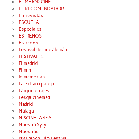
EL MEJOR CINE
EL RECOMENDADOR
Entrevistas
ESCUELA
Especiales
ESTRENOS
Estrenos
Festival de cine alemán
FESTIVALES
Filmadrid
Filmin
In memorian
La extraña pareja
Largometrajes
Lesgaicinemad
Madrid
Málaga
MISCINELANEA
Muestra Syfy
Muestras
My French Film Festival