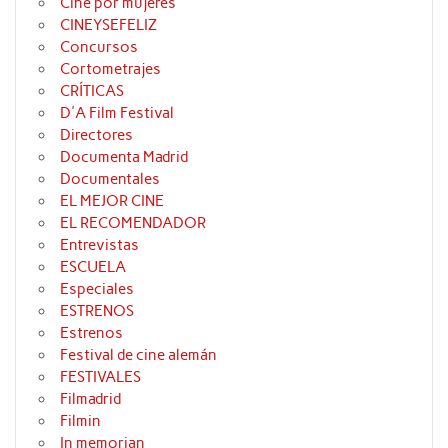
Cine por mujeres
CINEYSEFELIZ
Concursos
Cortometrajes
CRÍTICAS
D'A Film Festival
Directores
Documenta Madrid
Documentales
EL MEJOR CINE
EL RECOMENDADOR
Entrevistas
ESCUELA
Especiales
ESTRENOS
Estrenos
Festival de cine alemán
FESTIVALES
Filmadrid
Filmin
In memorian