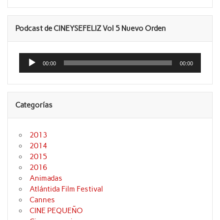
Podcast de CINEYSEFELIZ Vol 5 Nuevo Orden
Reproductor
de
00:00
00:00
audio
Categorías
2013
2014
2015
2016
Animadas
Atlántida Film Festival
Cannes
CINE PEQUEÑO