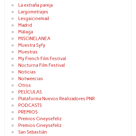
La extraña pareja
Largometrajes
Lesgaicinemad
Madrid
Málaga
MISCINELANEA
Muestra Syfy
Muestras
My French Film Festival
Nocturna Film Festival
Noticias
Notweecias
Otros
PELÍCULAS
Plataforma Nuevos Realizadores PNR
PODCASTS
PREMIOS
Premios Cineysefeliz
Premios Cineysefeliz
San Sebastián