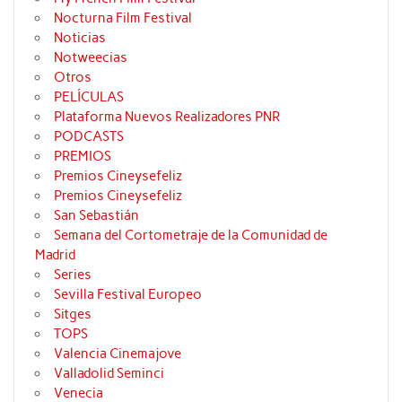
Nocturna Film Festival
Noticias
Notweecias
Otros
PELÍCULAS
Plataforma Nuevos Realizadores PNR
PODCASTS
PREMIOS
Premios Cineysefeliz
Premios Cineysefeliz
San Sebastián
Semana del Cortometraje de la Comunidad de
Madrid
Series
Sevilla Festival Europeo
Sitges
TOPS
Valencia Cinemajove
Valladolid Seminci
Venecia