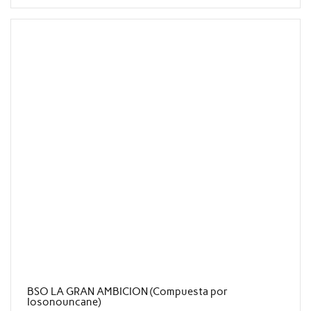
BSO LA GRAN AMBICION (Compuesta por
Iosonouncane)