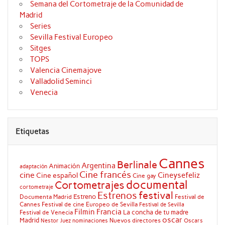
Semana del Cortometraje de la Comunidad de
Madrid
Series
Sevilla Festival Europeo
Sitges
TOPS
Valencia Cinemajove
Valladolid Seminci
Venecia
Etiquetas
Cannes
Berlinale
Argentina
Animación
adaptación
Cine francés
cine
Cineysefeliz
Cine español
Cine gay
documental
Cortometrajes
cortometraje
festival
Estrenos
Estreno
Documenta Madrid
Festival de
Cannes
Festival de cine Europeo de Sevilla
Festival de Sevilla
Filmin
Francia
La concha de tu madre
Festival de Venecia
oscar
Madrid
Nuevos directores
Oscars
Nestor Juez
nominaciones