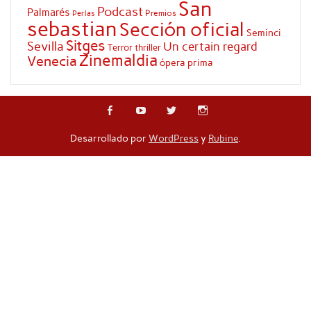
San
Podcast
Palmarés
Premios
Perlas
sebastian
Sección oficial
Seminci
Sitges
Sevilla
Un certain regard
Terror
thriller
Zinemaldia
Venecia
ópera prima
Desarrollado por
WordPress
y
Rubine
.