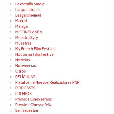
La extraña pareja
Largometrajes
Lesgaicinemad
Madrid
Málaga
MISCINELANEA
Muestra Syfy
Muestras
My French Film Festival
Nocturna Film Festival
Noticias
Notweecias
Otros
PELÍCULAS
Plataforma Nuevos Realizadores PNR
PODCASTS
PREMIOS
Premios Cineysefeliz
Premios Cineysefeliz
San Sebastián