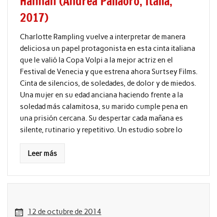
Hannah (Andrea Pallaoro, Italia,
2017)
Charlotte Rampling vuelve a interpretar de manera
deliciosa un papel protagonista en esta cinta italiana
que le valió la Copa Volpi a la mejor actriz en el
Festival de Venecia y que estrena ahora Surtsey Films.
Cinta de silencios, de soledades, de dolor y de miedos.
Una mujer en su edad anciana haciendo frente a la
soledad más calamitosa, su marido cumple pena en
una prisión cercana. Su despertar cada mañana es
silente, rutinario y repetitivo. Un estudio sobre lo
Leer más
12 de octubre de 2014