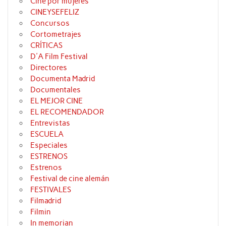
Cine por mujeres
CINEYSEFELIZ
Concursos
Cortometrajes
CRÍTICAS
D'A Film Festival
Directores
Documenta Madrid
Documentales
EL MEJOR CINE
EL RECOMENDADOR
Entrevistas
ESCUELA
Especiales
ESTRENOS
Estrenos
Festival de cine alemán
FESTIVALES
Filmadrid
Filmin
In memorian