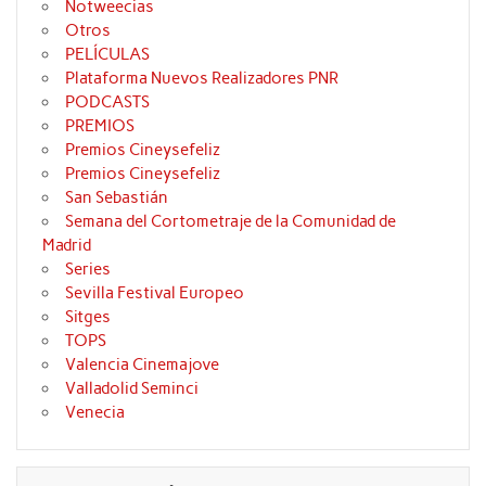
Notweecias
Otros
PELÍCULAS
Plataforma Nuevos Realizadores PNR
PODCASTS
PREMIOS
Premios Cineysefeliz
Premios Cineysefeliz
San Sebastián
Semana del Cortometraje de la Comunidad de
Madrid
Series
Sevilla Festival Europeo
Sitges
TOPS
Valencia Cinemajove
Valladolid Seminci
Venecia