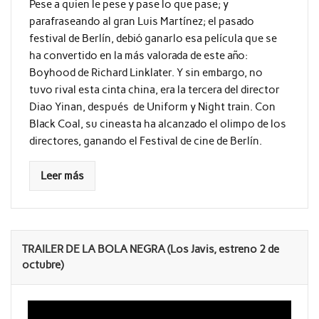
Pese a quien le pese y pase lo que pase; y
parafraseando al gran Luis Martínez; el pasado
festival de Berlín, debió ganarlo esa película que se
ha convertido en la más valorada de este año:
Boyhood de Richard Linklater. Y sin embargo, no
tuvo rival esta cinta china, era la tercera del director
Diao Yinan, después de Uniform y Night train. Con
Black Coal, su cineasta ha alcanzado el olimpo de los
directores, ganando el Festival de cine de Berlín.
Leer más
TRAILER DE LA BOLA NEGRA (Los Javis, estreno 2 de
octubre)
Reproductor
de