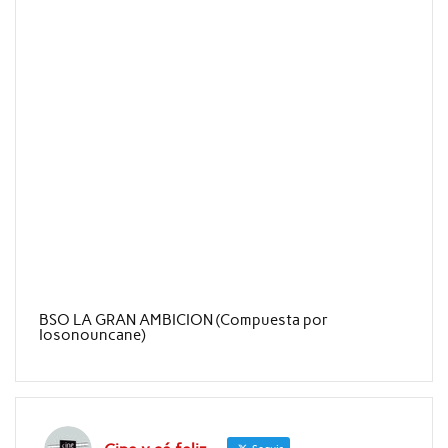
BSO LA GRAN AMBICION (Compuesta por
Iosonouncane)