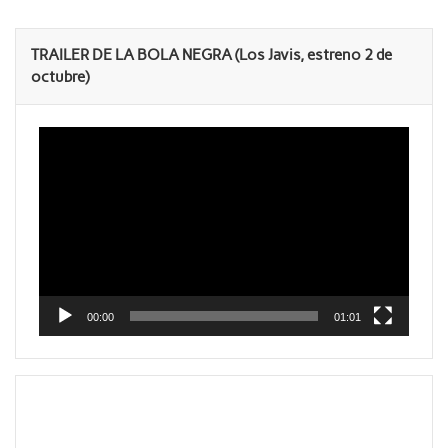
TRAILER DE LA BOLA NEGRA (Los Javis, estreno 2 de
octubre)
Reproductor
de
vídeo
00:00
01:01