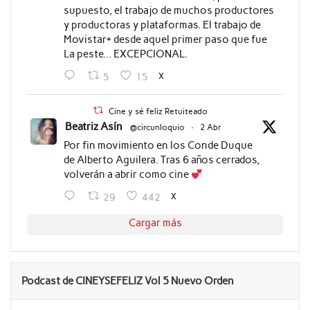
supuesto, el trabajo de muchos productores
y productoras y plataformas. El trabajo de
Movistar+ desde aquel primer paso que fue
La peste... EXCEPCIONAL.
X
5
15
Cine y sé feliz Retuiteado
Beatriz Asín
@circunloquio
·
2 Abr
Por fin movimiento en los Conde Duque
de Alberto Aguilera. Tras 6 años cerrados,
volverán a abrir como cine
X
29
442
Cargar más
Podcast de CINEYSEFELIZ Vol 5 Nuevo Orden