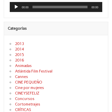
Reproductor
de
00:00
00:00
audio
Categorías
2013
2014
2015
2016
Animadas
Atlántida Film Festival
Cannes
CINE PEQUEÑO
Cine por mujeres
CINEYSEFELIZ
Concursos
Cortometrajes
CRÍTICAS