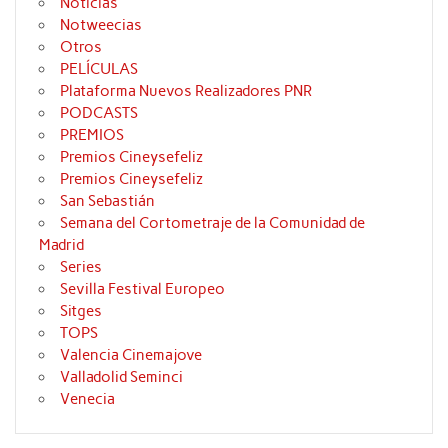
Noticias
Notweecias
Otros
PELÍCULAS
Plataforma Nuevos Realizadores PNR
PODCASTS
PREMIOS
Premios Cineysefeliz
Premios Cineysefeliz
San Sebastián
Semana del Cortometraje de la Comunidad de
Madrid
Series
Sevilla Festival Europeo
Sitges
TOPS
Valencia Cinemajove
Valladolid Seminci
Venecia