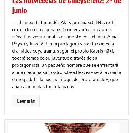
Las notweecias de Cineysefeliz: 2ª de
junio
– El cineasta finlandés Aki Kaurismäki (El Havre, El
otro lado de la esperanza) comenzará el rodaje de
«Dead Leaves» a finales de agosto en Helsinki. Alma
Pöysti y Jussi Vatanen protagonizan esta comedia
dramática cuya trama, según el propio Kaurismäki,
tocará temas de su juventud a través de su
protagonista, un pequeño hombre que se enfrentará
a una maquina sin rostro. «Dead leaves» será la cuarta
entrega de la llamada «Trilogía del Proletariado», que
abarca películas tan aclamadas
Leer más