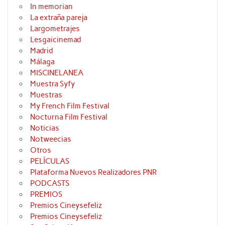
In memorian
La extraña pareja
Largometrajes
Lesgaicinemad
Madrid
Málaga
MISCINELANEA
Muestra Syfy
Muestras
My French Film Festival
Nocturna Film Festival
Noticias
Notweecias
Otros
PELÍCULAS
Plataforma Nuevos Realizadores PNR
PODCASTS
PREMIOS
Premios Cineysefeliz
Premios Cineysefeliz