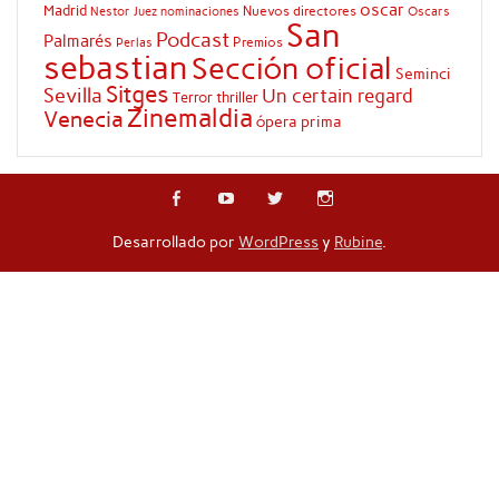
oscar
Madrid
Nuevos directores
Oscars
Nestor Juez
nominaciones
San
Podcast
Palmarés
Premios
Perlas
sebastian
Sección oficial
Seminci
Sitges
Sevilla
Un certain regard
Terror
thriller
Zinemaldia
Venecia
ópera prima
Desarrollado por
WordPress
y
Rubine
.