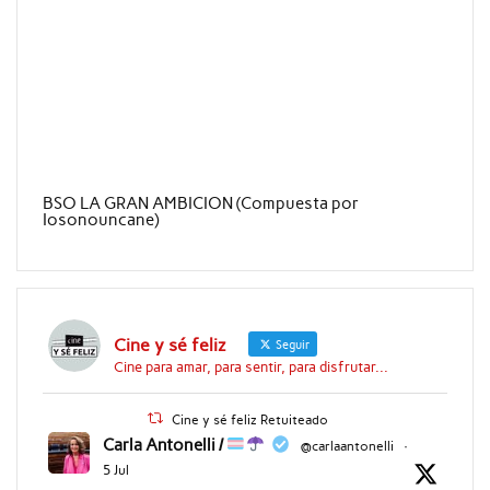
BSO LA GRAN AMBICION (Compuesta por
Iosonouncane)
Cine y sé feliz
Seguir
Cine para amar, para sentir, para disfrutar...
Cine y sé feliz Retuiteado
Carla Antonelli /
@carlaantonelli
·
5 Jul