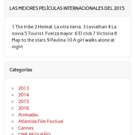
LAS MEJORES PELÍCULAS INTERNACIONALES DEL 2015
1 The tribe 2 Heimat. La otra tierra. 3 Leviathan 4 La
novia 5 Tourist. Fuerza mayor. 6 El club 7 Victoria 8
Map to the stars 9 Paulina 10 A girl walks alone at
night
Categorías
2013
2014
2015
2016
Animadas
Atlántida Film Festival
Cannes
CINE PEQUEÑO