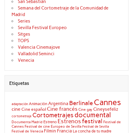
San Sebastián
Semana del Cortometraje de la Comunidad de
Madrid
Series
Sevilla Festival Europeo
Sitges
TOPS
Valencia Cinemajove
Valladolid Seminci
Venecia
Etiquetas
Cannes
Berlinale
Argentina
Animación
adaptación
Cine francés
cine
Cineysefeliz
Cine español
Cine gay
documental
Cortometrajes
cortometraje
festival
Estrenos
Estreno
Documenta Madrid
Festival de
Cannes
Festival de cine Europeo de Sevilla
Festival de Sevilla
Filmin
Francia
La concha de tu madre
Festival de Venecia