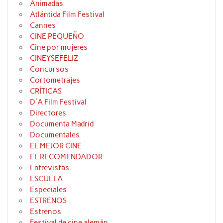
Animadas
Atlántida Film Festival
Cannes
CINE PEQUEÑO
Cine por mujeres
CINEYSEFELIZ
Concursos
Cortometrajes
CRÍTICAS
D'A Film Festival
Directores
Documenta Madrid
Documentales
EL MEJOR CINE
EL RECOMENDADOR
Entrevistas
ESCUELA
Especiales
ESTRENOS
Estrenos
Festival de cine alemán