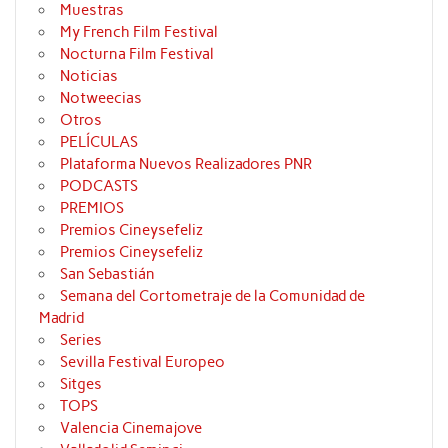
Muestras
My French Film Festival
Nocturna Film Festival
Noticias
Notweecias
Otros
PELÍCULAS
Plataforma Nuevos Realizadores PNR
PODCASTS
PREMIOS
Premios Cineysefeliz
Premios Cineysefeliz
San Sebastián
Semana del Cortometraje de la Comunidad de
Madrid
Series
Sevilla Festival Europeo
Sitges
TOPS
Valencia Cinemajove