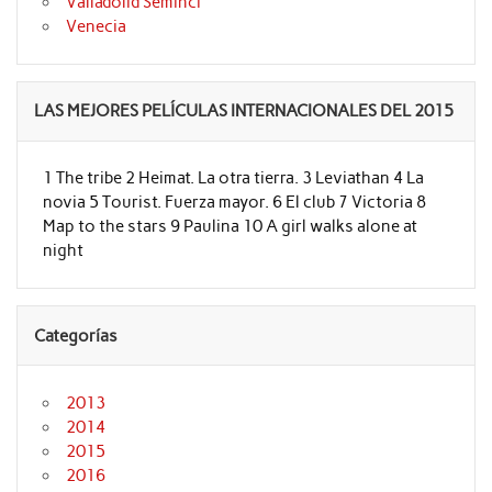
Valladolid Seminci
Venecia
LAS MEJORES PELÍCULAS INTERNACIONALES DEL 2015
1 The tribe 2 Heimat. La otra tierra. 3 Leviathan 4 La
novia 5 Tourist. Fuerza mayor. 6 El club 7 Victoria 8
Map to the stars 9 Paulina 10 A girl walks alone at
night
Categorías
2013
2014
2015
2016