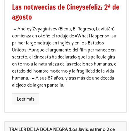
Las notweecias de Cineysefeliz: 2ª de
agosto
– Andrey Zvyagintsev (Elena, El Regreso, Leviatán)
comienza en otoño el rodaje de «What Happens», su
primer largometraje en inglés y en los Estados
Unidos. Aunque el argumento del film permanece en
secreto, el cineasta ha declarado que la película gira
en torno a la naturaleza de las relaciones humanas, el
estado del hombre moderno y la fragilidad de la vida
humana. – A sus 87 años, y tras más de una década
alejado de la gran pantalla,
Leer más
TRAILER DE LA BOLA NEGRA (Los Javis, estreno 2 de