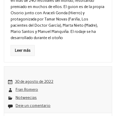
en más de 240 festivales del mundo, resultando
premiado en muchos de ellos. El guion es de la propia
Osorio junto con Araceli Gonda (Hierro) y
protagonizada por Tamar Novas (Fariña, Los
pacientes del Doctor García), Marta Nieto (Madre),
Mario Santos y Manuel Manquiña. El rodaje se ha
desarrollado durante el otoño
Leer más
30 de agosto de 2022
Fran Romero
Notweecias
Deje un comentario