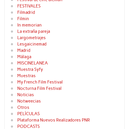
FESTIVALES
Filmadrid
Filmin
In memorian
La extraña pareja
Largometrajes
Lesgaicinemad
Madrid
Málaga
MISCINELANEA
Muestra Syfy
Muestras
My French Film Festival
Nocturna Film Festival
Noticias
Notweecias
Otros
PELÍCULAS
Plataforma Nuevos Realizadores PNR
PODCASTS