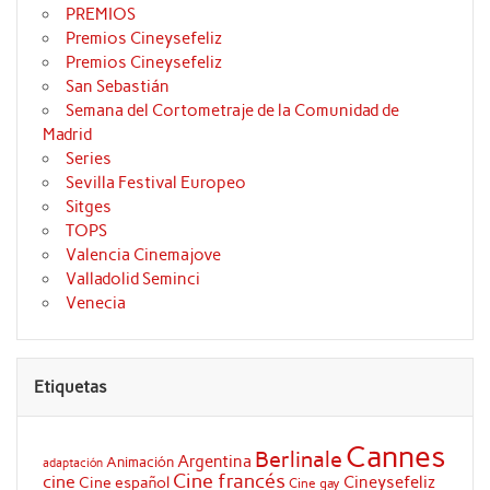
PREMIOS
Premios Cineysefeliz
Premios Cineysefeliz
San Sebastián
Semana del Cortometraje de la Comunidad de
Madrid
Series
Sevilla Festival Europeo
Sitges
TOPS
Valencia Cinemajove
Valladolid Seminci
Venecia
Etiquetas
Cannes
Berlinale
Argentina
Animación
adaptación
Cine francés
cine
Cineysefeliz
Cine español
Cine gay