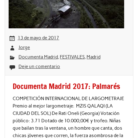
13 de mayo de 2017
Jorge
Documenta Madrid
,
FESTIVALES
,
Madrid
Deje un comentario
Documenta Madrid 2017: Palmarés
COMPETICIÓN INTERNACIONAL DE LARGOMETRAJE
Premio al mejor largometraje: MZIS QALAQI (LA
CIUDAD DEL SOL) De Rati Oneli (Georgia) Votación
público: 3.71 Dotado de 10.000,00€ y trofeo. Niñas
que bailan tras la ventana, un hombre que canta, dos
chicas jóvenes que corren, la fuerza asombrosa de la