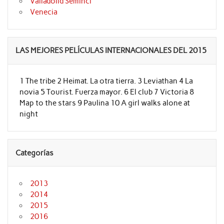
Valladolid Seminci
Venecia
LAS MEJORES PELÍCULAS INTERNACIONALES DEL 2015
1 The tribe 2 Heimat. La otra tierra. 3 Leviathan 4 La
novia 5 Tourist. Fuerza mayor. 6 El club 7 Victoria 8
Map to the stars 9 Paulina 10 A girl walks alone at
night
Categorías
2013
2014
2015
2016