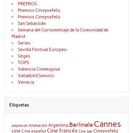
PREMIOS
Premios Cineysefeliz
Premios Cineysefeliz
San Sebastián
Semana del Cortometraje de la Comunidad de
Madrid
Series
Sevilla Festival Europeo
Sitges
TOPS
Valencia Cinemajove
Valladolid Seminci
Venecia
Etiquetas
Cannes
Berlinale
Argentina
Animación
adaptación
Cine francés
cine
Cineysefeliz
Cine español
Cine gay