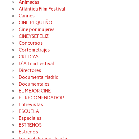
Animadas
Atlántida Film Festival
Cannes
CINE PEQUEÑO
Cine por mujeres
CINEYSEFELIZ
Concursos
Cortometrajes
CRÍTICAS
D'A Film Festival
Directores
Documenta Madrid
Documentales
EL MEJOR CINE
EL RECOMENDADOR
Entrevistas
ESCUELA
Especiales
ESTRENOS
Estrenos
Festival de cine alemán