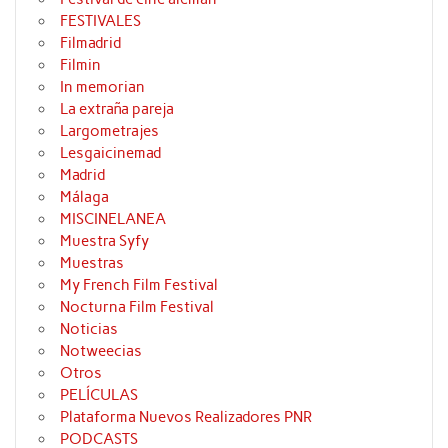
FESTIVALES
Filmadrid
Filmin
In memorian
La extraña pareja
Largometrajes
Lesgaicinemad
Madrid
Málaga
MISCINELANEA
Muestra Syfy
Muestras
My French Film Festival
Nocturna Film Festival
Noticias
Notweecias
Otros
PELÍCULAS
Plataforma Nuevos Realizadores PNR
PODCASTS