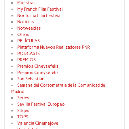
Muestras
My French Film Festival
Nocturna Film Festival
Noticias
Notweecias
Otros
PELÍCULAS
Plataforma Nuevos Realizadores PNR
PODCASTS
PREMIOS
Premios Cineysefeliz
Premios Cineysefeliz
San Sebastián
Semana del Cortometraje de la Comunidad de
Madrid
Series
Sevilla Festival Europeo
Sitges
TOPS
Valencia Cinemajove