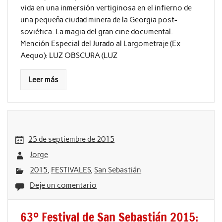
vida en una inmersión vertiginosa en el infierno de
una pequeña ciudad minera de la Georgia post-
soviética. La magia del gran cine documental.
Mención Especial del Jurado al Largometraje (Ex
Aequo): LUZ OBSCURA (LUZ
Leer más
25 de septiembre de 2015
Jorge
2015
,
FESTIVALES
,
San Sebastián
Deje un comentario
63º Festival de San Sebastián 2015: