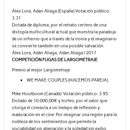
Älex Lora, Adan Aliaga (España) Votación público:
3.31
Dotada de diploma, por el retrato certero de una
distopía multicultural actual que muestra la paradoja
de un infierno que a través de la ironía y el imaginario
se convierte también en una posible salvación.
Àlex Lora, Adán Aliaga, Adan Aliaga / 2017
COMPETICIÓN FUGAS DE LARGOMETRAJE
Premio al mejor Largometraje:
WE MAKE COUPLES (HACEMOS PAREJA)
Mike Hoolboom (Canadá) Votación público: 3.95
Dotado de 10.000,00€ y trofeo, por el valor que
otorga el cineasta a un tiempo de reflexión y
maduración en el cine. Por imaginar una región para la
nobleza de los sentimientos que permite la
sociabilidad sin alienación y la soledad sin exilio.