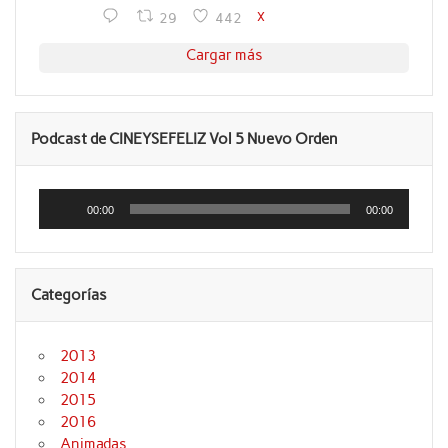
X
29
442
Cargar más
Podcast de CINEYSEFELIZ Vol 5 Nuevo Orden
Reproductor
de
00:00
00:00
audio
Categorías
2013
2014
2015
2016
Animadas