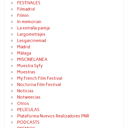
FESTIVALES
Filmadrid
Filmin
In memorian
La extraña pareja
Largometrajes
Lesgaicinemad
Madrid
Málaga
MISCINELANEA
Muestra Syfy
Muestras
My French Film Festival
Nocturna Film Festival
Noticias
Notweecias
Otros
PELÍCULAS
Plataforma Nuevos Realizadores PNR
PODCASTS