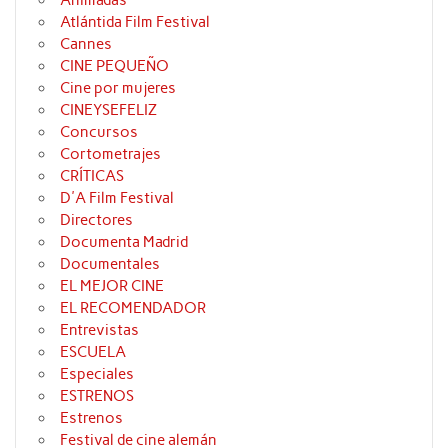
Animadas
Atlántida Film Festival
Cannes
CINE PEQUEÑO
Cine por mujeres
CINEYSEFELIZ
Concursos
Cortometrajes
CRÍTICAS
D'A Film Festival
Directores
Documenta Madrid
Documentales
EL MEJOR CINE
EL RECOMENDADOR
Entrevistas
ESCUELA
Especiales
ESTRENOS
Estrenos
Festival de cine alemán