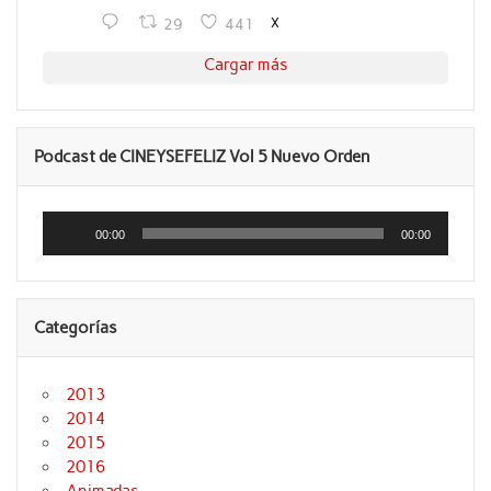
X
29
441
Cargar más
Podcast de CINEYSEFELIZ Vol 5 Nuevo Orden
Reproductor
de
00:00
00:00
audio
Categorías
2013
2014
2015
2016