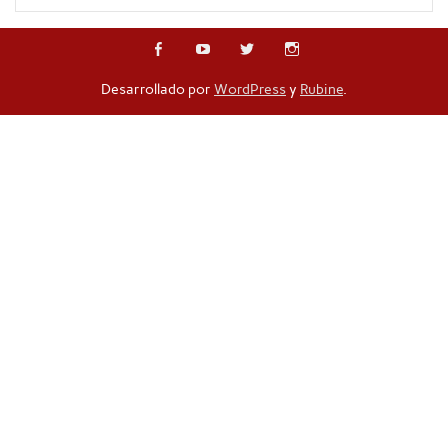
Desarrollado por
WordPress
y
Rubine
.