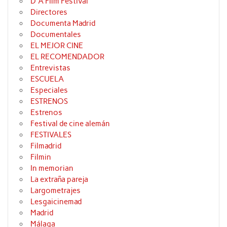
D'A Film Festival
Directores
Documenta Madrid
Documentales
EL MEJOR CINE
EL RECOMENDADOR
Entrevistas
ESCUELA
Especiales
ESTRENOS
Estrenos
Festival de cine alemán
FESTIVALES
Filmadrid
Filmin
In memorian
La extraña pareja
Largometrajes
Lesgaicinemad
Madrid
Málaga