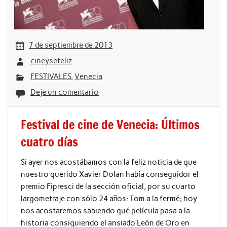
7 de septiembre de 2013
cineysefeliz
FESTIVALES
,
Venecia
Deje un comentario
Festival de cine de Venecia: Últimos
cuatro días
Si ayer nos acostábamos con la feliz noticia de que
nuestro querido Xavier Dolan había conseguidor el
premio Fipresci de la sección oficial, por su cuarto
largometraje con sólo 24 años: Tom a la fermé; hoy
nos acostaremos sabiendo qué película pasa a la
historia consiguiendo el ansiado León de Oro en