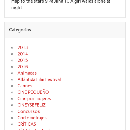
Map to the stars 9 Paulina 10 A girl walks alone at
night
Categorías
2013
2014
2015
2016
Animadas
Atlántida Film Festival
Cannes
CINE PEQUEÑO
Cine por mujeres
CINEYSEFELIZ
Concursos
Cortometrajes
CRÍTICAS