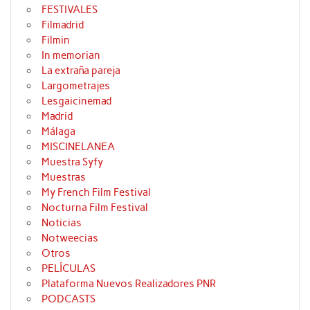
FESTIVALES
Filmadrid
Filmin
In memorian
La extraña pareja
Largometrajes
Lesgaicinemad
Madrid
Málaga
MISCINELANEA
Muestra Syfy
Muestras
My French Film Festival
Nocturna Film Festival
Noticias
Notweecias
Otros
PELÍCULAS
Plataforma Nuevos Realizadores PNR
PODCASTS