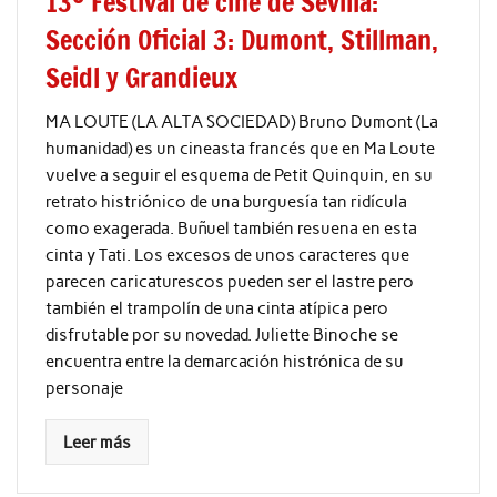
13º Festival de cine de Sevilla:
Sección Oficial 3: Dumont, Stillman,
Seidl y Grandieux
MA LOUTE (LA ALTA SOCIEDAD) Bruno Dumont (La
humanidad) es un cineasta francés que en Ma Loute
vuelve a seguir el esquema de Petit Quinquin, en su
retrato histriónico de una burguesía tan ridícula
como exagerada. Buñuel también resuena en esta
cinta y Tati. Los excesos de unos caracteres que
parecen caricaturescos pueden ser el lastre pero
también el trampolín de una cinta atípica pero
disfrutable por su novedad. Juliette Binoche se
encuentra entre la demarcación histrónica de su
personaje
Leer más