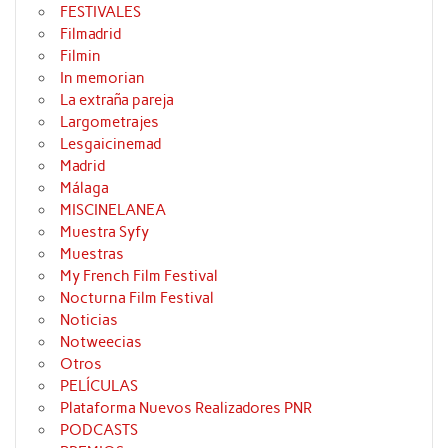
FESTIVALES
Filmadrid
Filmin
In memorian
La extraña pareja
Largometrajes
Lesgaicinemad
Madrid
Málaga
MISCINELANEA
Muestra Syfy
Muestras
My French Film Festival
Nocturna Film Festival
Noticias
Notweecias
Otros
PELÍCULAS
Plataforma Nuevos Realizadores PNR
PODCASTS