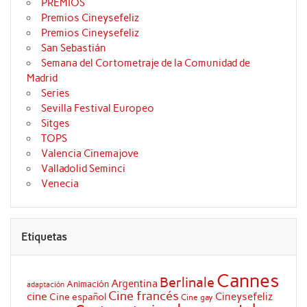
PREMIOS
Premios Cineysefeliz
Premios Cineysefeliz
San Sebastián
Semana del Cortometraje de la Comunidad de
Madrid
Series
Sevilla Festival Europeo
Sitges
TOPS
Valencia Cinemajove
Valladolid Seminci
Venecia
Etiquetas
Cannes
Berlinale
Argentina
Animación
adaptación
Cine francés
cine
Cineysefeliz
Cine español
Cine gay