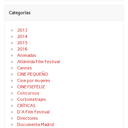
Categorías
2013
2014
2015
2016
Animadas
Atlántida Film Festival
Cannes
CINE PEQUEÑO
Cine por mujeres
CINEYSEFELIZ
Concursos
Cortometrajes
CRÍTICAS
D'A Film Festival
Directores
Documenta Madrid