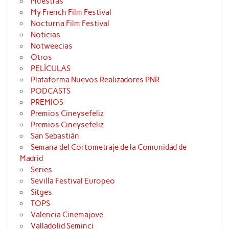
Muestras
My French Film Festival
Nocturna Film Festival
Noticias
Notweecias
Otros
PELÍCULAS
Plataforma Nuevos Realizadores PNR
PODCASTS
PREMIOS
Premios Cineysefeliz
Premios Cineysefeliz
San Sebastián
Semana del Cortometraje de la Comunidad de
Madrid
Series
Sevilla Festival Europeo
Sitges
TOPS
Valencia Cinemajove
Valladolid Seminci