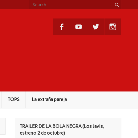
TOPS
La extraña pareja
TRAILER DE LA BOLA NEGRA (Los Javis,
estreno 2 de octubre)