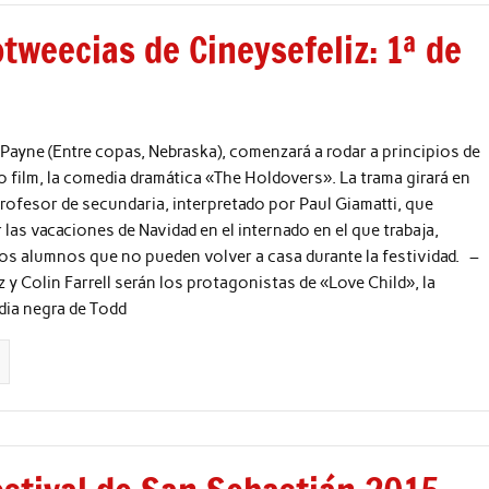
tweecias de Cineysefeliz: 1ª de
Payne (Entre copas, Nebraska), comenzará a rodar a principios de
 film, la comedia dramática «The Holdovers». La trama girará en
rofesor de secundaria, interpretado por Paul Giamatti, que
 las vacaciones de Navidad en el internado en el que trabaja,
los alumnos que no pueden volver a casa durante la festividad. –
 y Colin Farrell serán los protagonistas de «Love Child», la
ia negra de Todd