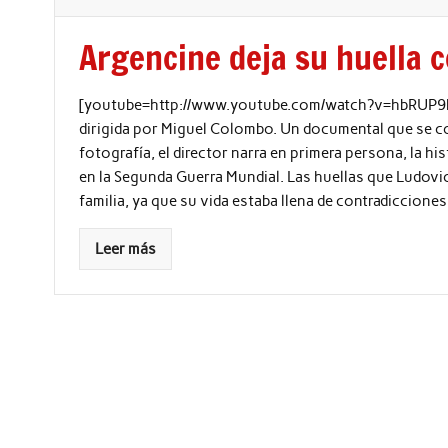
Argencine deja su huella 
[youtube=http://www.youtube.com/watch?v=hbRUP9hU
dirigida por Miguel Colombo. Un documental que se co
fotografía, el director narra en primera persona, la h
en la Segunda Guerra Mundial. Las huellas que Ludovi
familia, ya que su vida estaba llena de contradicciones 
Leer más