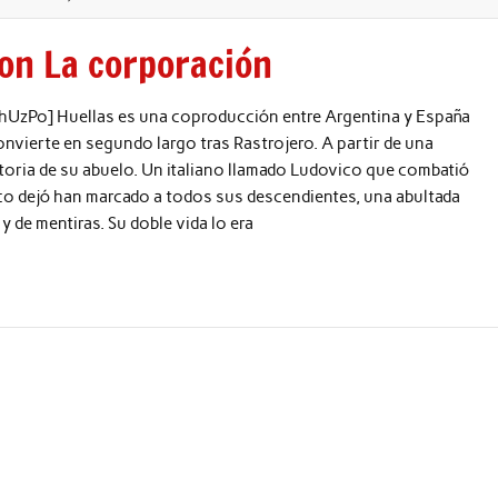
con La corporación
zPo] Huellas es una coproducción entre Argentina y España
nvierte en segundo largo tras Rastrojero. A partir de una
istoria de su abuelo. Un italiano llamado Ludovico que combatió
co dejó han marcado a todos sus descendientes, una abultada
y de mentiras. Su doble vida lo era