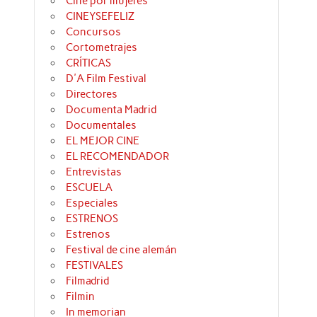
Cine por mujeres
CINEYSEFELIZ
Concursos
Cortometrajes
CRÍTICAS
D'A Film Festival
Directores
Documenta Madrid
Documentales
EL MEJOR CINE
EL RECOMENDADOR
Entrevistas
ESCUELA
Especiales
ESTRENOS
Estrenos
Festival de cine alemán
FESTIVALES
Filmadrid
Filmin
In memorian