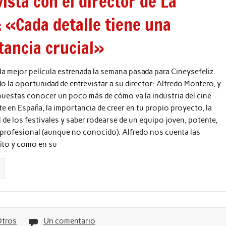
ista con el director de La
 «Cada detalle tiene una
tancia crucial»
la mejor película estrenada la semana pasada para Cineysefeliz.
 la oportunidad de entrevistar a su director: Alfredo Montero, y
puestas conocer un poco más de cómo va la industria del cine
e en España, la importancia de creer en tu propio proyecto, la
l de los festivales y saber rodearse de un equipo joven, potente,
 profesional (aunque no conocido). Alfredo nos cuenta las
xito y como en su
tros
Un comentario