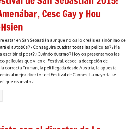
estival de San Sebastián 2015:
.Amenábar, Cesc Gay y Hou
-Hsien
e estar en San Sebastián aunque no os lo creáis es sinónimo de
gará el autobús? ¿Conseguiré cuadrar todas las películas? ¿Me
 a escribir el post? ¿Cuándo duermo? Hoy os presentamos las
co películas que vi en el Festival: desde la decepción de
la correcta Truman; la peli llegada desde Austria, la apuesta
remio al mejor director del Festival de Cannes. La mayoría se
así que os invito a