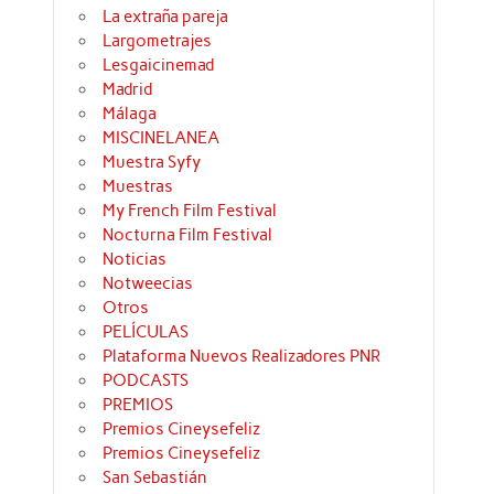
La extraña pareja
Largometrajes
Lesgaicinemad
Madrid
Málaga
MISCINELANEA
Muestra Syfy
Muestras
My French Film Festival
Nocturna Film Festival
Noticias
Notweecias
Otros
PELÍCULAS
Plataforma Nuevos Realizadores PNR
PODCASTS
PREMIOS
Premios Cineysefeliz
Premios Cineysefeliz
San Sebastián