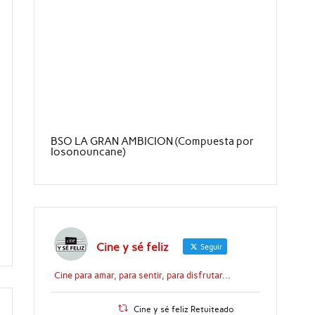
BSO LA GRAN AMBICION (Compuesta por
Iosonouncane)
Cine y sé feliz
Seguir
Cine para amar, para sentir, para disfrutar...
Cine y sé feliz Retuiteado