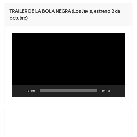
TRAILER DE LA BOLA NEGRA (Los Javis, estreno 2 de
octubre)
Reproductor
de
vídeo
00:00
01:01