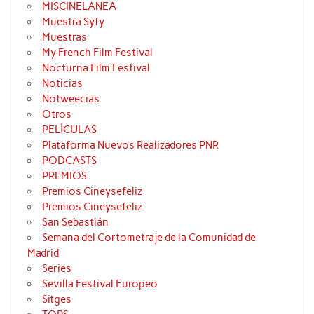
MISCINELANEA
Muestra Syfy
Muestras
My French Film Festival
Nocturna Film Festival
Noticias
Notweecias
Otros
PELÍCULAS
Plataforma Nuevos Realizadores PNR
PODCASTS
PREMIOS
Premios Cineysefeliz
Premios Cineysefeliz
San Sebastián
Semana del Cortometraje de la Comunidad de
Madrid
Series
Sevilla Festival Europeo
Sitges