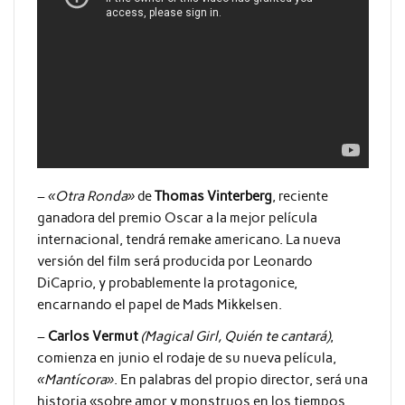
–
«Otra Ronda»
de
Thomas Vinterberg
, reciente
ganadora del premio Oscar a la mejor película
internacional, tendrá remake americano. La nueva
versión del film será producida por Leonardo
DiCaprio, y probablemente la protagonice,
encarnando el papel de Mads Mikkelsen.
–
Carlos Vermut
(Magical Girl, Quién te cantará)
,
comienza en junio el rodaje de su nueva película,
«Mantícora»
. En palabras del propio director, será una
historia «sobre amor y monstruos en los tiempos