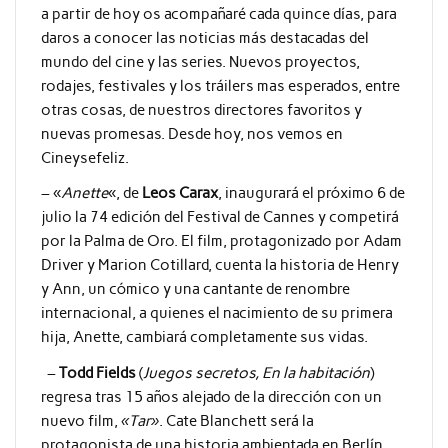
a partir de hoy os acompañaré cada quince días, para
daros a conocer las noticias más destacadas del
mundo del cine y las series. Nuevos proyectos,
rodajes, festivales y los tráilers mas esperados, entre
otras cosas, de nuestros directores favoritos y
nuevas promesas. Desde hoy, nos vemos en
Cineysefeliz.
– «
Anette
«, de
Leos Carax
, inaugurará el próximo 6 de
julio la 74 edición del Festival de Cannes y competirá
por la Palma de Oro. El film, protagonizado por Adam
Driver y Marion Cotillard, cuenta la historia de Henry
y Ann, un cómico y una cantante de renombre
internacional, a quienes el nacimiento de su primera
hija, Anette, cambiará completamente sus vidas.
–
Todd Fields
(
Juegos secretos, En la habitación
)
regresa tras 15 años alejado de la dirección con un
nuevo film,
«Tar»
. Cate Blanchett será la
protagonista de una historia ambientada en Berlín,