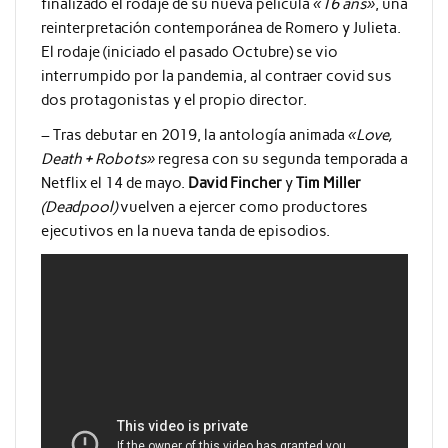
finalizado el rodaje de su nueva película
«16 ans»
, una
reinterpretación contemporánea de Romero y Julieta.
El rodaje (iniciado el pasado Octubre) se vio
interrumpido por la pandemia, al contraer covid sus
dos protagonistas y el propio director.
– Tras debutar en 2019, la antología animada
«Love,
Death + Robots»
regresa con su segunda temporada a
Netflix el 14 de mayo.
David Fincher
y
Tim Miller
(Deadpool)
vuelven a ejercer como productores
ejecutivos en la nueva tanda de episodios.