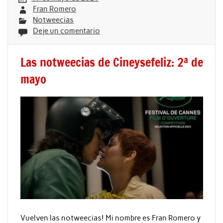
Fran Romero
Notweecias
Deje un comentario
Las notweecias de Cineysefeliz: 2ª de
mayo
Vuelven las notweecias! Mi nombre es Fran Romero y