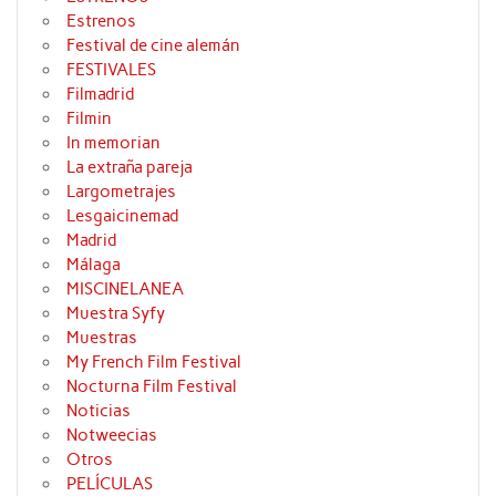
Estrenos
Festival de cine alemán
FESTIVALES
Filmadrid
Filmin
In memorian
La extraña pareja
Largometrajes
Lesgaicinemad
Madrid
Málaga
MISCINELANEA
Muestra Syfy
Muestras
My French Film Festival
Nocturna Film Festival
Noticias
Notweecias
Otros
PELÍCULAS