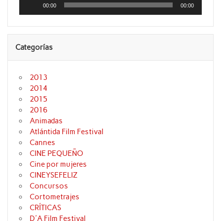
de
00:00
00:00
audio
Categorías
2013
2014
2015
2016
Animadas
Atlántida Film Festival
Cannes
CINE PEQUEÑO
Cine por mujeres
CINEYSEFELIZ
Concursos
Cortometrajes
CRÍTICAS
D'A Film Festival