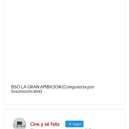
BSO LA GRAN AMBICION (Compuesta por
Iosonouncane)
Cine y sé feliz
Seguir