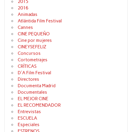
2015
2016
Animadas
Atlántida Film Festival
Cannes
CINE PEQUEÑO
Cine por mujeres
CINEYSEFELIZ
Concursos
Cortometrajes
CRÍTICAS
D'A Film Festival
Directores
Documenta Madrid
Documentales
EL MEJOR CINE
EL RECOMENDADOR
Entrevistas
ESCUELA
Especiales
ESTRENOS