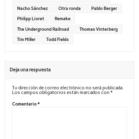
Nacho Sánchez
Otra ronda
Pablo Berger
Philipp Lioret
Remake
The Underground Railroad
Thomas Vinterberg
Tim Miller
Todd Fields
Deja una respuesta
Tu dirección de correo electrónico no será publicada.
Los campos obligatorios están marcados con
*
Comentario
*