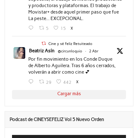
y productoras y plataformas. El trabajo de
Movistar+ desde aquel primer paso que fue
La peste... EXCEPCIONAL.
X
5
15
Cine y sé feliz Retuiteado
Beatriz Asín
@circunloquio
·
2 Abr
Por fin movimiento en los Conde Duque
de Alberto Aguilera. Tras 6 años cerrados,
volverán a abrir como cine 💕
X
29
442
Cargar más
Podcast de CINEYSEFELIZ Vol 5 Nuevo Orden
Reproductor