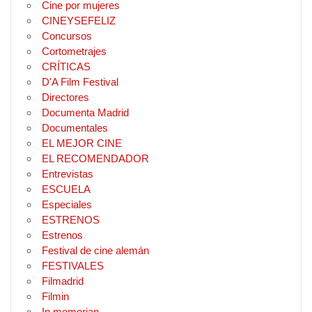
Cine por mujeres
CINEYSEFELIZ
Concursos
Cortometrajes
CRÍTICAS
D'A Film Festival
Directores
Documenta Madrid
Documentales
EL MEJOR CINE
EL RECOMENDADOR
Entrevistas
ESCUELA
Especiales
ESTRENOS
Estrenos
Festival de cine alemán
FESTIVALES
Filmadrid
Filmin
In memorian