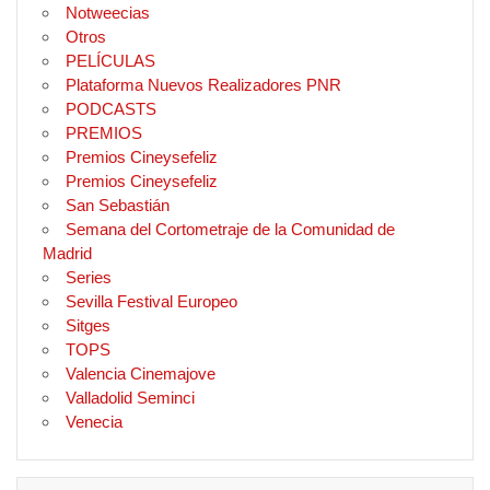
Notweecias
Otros
PELÍCULAS
Plataforma Nuevos Realizadores PNR
PODCASTS
PREMIOS
Premios Cineysefeliz
Premios Cineysefeliz
San Sebastián
Semana del Cortometraje de la Comunidad de
Madrid
Series
Sevilla Festival Europeo
Sitges
TOPS
Valencia Cinemajove
Valladolid Seminci
Venecia