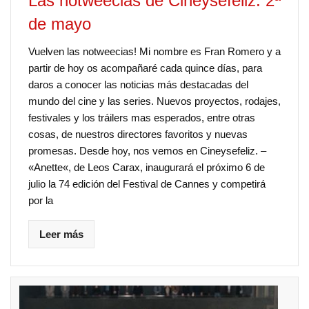
Las notweecias de Cineysefeliz: 2ª
de mayo
Vuelven las notweecias! Mi nombre es Fran Romero y a
partir de hoy os acompañaré cada quince días, para
daros a conocer las noticias más destacadas del
mundo del cine y las series. Nuevos proyectos, rodajes,
festivales y los tráilers mas esperados, entre otras
cosas, de nuestros directores favoritos y nuevas
promesas. Desde hoy, nos vemos en Cineysefeliz. –
«Anette«, de Leos Carax, inaugurará el próximo 6 de
julio la 74 edición del Festival de Cannes y competirá
por la
Leer más