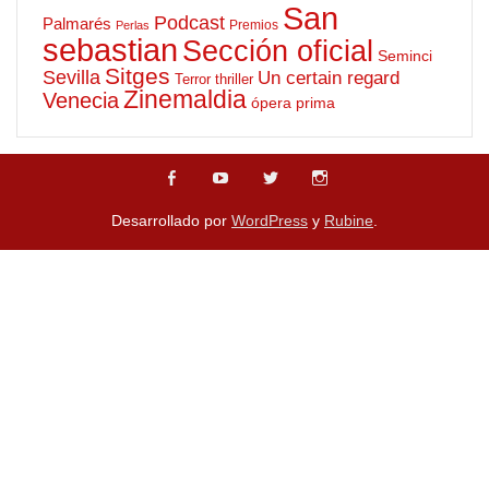
San
Podcast
Palmarés
Premios
Perlas
sebastian
Sección oficial
Seminci
Sitges
Sevilla
Un certain regard
Terror
thriller
Zinemaldia
Venecia
ópera prima
Desarrollado por
WordPress
y
Rubine
.