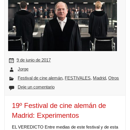
9 de junio de 2017
Jorge
Festival de cine alemán
,
FESTIVALES
,
Madrid
,
Otros
Deje un comentario
19º Festival de cine alemán de
Madrid: Experimentos
EL VEREDICTO Entre medias de este festival y de esta