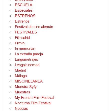
ESCUELA
Especiales
ESTRENOS
Estrenos
Festival de cine alemán
FESTIVALES
Filmadrid
Filmin
In memorian
La extraña pareja
Largometrajes
Lesgaicinemad
Madrid
Málaga
MISCINELANEA
Muestra Syfy
Muestras
My French Film Festival
Nocturna Film Festival
Noticias