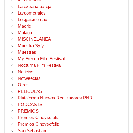
La extraña pareja
Largometrajes
Lesgaicinemad
Madrid
Málaga
MISCINELANEA
Muestra Syfy
Muestras
My French Film Festival
Nocturna Film Festival
Noticias
Notweecias
Otros
PELÍCULAS
Plataforma Nuevos Realizadores PNR
PODCASTS
PREMIOS
Premios Cineysefeliz
Premios Cineysefeliz
San Sebastián