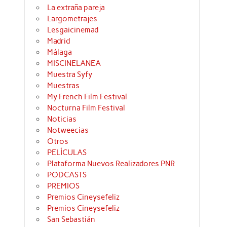
La extraña pareja
Largometrajes
Lesgaicinemad
Madrid
Málaga
MISCINELANEA
Muestra Syfy
Muestras
My French Film Festival
Nocturna Film Festival
Noticias
Notweecias
Otros
PELÍCULAS
Plataforma Nuevos Realizadores PNR
PODCASTS
PREMIOS
Premios Cineysefeliz
Premios Cineysefeliz
San Sebastián