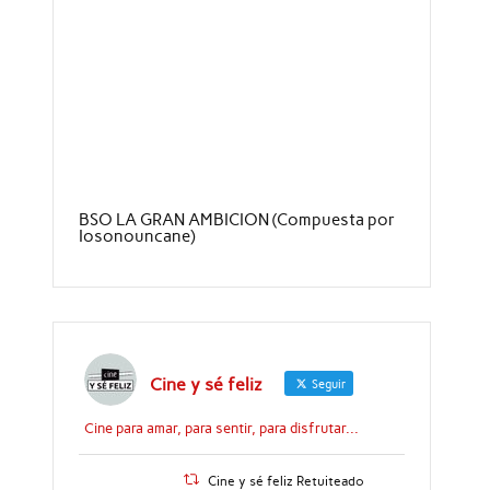
BSO LA GRAN AMBICION (Compuesta por
Iosonouncane)
Cine y sé feliz
Seguir
Cine para amar, para sentir, para disfrutar...
Cine y sé feliz Retuiteado