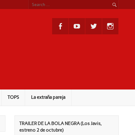
TOPS
La extraña pareja
TRAILER DE LA BOLA NEGRA (Los Javis,
estreno 2 de octubre)