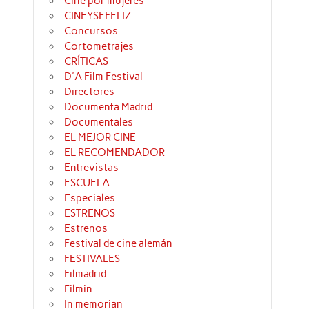
Cine por mujeres
CINEYSEFELIZ
Concursos
Cortometrajes
CRÍTICAS
D'A Film Festival
Directores
Documenta Madrid
Documentales
EL MEJOR CINE
EL RECOMENDADOR
Entrevistas
ESCUELA
Especiales
ESTRENOS
Estrenos
Festival de cine alemán
FESTIVALES
Filmadrid
Filmin
In memorian