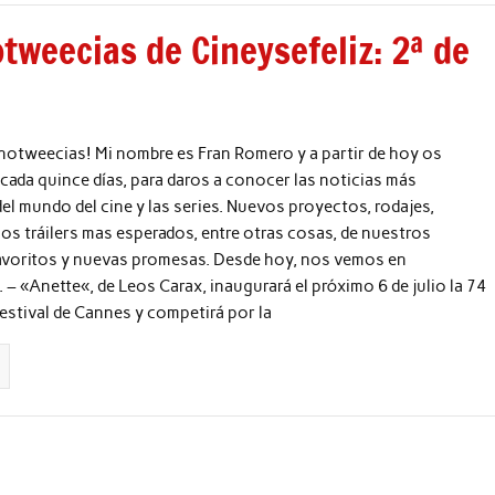
tweecias de Cineysefeliz: 2ª de
notweecias! Mi nombre es Fran Romero y a partir de hoy os
ada quince días, para daros a conocer las noticias más
el mundo del cine y las series. Nuevos proyectos, rodajes,
 los tráilers mas esperados, entre otras cosas, de nuestros
favoritos y nuevas promesas. Desde hoy, nos vemos en
. – «Anette«, de Leos Carax, inaugurará el próximo 6 de julio la 74
Festival de Cannes y competirá por la