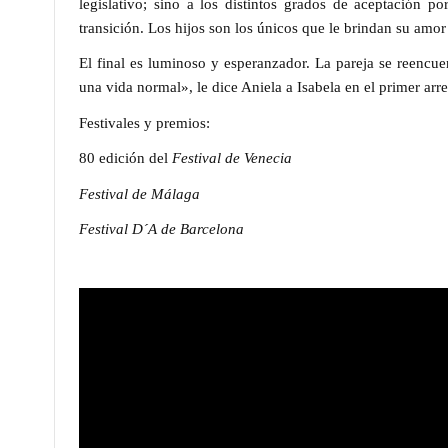
legislativo; sino a los distintos grados de aceptación p
transición. Los hijos son los únicos que le brindan su amor
El final es luminoso y esperanzador. La pareja se reenc
una vida normal», le dice
Aniela
a
Isabela
en el primer arre
Festivales y premios:
80 edición del
Festival de Venecia
Festival de Málaga
Festival D´A de Barcelona