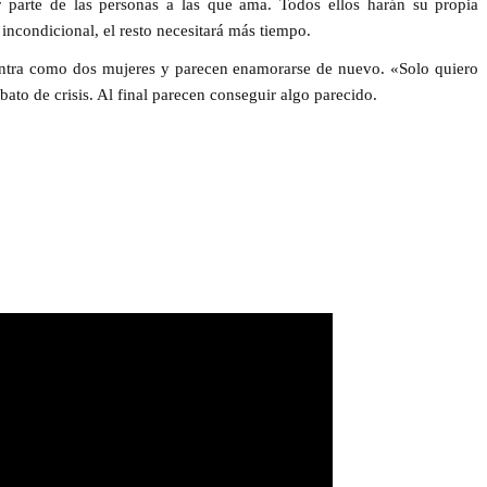
or parte de las personas a las que ama. Todos ellos harán su propia
 incondicional, el resto necesitará más tiempo.
uentra como dos mujeres y parecen enamorarse de nuevo. «Solo quiero
bato de crisis. Al final parecen conseguir algo parecido.