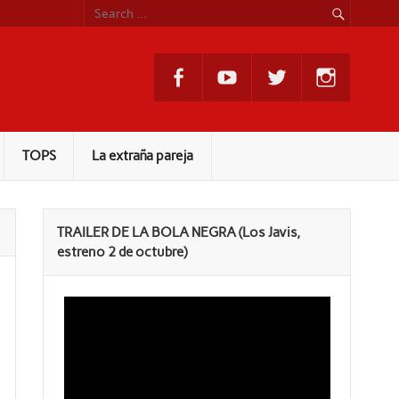
TOPS
La extraña pareja
TRAILER DE LA BOLA NEGRA (Los Javis,
estreno 2 de octubre)
Reproductor
de
vídeo