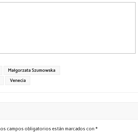
Małgorzata Szumowska
Venecia
Los campos obligatorios están marcados con
*