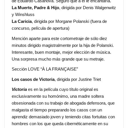
de Eduardo Casanova. Seguro que a él le encantaría.
La Muerte, Padre & Hijo
, dirigida por Denis Walgenwitz
y Winshluss
La Caricia
, dirigida por Morgane Polanski (fuera de
concurso, película de apertura)
Mención aparte para este cortometraje de sólo diez
minutos dirigido magistralmente por la hija de Polanski.
Interesante, buen montaje, mejor elección de música.
Una sorpresa mucho más grande que su metraje.
Sección LOVE “À LA FRANÇAISE”
Los casos de Victoria
, dirigida por Justine Triet
Victoria
es en la película cuyo título original es
exclusivamente su homónimo, una madre soltera
obsesionada con su trabajo de abogada defensora, que
malgasta el tiempo preparando los casos con un
aprendiz demasiado joven y teniendo citas fortuitas con
hombres con los que queda cibernéticamente en su