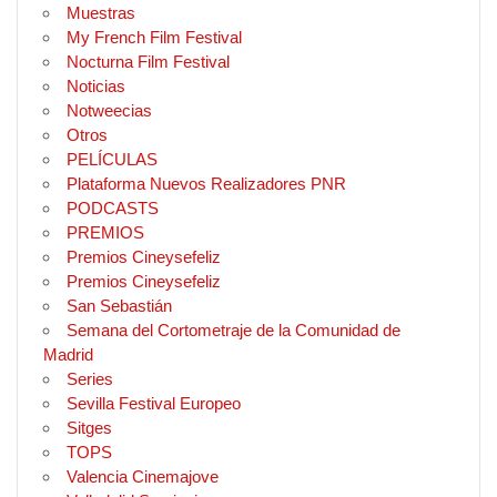
Muestras
My French Film Festival
Nocturna Film Festival
Noticias
Notweecias
Otros
PELÍCULAS
Plataforma Nuevos Realizadores PNR
PODCASTS
PREMIOS
Premios Cineysefeliz
Premios Cineysefeliz
San Sebastián
Semana del Cortometraje de la Comunidad de
Madrid
Series
Sevilla Festival Europeo
Sitges
TOPS
Valencia Cinemajove