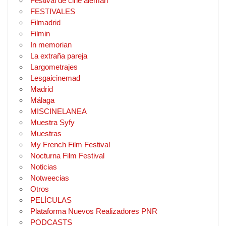
Festival de cine alemán
FESTIVALES
Filmadrid
Filmin
In memorian
La extraña pareja
Largometrajes
Lesgaicinemad
Madrid
Málaga
MISCINELANEA
Muestra Syfy
Muestras
My French Film Festival
Nocturna Film Festival
Noticias
Notweecias
Otros
PELÍCULAS
Plataforma Nuevos Realizadores PNR
PODCASTS