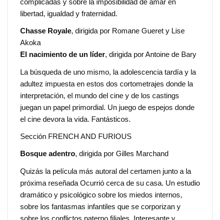
complicadas y sobre la imposibilidad de amar en
libertad, igualdad y fraternidad.
Chasse Royale
, dirigida por Romane Gueret y Lise
Akoka
El nacimiento de un líder
, dirigida por Antoine de Bary
La búsqueda de uno mismo, la adolescencia tardía y la
adultez impuesta en estos dos cortometrajes donde la
interpretación, el mundo del cine y de los castings
juegan un papel primordial. Un juego de espejos donde
el cine devora la vida. Fantásticos.
Sección FRENCH AND FURIOUS
Bosque adentro
, dirigida por Gilles Marchand
Quizás la película más autoral del certamen junto a la
próxima reseñada Ocurrió cerca de su casa. Un estudio
dramático y psicológico sobre los miedos internos,
sobre los fantasmas infantiles que se corporizan y
sobre los conflictos paterno filiales. Interesante y