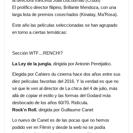
la directora francesa Julia Ducournau (Crudo)
El prolífico director filipino, Brillante Mendoza, con una
larga lista de premios cosechados (Kinatay, Ma’Rosa).
Este año las películas seleccionadas se han agrupado
en torno a ciertas temáticas:
Sección WTF…RENCH!?
La Ley de la jungla
, dirigida por Antonin Peretjatko.
Elegida por Cahiers du cinema hace dos años entre sus
diez películas favoritas del 2016. Y la verdad es que no
sé que le ven al director de La chica del 4 de julio, más
allá de copiar el estilo y las formas del Godard más
desbocado de los años 60/70. Ridícula.
Rock’n Roll
, dirigida por Guillaume Canet
Lo nuevo de Canet es de las pocas que no hemos
podido ver en Filmin y desde la web no se podía