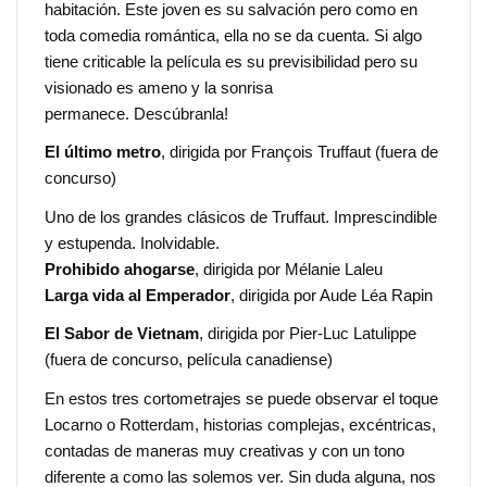
habitación. Este joven es su salvación pero como en
toda comedia romántica, ella no se da cuenta. Si algo
tiene criticable la película es su previsibilidad pero su
visionado es ameno y la sonrisa
permanece. Descúbranla!
El último metro
, dirigida por François Truffaut (fuera de
concurso)
Uno de los grandes clásicos de Truffaut. Imprescindible
y estupenda. Inolvidable.
Prohibido ahogarse
, dirigida por Mélanie Laleu
Larga vida al Emperador
, dirigida por Aude Léa Rapin
El Sabor de Vietnam
, dirigida por Pier-Luc Latulippe
(fuera de concurso, película canadiense)
En estos tres cortometrajes se puede observar el toque
Locarno o Rotterdam, historias complejas, excéntricas,
contadas de maneras muy creativas y con un tono
diferente a como las solemos ver. Sin duda alguna, nos