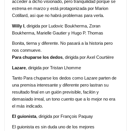
acceder a dicho visionado, pero tranquilidad porque se
estrena en marzo y está protagonizada por Marion
Cotillard, asi que no habrá problemas para verla.
Willy I
, dirigida por Ludovic Boukherma, Zoran
Boukherma, Marielle Gautier y Hugo P. Thomas
Bonita, tierna y diferente. No pasará a la historia pero
nos conmueve.
Para chuparse los dedos
, dirigida por Axel Courtière
Lazare
, dirigida por Tristan Lhomme
Tanto Para chuparse los dedos como Lazare parten de
una premisa interesante y diferente pero lastran su
resultado final en un guión previsible, facilón y
demasiado irreal, un tono cuento que a lo mejor no era
el más indicado.
El guionista
, dirigida por François Paquay
El guionista es sin duda uno de los mejores