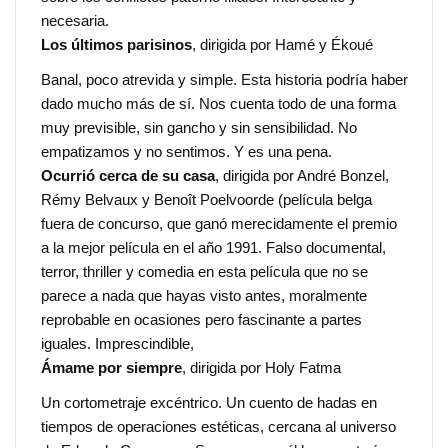
necesaria.
Los últimos parisinos
, dirigida por Hamé y Ékoué
Banal, poco atrevida y simple. Esta historia podría haber
dado mucho más de sí. Nos cuenta todo de una forma
muy previsible, sin gancho y sin sensibilidad. No
empatizamos y no sentimos. Y es una pena.
Ocurrió cerca de su casa
, dirigida por André Bonzel,
Rémy Belvaux y Benoît Poelvoorde (película belga
fuera de concurso, que ganó merecidamente el premio
a la mejor película en el año 1991. Falso documental,
terror, thriller y comedia en esta película que no se
parece a nada que hayas visto antes, moralmente
reprobable en ocasiones pero fascinante a partes
iguales. Imprescindible,
Ámame por siempre
, dirigida por Holy Fatma
Un cortometraje excéntrico. Un cuento de hadas en
tiempos de operaciones estéticas, cercana al universo