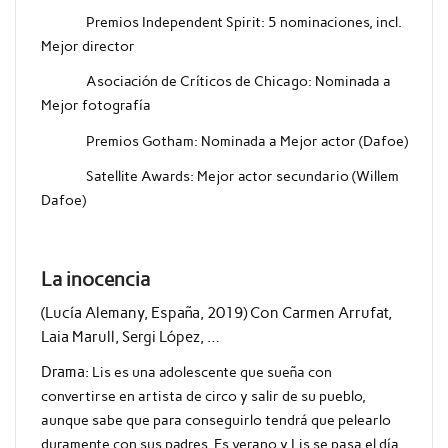
Premios Independent Spirit: 5 nominaciones, incl.
Mejor director
Asociación de Críticos de Chicago: Nominada a
Mejor fotografía
Premios Gotham: Nominada a Mejor actor (Dafoe)
Satellite Awards: Mejor actor secundario (Willem
Dafoe)
La inocencia
(Lucía Alemany, España, 2019) Con Carmen Arrufat,
Laia Marull, Sergi López, …
Drama:
Lis es una adolescente que sueña con
convertirse en artista de circo y salir de su pueblo,
aunque sabe que para conseguirlo tendrá que pelearlo
duramente con sus padres. Es verano y Lis se pasa el día