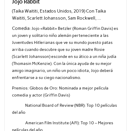
Jojo Rabbit
(Taika Waititi, Estados Unidos, 2019) Con Taika
Waititi, Scarlett Johansson, Sam Rockwell, …
Comedia:
Jojo «Rabbit» Betzler (Roman Griffin Davis) es
un joven y solitario niño alemán perteneciente a las
Juventudes Hitlerianas que ve su mundo puesto patas
arriba cuando descubre que su joven madre Rosie
(Scarlett Johansson) esconde en su ático a un niña judía
(Thomasin McKenzie). Con la única ayuda de su mejor
amigo imaginario, un niño un poco idiota, Jojo deberá
enfrentarse a su ciego nacionalismo.
Premios: Globos de Oro: Nominada a mejor película
comedia y actor (Griffin Davis)
National Board of Review (NBR): Top 10 películas
del año
American Film Institute (AFI): Top 10 – Mejores
películas del año