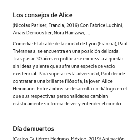
Los consejos de Alice
(Nicolas Pariser, Francia, 2019) Con Fabrice Luchini,
Anaïs Demoustier, Nora Hamzawi, …
Comedia:
El alcalde de la ciudad de Lyon (Francia), Paul
Théraneau, se encuentra en una posición delicada.
Tras pasar 30 años en política se empieza a a quedar
sin ideas y siente que sufre una especie de vacío
existencial. Para superar esta adversidad, Paul decide
contratar a una brillante filósofa, la joven Alice
Heinmann. Entre ambos se desarrolla un diálogo en el
que sus respectivas personalidades cambian
drásticamente su forma de ver y entender el mundo.
Día de muertos
(Carlos Gutiérrez Medrano, México, 2019) Animación.