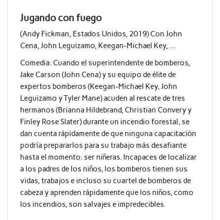
Jugando con fuego
(Andy Fickman, Estados Unidos, 2019) Con John
Cena, John Leguizamo, Keegan-Michael Key, …
Comedia:
Cuando el superintendente de bomberos,
Jake Carson (John Cena) y su equipo de élite de
expertos bomberos (Keegan-Michael Key, John
Leguizamo y Tyler Mane) acuden al rescate de tres
hermanos (Brianna Hildebrand, Christian Convery y
Finley Rose Slater) durante un incendio forestal, se
dan cuenta rápidamente de que ninguna capacitación
podría prepararlos para su trabajo más desafiante
hasta el momento: ser niñeras. Incapaces de localizar
a los padres de los niños, los bomberos tienen sus
vidas, trabajos e incluso su cuartel de bomberos de
cabeza y aprenden rápidamente que los niños, como
los incendios, son salvajes e impredecibles.