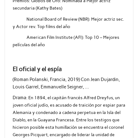
Premios: Globos de Oro: Nominada a Mejor actriz
secundaria (Kathy Bates)
National Board of Review (NBR): Mejor actriz sec.
y Actor rev. Top films del año
American Film Institute (AFI): Top 10 – Mejores
películas del año
El oficial y el espía
(Roman Polanski, Francia, 2019) Con Jean Dujardin,
Louis Garrel, Emmanuelle Seigner, …
Drama:
En 1894, el capitán francés Alfred Dreyfus, un
joven oficial judío, es acusado de traición por espiar para
Alemania y condenado a cadena perpetua en la Isla del
Diablo, en la Guayana Francesa. Entre los testigos que
hicieron posible esta humillación se encuentra el coronel
Georges Picquart, encargado de liderar la unidad de