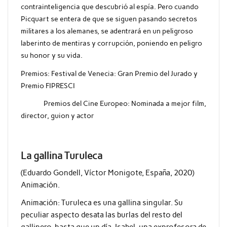
contrainteligencia que descubrió al espía. Pero cuando
Picquart se entera de que se siguen pasando secretos
militares a los alemanes, se adentrará en un peligroso
laberinto de mentiras y corrupción, poniendo en peligro
su honor y su vida.
Premios:
Festival de Venecia: Gran Premio del Jurado y
Premio FIPRESCI
Premios del Cine Europeo: Nominada a mejor film,
director, guion y actor
La gallina Turuleca
(Eduardo Gondell, Víctor Monigote, España, 2020)
Animación.
Animación:
Turuleca es una gallina singular. Su
peculiar aspecto desata las burlas del resto del
gallinero, hasta que un día, Isabel, una exprofesora de