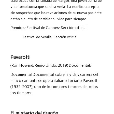
trastocada con la llamada de Margot, una joven actriz de
vida tumultuosa que suplica verla. La escritora acepta,
sin sospechar que las revelaciones de su nueva paciente
están a punto de cambiar su vida para siempre.
Premios: Festival de Cannes: Sección oficial
Festival de Sevilla: Sección oficial
Pavarotti
(Ron Howard, Reino Unido, 2019) Documental.
Documental Documental sobre la vida y carrera del
mítico cantante de ópera italiano Luciano Pavarotti
(1935-2007), uno de los mejores tenores de todos
los tiempos.
El misterio del dragón