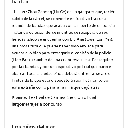
Liao Fan, …
Thriller:
Zhou Zenong (Hu Ge) es un gángster que, recién
salido de la cárcel, se convierte en fugitivo tras una
reunión de bandas que acaba con la muerte de un policía.
Tratando de esconderse mientras se recupera de sus
heridas, Zhou se encuentra con Liu Aiai (Gwei Lun Mei),
una prostituta que puede haber sido enviada para
ayudarle, o bien para entregarlo al capitán de la policía
(Liao Fan) a cambio de una cuantiosa suma. Perseguido
por las bandas y por un dispositivo policial que parece
abarcar toda la ciudad, Zhou deberá enfrentarse a los
límites de lo que está dispuesto a sacrificar tanto por
esta extraña como para la familia que dejó atrás.
Premios:
Festival de Cannes: Sección oficial
largometrajes a concurso
Los niños del mar