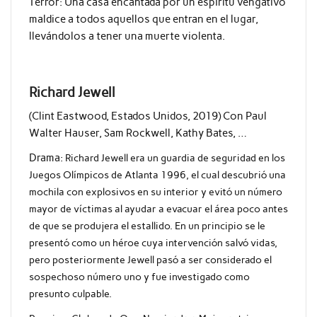
Terror: Una casa encantada por un espíritu vengativo
maldice a todos aquellos que entran en el lugar,
llevándolos a tener una muerte violenta.
Richard Jewell
(Clint Eastwood, Estados Unidos, 2019) Con Paul
Walter Hauser, Sam Rockwell, Kathy Bates, …
Drama:
Richard Jewell era un guardia de seguridad en los
Juegos Olímpicos de Atlanta 1996, el cual descubrió una
mochila con explosivos en su interior y evitó un número
mayor de víctimas al ayudar a evacuar el área poco antes
de que se produjera el estallido. En un principio se le
presentó como un héroe cuya intervención salvó vidas,
pero posteriormente Jewell pasó a ser considerado el
sospechoso número uno y fue investigado como
presunto culpable.