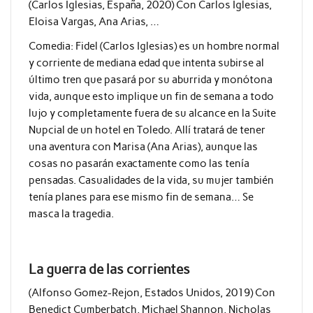
(Carlos Iglesias, España, 2020) Con Carlos Iglesias,
Eloisa Vargas, Ana Arias, …
Comedia:
Fidel (Carlos Iglesias) es un hombre normal
y corriente de mediana edad que intenta subirse al
último tren que pasará por su aburrida y monótona
vida, aunque esto implique un fin de semana a todo
lujo y completamente fuera de su alcance en la Suite
Nupcial de un hotel en Toledo. Allí tratará de tener
una aventura con Marisa (Ana Arias), aunque las
cosas no pasarán exactamente como las tenía
pensadas. Casualidades de la vida, su mujer también
tenía planes para ese mismo fin de semana… Se
masca la tragedia.
La guerra de las corrientes
(Alfonso Gomez-Rejon, Estados Unidos, 2019) Con
Benedict Cumberbatch, Michael Shannon, Nicholas