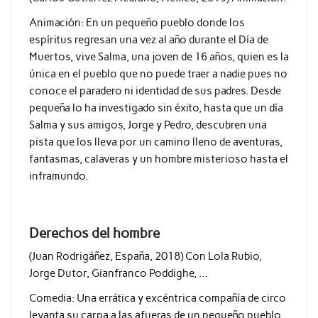
Animación:
En un pequeño pueblo donde los
espíritus regresan una vez al año durante el Día de
Muertos, vive Salma, una joven de 16 años, quien es la
única en el pueblo que no puede traer a nadie pues no
conoce el paradero ni identidad de sus padres. Desde
pequeña lo ha investigado sin éxito, hasta que un día
Salma y sus amigos, Jorge y Pedro, descubren una
pista que los lleva por un camino lleno de aventuras,
fantasmas, calaveras y un hombre misterioso hasta el
inframundo.
Derechos del hombre
(Juan Rodrigáñez, España, 2018) Con Lola Rubio,
Jorge Dutor, Gianfranco Poddighe, …
Comedia:
Una errática y excéntrica compañía de circo
levanta su carpa a las afueras de un pequeño pueblo