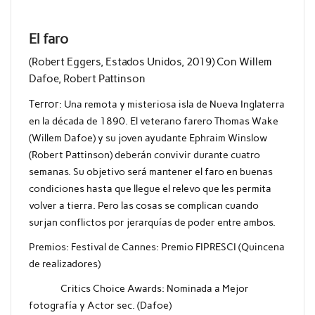
El faro
(Robert Eggers, Estados Unidos, 2019) Con Willem
Dafoe, Robert Pattinson
Terror:
Una remota y misteriosa isla de Nueva Inglaterra
en la década de 1890. El veterano farero Thomas Wake
(Willem Dafoe) y su joven ayudante Ephraim Winslow
(Robert Pattinson) deberán convivir durante cuatro
semanas. Su objetivo será mantener el faro en buenas
condiciones hasta que llegue el relevo que les permita
volver a tierra. Pero las cosas se complican cuando
surjan conflictos por jerarquías de poder entre ambos.
Premios:
Festival de Cannes: Premio FIPRESCI (Quincena
de realizadores)
Critics Choice Awards: Nominada a Mejor
fotografía y Actor sec. (Dafoe)