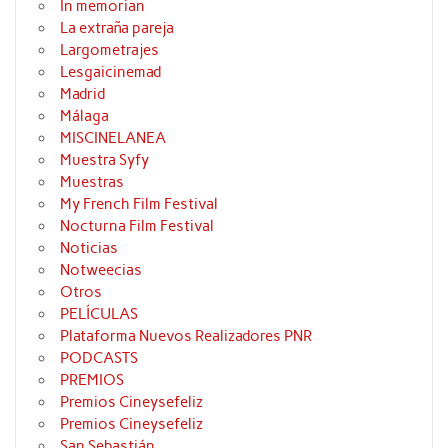
In memorian
La extraña pareja
Largometrajes
Lesgaicinemad
Madrid
Málaga
MISCINELANEA
Muestra Syfy
Muestras
My French Film Festival
Nocturna Film Festival
Noticias
Notweecias
Otros
PELÍCULAS
Plataforma Nuevos Realizadores PNR
PODCASTS
PREMIOS
Premios Cineysefeliz
Premios Cineysefeliz
San Sebastián