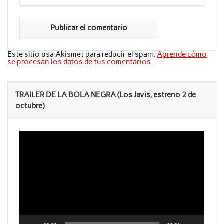
Este sitio usa Akismet para reducir el spam.
Aprende cómo
se procesan los datos de tus comentarios.
TRAILER DE LA BOLA NEGRA (Los Javis, estreno 2 de
octubre)
Reproductor
de
vídeo