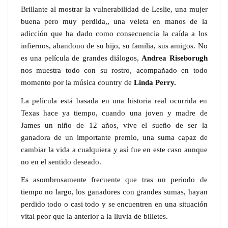
Brillante al mostrar la vulnerabilidad de Leslie, una mujer
buena pero muy perdida,, una veleta en manos de la
adicción que ha dado como consecuencia la caída a los
infiernos, abandono de su hijo, su familia, sus amigos. No
es una película de grandes diálogos,
Andrea Riseborugh
nos muestra todo con su rostro, acompañado en todo
momento por la música country de
Linda Perry.
La película está basada en una historia real ocurrida en
Texas hace ya tiempo, cuando una joven y madre de
James un niño de 12 años, vive el sueño de ser la
ganadora de un importante premio, una suma capaz de
cambiar la vida a cualquiera y así fue en este caso aunque
no en el sentido deseado.
Es asombrosamente frecuente que tras un periodo de
tiempo no largo, los ganadores con grandes sumas, hayan
perdido todo o casi todo y se encuentren en una situación
vital peor que la anterior a la lluvia de billetes.