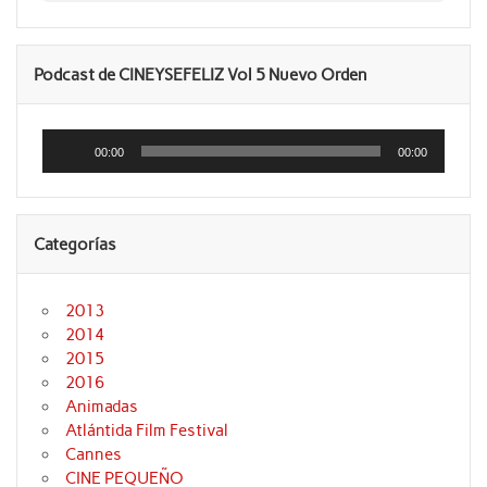
Podcast de CINEYSEFELIZ Vol 5 Nuevo Orden
Reproductor
de
00:00
00:00
audio
Categorías
2013
2014
2015
2016
Animadas
Atlántida Film Festival
Cannes
CINE PEQUEÑO