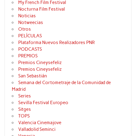
My French Film Festival
Nocturna Film Festival
Noticias
Notweecias
Otros
PELÍCULAS
Plataforma Nuevos Realizadores PNR
PODCASTS
PREMIOS
Premios Cineysefeliz
Premios Cineysefeliz
San Sebastián
Semana del Cortometraje de la Comunidad de
Madrid
Series
Sevilla Festival Europeo
Sitges
TOPS
Valencia Cinemajove
Valladolid Seminci
Venecia