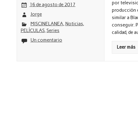
por televisi
16 de agosto de 2017
producción d
Jorge
similar a Bl
MISCINELANEA
,
Noticias
,
conseguir. P
PELÍCULAS
,
Series
calidad, de 
Un comentario
Leer más