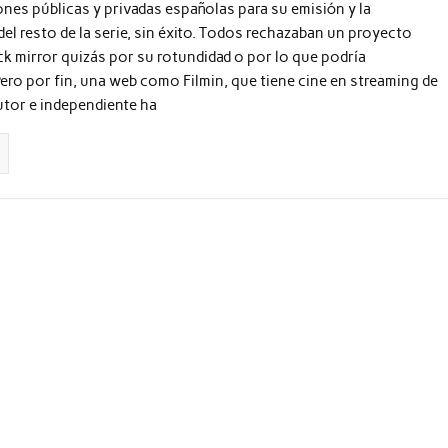
ones públicas y privadas españolas para su emisión y la
el resto de la serie, sin éxito. Todos rechazaban un proyecto
ack mirror quizás por su rotundidad o por lo que podría
ero por fin, una web como Filmin, que tiene cine en streaming de
autor e independiente ha