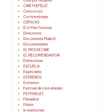
Cine por mujeres
CINEYSEFELIZ
Concursos
Cortometrajes
CRÍTICAS
D'A Film Festival
Directores
Documenta Madrid
Documentales
EL MEJOR CINE
EL RECOMENDADOR
Entrevistas
ESCUELA
Especiales
ESTRENOS
Estrenos
Festival de cine alemán
FESTIVALES
Filmadrid
Filmin
In memorian