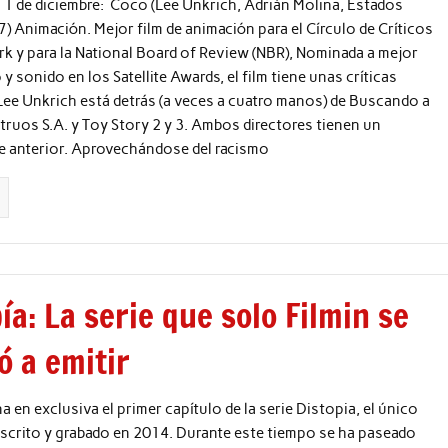
 1 de diciembre: Coco (Lee Unkrich, Adrián Molina, Estados
) Animación. Mejor film de animación para el Círculo de Críticos
k y para la National Board of Review (NBR), Nominada a mejor
y sonido en los Satellite Awards, el film tiene unas críticas
Lee Unkrich está detrás (a veces a cuatro manos) de Buscando a
uos S.A. y Toy Story 2 y 3. Ambos directores tienen un
e anterior. Aprovechándose del racismo
ía: La serie que solo Filmin se
ó a emitir
na en exclusiva el primer capítulo de la serie Distopia, el único
scrito y grabado en 2014. Durante este tiempo se ha paseado