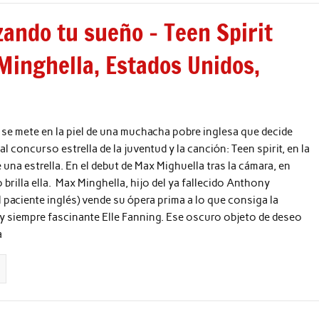
zando tu sueño – Teen Spirit
Minghella, Estados Unidos,
 se mete en la piel de una muchacha pobre inglesa que decide
l concurso estrella de la juventud y la canción: Teen spirit, en la
 una estrella. En el debut de Max Mighuella tras la cámara, en
o brilla ella. Max Minghella, hijo del ya fallecido Anthony
l paciente inglés) vende su ópera prima a lo que consiga la
 y siempre fascinante Elle Fanning. Ese oscuro objeto de deseo
a