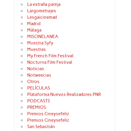
La extraña pareja
Largometrajes
Lesgaicinemad
Madrid
Málaga
MISCINELANEA
Muestra Syfy
Muestras
My French Film Festival
Nocturna Film Festival
Noticias
Notweecias
Otros
PELÍCULAS
Plataforma Nuevos Realizadores PNR
PODCASTS
PREMIOS
Premios Cineysefeliz
Premios Cineysefeliz
San Sebastián