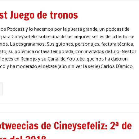
st Juego de tronos
los Podcast y lo hacemos por la puerta grande, un podcast de
 para Cineysefeliz sobre una de las mejores series de la historia:
nos. La desgranamos: Sus guiones, personajes, factura técnica,
to, su polémica octava temporada, con invitados de lujo: Nestor
uloides en Remojo y su Canal de Youtube, que nos ha dado un
o y ha moderado el debate (aún sin ver la serie) Carlos D’amico,
tweecias de Cineysefeliz: 2ª de