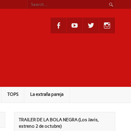
TOPS
La extraña pareja
TRAILER DE LA BOLA NEGRA (Los Javis,
estreno 2 de octubre)