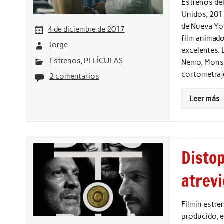
Estrenos del
Unidos, 2017
de Nueva Yor
4 de diciembre de 2017
film animado 
Jorge
excelentes. 
Estrenos
,
PELÍCULAS
Nemo, Monstr
cortometraj
2 comentarios
Leer más
Distop
atrevi
Filmin estre
producido, e