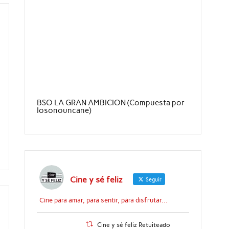
BSO LA GRAN AMBICION (Compuesta por
Iosonouncane)
Cine y sé feliz
Seguir
Cine para amar, para sentir, para disfrutar...
Cine y sé feliz Retuiteado