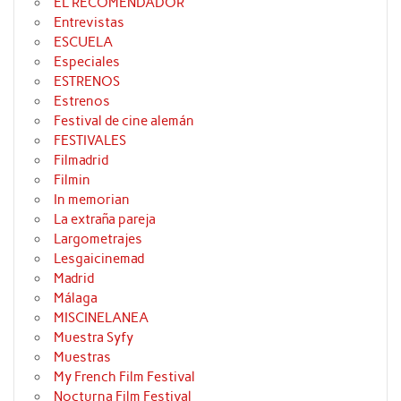
EL RECOMENDADOR
Entrevistas
ESCUELA
Especiales
ESTRENOS
Estrenos
Festival de cine alemán
FESTIVALES
Filmadrid
Filmin
In memorian
La extraña pareja
Largometrajes
Lesgaicinemad
Madrid
Málaga
MISCINELANEA
Muestra Syfy
Muestras
My French Film Festival
Nocturna Film Festival