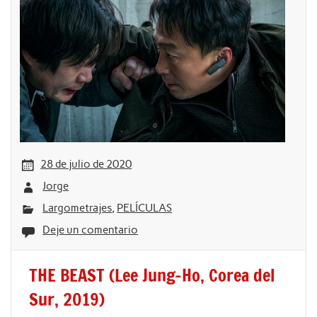
28 de julio de 2020
Jorge
Largometrajes
,
PELÍCULAS
Deje un comentario
THE BEAST (Lee Jung-Ho, Corea del
Sur, 2019)