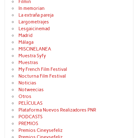
Filmin
In memorian
La extraña pareja
Largometrajes
Lesgaicinemad
Madrid
Málaga
MISCINELANEA
Muestra Syfy
Muestras
My French Film Festival
Nocturna Film Festival
Noticias
Notweecias
Otros
PELÍCULAS
Plataforma Nuevos Realizadores PNR
PODCASTS
PREMIOS
Premios Cineysefeliz
Premios Cineysefeliz