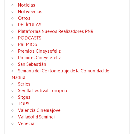
Noticias
Notweecias
Otros
PELÍCULAS
Plataforma Nuevos Realizadores PNR
PODCASTS
PREMIOS
Premios Cineysefeliz
Premios Cineysefeliz
San Sebastián
Semana del Cortometraje de la Comunidad de
Madrid
Series
Sevilla Festival Europeo
Sitges
TOPS
Valencia Cinemajove
Valladolid Seminci
Venecia