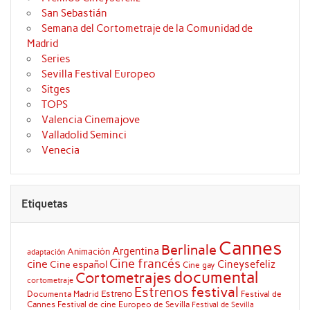
San Sebastián
Semana del Cortometraje de la Comunidad de
Madrid
Series
Sevilla Festival Europeo
Sitges
TOPS
Valencia Cinemajove
Valladolid Seminci
Venecia
Etiquetas
Cannes
Berlinale
Argentina
Animación
adaptación
Cine francés
cine
Cineysefeliz
Cine español
Cine gay
documental
Cortometrajes
cortometraje
festival
Estrenos
Estreno
Documenta Madrid
Festival de
Cannes
Festival de cine Europeo de Sevilla
Festival de Sevilla