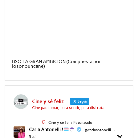
BSO LA GRAN AMBICION (Compuesta por
Iosonouncane)
Cine y sé feliz
Seguir
Cine para amar, para sentir, para disfrutar...
Cine y sé feliz Retuiteado
Carla Antonelli /
@carlaantonelli
·
5 Jul