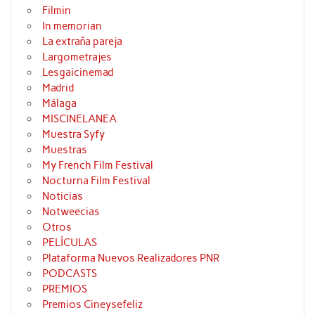
Filmin
In memorian
La extraña pareja
Largometrajes
Lesgaicinemad
Madrid
Málaga
MISCINELANEA
Muestra Syfy
Muestras
My French Film Festival
Nocturna Film Festival
Noticias
Notweecias
Otros
PELÍCULAS
Plataforma Nuevos Realizadores PNR
PODCASTS
PREMIOS
Premios Cineysefeliz