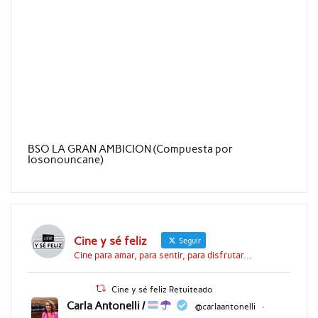
BSO LA GRAN AMBICION (Compuesta por
Iosonouncane)
Cine y sé feliz
Seguir
Cine para amar, para sentir, para disfrutar...
Cine y sé feliz Retuiteado
Carla Antonelli /
@carlaantonelli
·