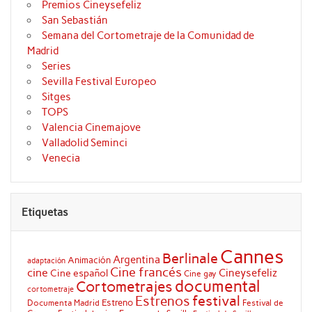
Premios Cineysefeliz
San Sebastián
Semana del Cortometraje de la Comunidad de
Madrid
Series
Sevilla Festival Europeo
Sitges
TOPS
Valencia Cinemajove
Valladolid Seminci
Venecia
Etiquetas
Cannes
Berlinale
Argentina
Animación
adaptación
Cine francés
cine
Cineysefeliz
Cine español
Cine gay
documental
Cortometrajes
cortometraje
festival
Estrenos
Estreno
Documenta Madrid
Festival de