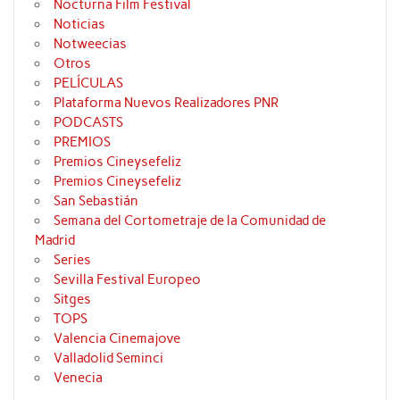
Nocturna Film Festival
Noticias
Notweecias
Otros
PELÍCULAS
Plataforma Nuevos Realizadores PNR
PODCASTS
PREMIOS
Premios Cineysefeliz
Premios Cineysefeliz
San Sebastián
Semana del Cortometraje de la Comunidad de
Madrid
Series
Sevilla Festival Europeo
Sitges
TOPS
Valencia Cinemajove
Valladolid Seminci
Venecia