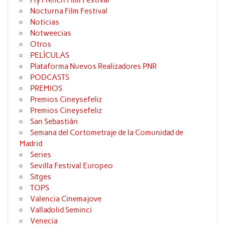
Nocturna Film Festival
Noticias
Notweecias
Otros
PELÍCULAS
Plataforma Nuevos Realizadores PNR
PODCASTS
PREMIOS
Premios Cineysefeliz
Premios Cineysefeliz
San Sebastián
Semana del Cortometraje de la Comunidad de
Madrid
Series
Sevilla Festival Europeo
Sitges
TOPS
Valencia Cinemajove
Valladolid Seminci
Venecia