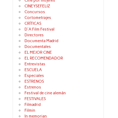
Cine por mujeres
CINEYSEFELIZ
Concursos
Cortometrajes
CRÍTICAS
D'A Film Festival
Directores
Documenta Madrid
Documentales
EL MEJOR CINE
EL RECOMENDADOR
Entrevistas
ESCUELA
Especiales
ESTRENOS
Estrenos
Festival de cine alemán
FESTIVALES
Filmadrid
Filmin
In memorian