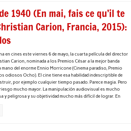
e 1940 (En mai, fais ce qu’il te
Christian Carion, Francia, 2015):
dos
a en cines este viernes 6 de mayo, la cuarta película del director
stian Carion, nominada a los Premios César a la mejor banda
la mano del enorme Ennio Morricone (Cinema paradiso, Premio
s odiosos Ocho). El cine tiene esa habilidad indescriptible de
truir, por ejemplo cualquier tiempo pasado. Parece magia. Pero
 riesgo mucho mayor. La manipulación audiovisual es mucho
 y peligrosa y su objetividad mucho más difícil de lograr. En