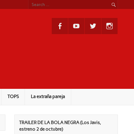
TOPS
La extraña pareja
TRAILER DE LA BOLA NEGRA (Los Javis,
estreno 2 de octubre)