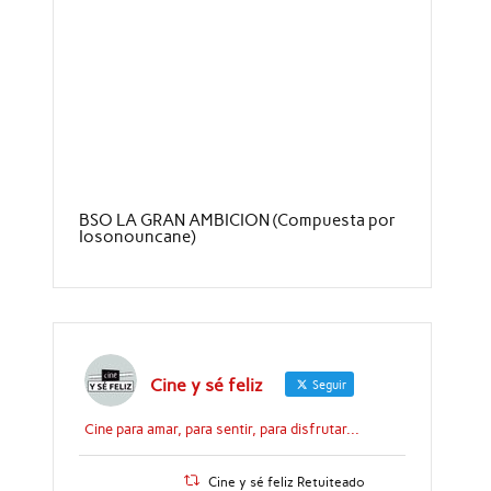
BSO LA GRAN AMBICION (Compuesta por
Iosonouncane)
Cine y sé feliz
Seguir
Cine para amar, para sentir, para disfrutar...
Cine y sé feliz Retuiteado