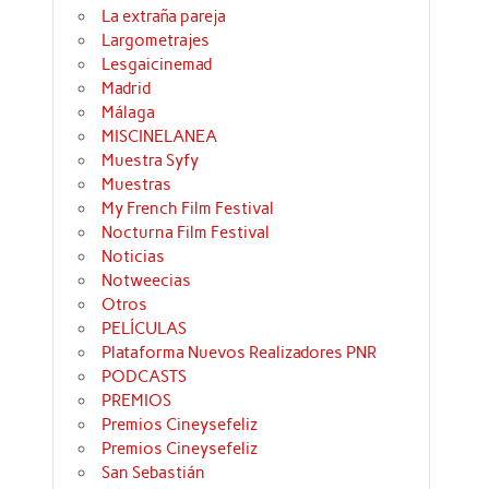
La extraña pareja
Largometrajes
Lesgaicinemad
Madrid
Málaga
MISCINELANEA
Muestra Syfy
Muestras
My French Film Festival
Nocturna Film Festival
Noticias
Notweecias
Otros
PELÍCULAS
Plataforma Nuevos Realizadores PNR
PODCASTS
PREMIOS
Premios Cineysefeliz
Premios Cineysefeliz
San Sebastián