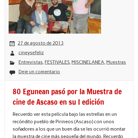
27 de agosto de 2013
cineysefeliz
Entrevistas
,
FESTIVALES
,
MISCINELANEA
,
Muestras
Deje un comentario
80 Egunean pasó por la Muestra de
cine de Ascaso en su I edición
Recuerdo ver esta película bajo las estrellas en un
recóndito pueblo de Pirineos (Ascaso) con unos
soñadores a los que un buen día se les ocurrió montar
la muestra de cine más pequeña del mundo. Recuerdo