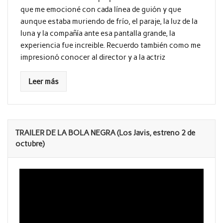
que me emocioné con cada línea de guión y que
aunque estaba muriendo de frío, el paraje, la luz de la
luna y la compañía ante esa pantalla grande, la
experiencia fue increible. Recuerdo también como me
impresionó conocer al director y a la actriz
Leer más
TRAILER DE LA BOLA NEGRA (Los Javis, estreno 2 de
octubre)
Reproductor
de
vídeo