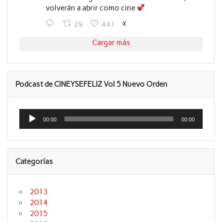
volverán a abrir como cine
X
29
441
Cargar más
Podcast de CINEYSEFELIZ Vol 5 Nuevo Orden
Reproductor
de
00:00
00:00
audio
Categorías
2013
2014
2015