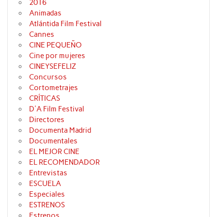
2016
Animadas
Atlántida Film Festival
Cannes
CINE PEQUEÑO
Cine por mujeres
CINEYSEFELIZ
Concursos
Cortometrajes
CRÍTICAS
D'A Film Festival
Directores
Documenta Madrid
Documentales
EL MEJOR CINE
EL RECOMENDADOR
Entrevistas
ESCUELA
Especiales
ESTRENOS
Estrenos