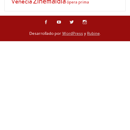
Zinemaldia
Venecia
ópera prima
Desarrollado por
WordPress
y
Rubine
.