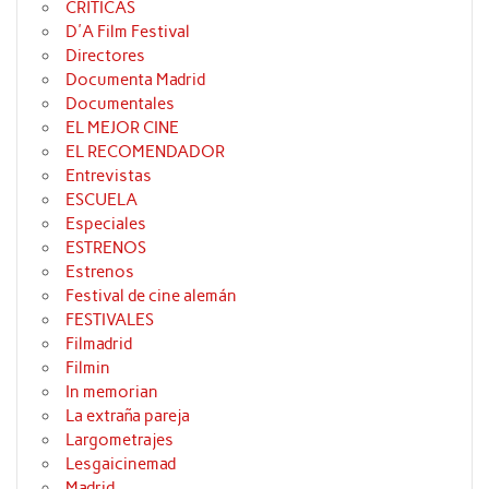
CRÍTICAS
D'A Film Festival
Directores
Documenta Madrid
Documentales
EL MEJOR CINE
EL RECOMENDADOR
Entrevistas
ESCUELA
Especiales
ESTRENOS
Estrenos
Festival de cine alemán
FESTIVALES
Filmadrid
Filmin
In memorian
La extraña pareja
Largometrajes
Lesgaicinemad
Madrid